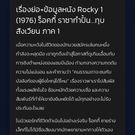
เรื่องย่อ+ข้อมูลหนัง Rocky 1
(1976) ร็อคกี้ ราชากำปั้น…ทุบ
สังเวียน ภาค 1
เมื่อความหวังในชีวิตของนักมวยสมัครเล่นคนหนึ่ง
กำลังจะหลุดมือ เขาถูกดึงเข้าสู่โอกาสที่ดูเกินเอื้อมกับ
การชิงตำแหน่งของแชมป์เมือง ท่ามกลางความกดดัน
ความไม่แน่นอน และคำถามว่า “คนธรรมดาจะชนกับ
บัลลังก์ของผู้ยิ่งใหญ่ได้ไหม” เรื่องราวพาเราไปสัมผัส
ทั้งแรงผลักในใจ ซ้อมหนักด้วยความเชื่อ และความ
สัมพันธ์ที่ทำให้เขายังยืนหยัดได้ แม้ทุกอย่างจะไม่รับ
ประกันอะไรเลย
ในนิวยอร์กที่ชีวิตดำเนินไปอย่างเร่งรีบ ร็อคกี้ ชายร่าง
เล็กที่ไม่ได้มีชื่อเสียงมากนักพยายามหาทางให้ตัวเอง