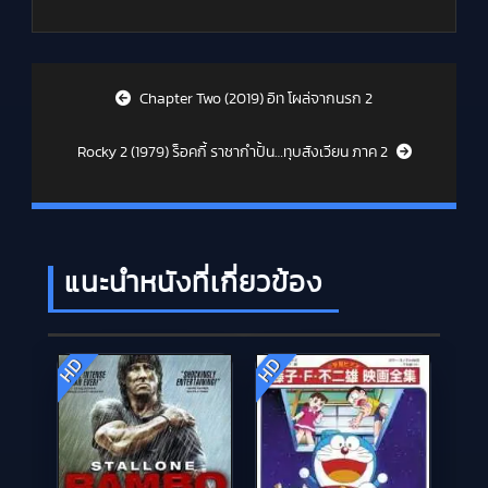
Post navigation
Chapter Two (2019) อิท โผล่จากนรก 2
Rocky 2 (1979) ร็อคกี้ ราชากำปั้น…ทุบสังเวียน ภาค 2
แนะนำหนังที่เกี่ยวข้อง
HD
HD