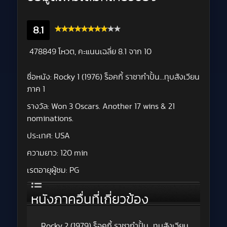
8.1
478849 โหวต, คะแนนเฉลี่ย
8.1
จาก 10
ชื่อหนัง:
Rocky 1 (1976) ร็อคกี้ ราชากำปั้น…ทุบสังเวียน
ภาค 1
รางวัล:
Won 3 Oscars. Another 17 wins & 21
nominations.
ประเทศ:
USA
ความยาว:
120 min
เรตอายุผู้ชม:
PG
หนังภาคอื่นที่เกี่ยวข้อง
Rocky 2 (1979) ร็อคกี้ ราชากำปั้น…ทุบสังเวียน