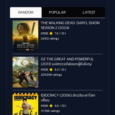
RANDOM
POPULAR
LATEST
THE WALKING DEAD: DARYL DIXON
SEASON 2 (2024)
IMDB:
7.6
/
10
|
24,912 ratings
OZ THE GREAT AND POWERFUL
(2013) มหัศจรรย์พ่อมดผู้ยิ่งใหญ่
IMDB:
6.3
/
10
|
209,599 ratings
IDIOCRACY (2006) อัจฉริยะผ่าโลก
เพี้ยน
IMDB:
6.6
/
10
|
117,396 ratings