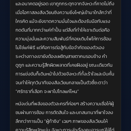
และอนาคตอยู่รอด เขาถูกกระตุกจากจังหวะที่คาดไม่ถึง
เมื่อโอกาสลงสังเวียนชิงความยิ่งใหญ่เข้ามาใกล้กว่าที่
ใครคิด แม้จะยังขาดความมั่นใจและต้องรับมือกับแรง
กดดันที่มากกว่าแค่กำปั้น แต่สิ่งที่ทำให้เขาเดินต่อคือ
ความมุ่งมั่นและความสัมพันธ์ที่คอยเติมไฟให้การซ้อม
ไม่ใช่แค่พิธี แต่คือการต่อสู้กับข้อจำกัดของตัวเอง
ระหว่างทางเขายังต้องเผชิญสายตาคนรอบข้าง คำ
ดูถูก และความรู้สึกผิดพลาดที่เคยฝังอยู่ ขณะเดียวกัน
การแข่งขันก็เดินหน้าไปด้วยจังหวะที่ทั้งเร้าใจและบีบคั้น
จนทำให้ทุกวินาทีของสังเวียนกลายเป็นตัวชี้ชะตาว่า
“ศรัทธาที่เลือก จะพาไปไกลแค่ไหน”
หนังเด่นที่พลังของตัวละครที่ค่อยๆ สร้างความเชื่อให้ผู้
ชมผ่านการซ้อม การตัดสินใจ และบทสนทนาที่พาใจลง
ลึกกว่าการเป็น “ผู้ท้าชิง” เฉยๆ ภาพของสังเวียนให้
ความรู้สึกหนักแน่น จังหวะการเล่าเรื่องคุมอารมณ์ให้ไต่