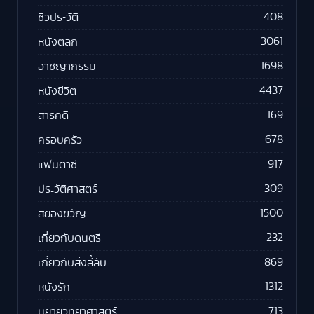
408
ชีวประวัติ
3061
หนังตลก
1698
อาชญากรรม
4437
หนังชีวิต
169
สารคดี
678
ครอบครัว
917
แฟนตาซี
309
ประวัติศาสตร์
1500
สยองขวัญ
232
เกี่ยวกับดนตรี
869
เกี่ยวกับสิ่งลี้ลับ
1312
หนังรัก
713
นิยายวิทยาศาสตร์