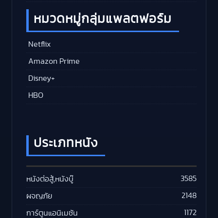
หมวดหมู่กลุ่มแพลตฟอร์ม
Netflix
Amazon Prime
Disney+
HBO
ประเภทหนัง
3585
หนังต่อสู้,หนังบู๊
2148
ผจญภัย
1172
การ์ตูนแอนิเมชัน