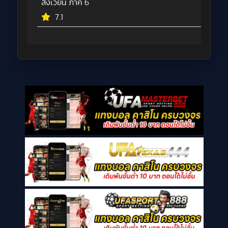
สังเวียน ภาค 6
7.1