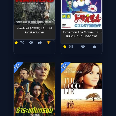
Rambo 4 (2008) แรมโบ้ 4
Doraemon The Movie (1981)
นักรบเดนตาย
โนบิตะนักบุกเบิกอวกาศ
7.0
6.8
HD
HD