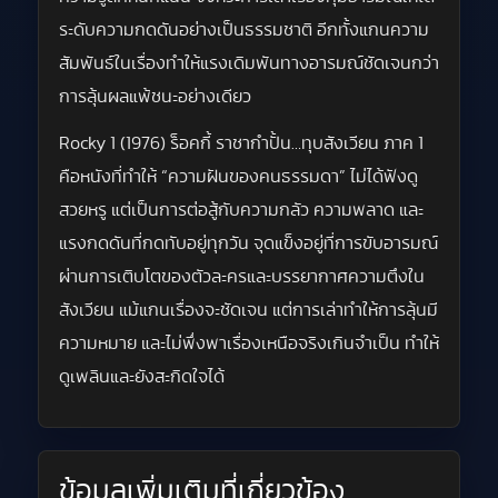
ระดับความกดดันอย่างเป็นธรรมชาติ อีกทั้งแกนความ
สัมพันธ์ในเรื่องทำให้แรงเดิมพันทางอารมณ์ชัดเจนกว่า
การลุ้นผลแพ้ชนะอย่างเดียว
Rocky 1 (1976) ร็อคกี้ ราชากำปั้น…ทุบสังเวียน ภาค 1
คือหนังที่ทำให้ “ความฝันของคนธรรมดา” ไม่ได้ฟังดู
สวยหรู แต่เป็นการต่อสู้กับความกลัว ความพลาด และ
แรงกดดันที่กดทับอยู่ทุกวัน จุดแข็งอยู่ที่การขับอารมณ์
ผ่านการเติบโตของตัวละครและบรรยากาศความตึงใน
สังเวียน แม้แกนเรื่องจะชัดเจน แต่การเล่าทำให้การลุ้นมี
ความหมาย และไม่พึ่งพาเรื่องเหนือจริงเกินจำเป็น ทำให้
ดูเพลินและยังสะกิดใจได้
ข้อมูลเพิ่มเติมที่เกี่ยวข้อง