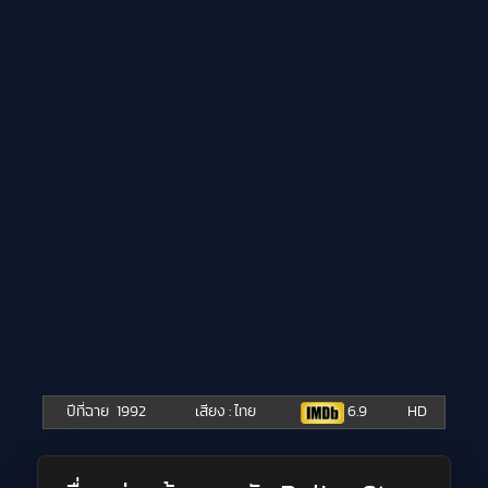
ปีที่ฉาย
1992
เสียง : ไทย
6.9
HD