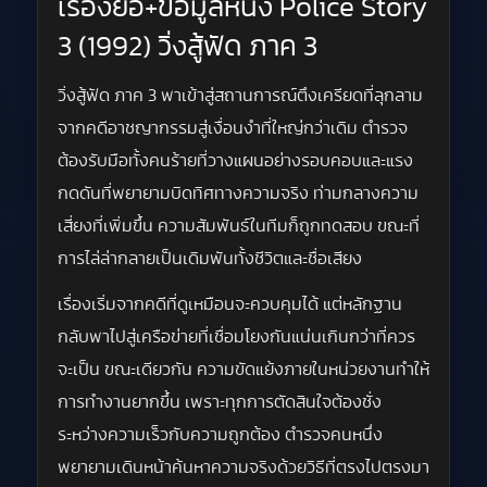
เรื่องย่อ+ข้อมูลหนัง Police Story
3 (1992) วิ่งสู้ฟัด ภาค 3
วิ่งสู้ฟัด ภาค 3 พาเข้าสู่สถานการณ์ตึงเครียดที่ลุกลาม
จากคดีอาชญากรรมสู่เงื่อนงำที่ใหญ่กว่าเดิม ตำรวจ
ต้องรับมือทั้งคนร้ายที่วางแผนอย่างรอบคอบและแรง
กดดันที่พยายามบิดทิศทางความจริง ท่ามกลางความ
เสี่ยงที่เพิ่มขึ้น ความสัมพันธ์ในทีมก็ถูกทดสอบ ขณะที่
การไล่ล่ากลายเป็นเดิมพันทั้งชีวิตและชื่อเสียง
เรื่องเริ่มจากคดีที่ดูเหมือนจะควบคุมได้ แต่หลักฐาน
กลับพาไปสู่เครือข่ายที่เชื่อมโยงกันแน่นเกินกว่าที่ควร
จะเป็น ขณะเดียวกัน ความขัดแย้งภายในหน่วยงานทำให้
การทำงานยากขึ้น เพราะทุกการตัดสินใจต้องชั่ง
ระหว่างความเร็วกับความถูกต้อง ตำรวจคนหนึ่ง
พยายามเดินหน้าค้นหาความจริงด้วยวิธีที่ตรงไปตรงมา