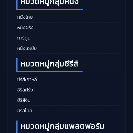
หมวดหมู่กลุ่มหนัง
หนังไทย
หนังฝรั่ง
การ์ตูน
หนังเอเชีย
หมวดหมู่กลุ่มซีรีส์
ซีรีส์เกาหลี
ซีรีส์ฝรั่ง
ซีรีส์จีน
ซีรีส์ไทย
หมวดหมู่กลุ่มแพลตฟอร์ม