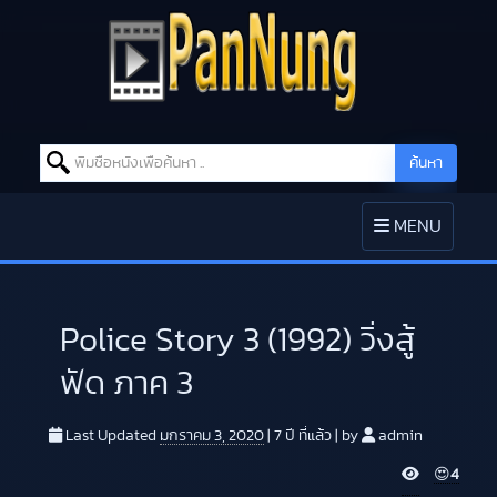
Search for:
ค้นหา
Skip to content
TOGGLE
MENU
NAVIGATION
Police Story 3 (1992) วิ่งสู้
ฟัด ภาค 3
Last Updated
มกราคม 3, 2020
|
7 ปี
ที่แล้ว
|
by
admin
V
😍
4