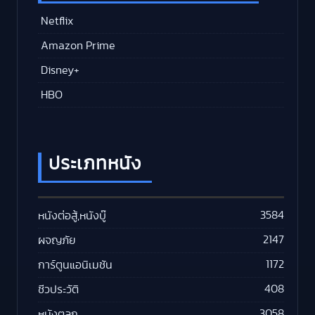
Netflix
Amazon Prime
Disney+
HBO
ประเภทหนัง
3584
หนังต่อสู้,หนังบู๊
2147
ผจญภัย
1172
การ์ตูนแอนิเมชัน
408
ชีวประวัติ
3058
หนังตลก