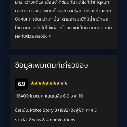
มาระหว่างคดีและเงื่อนงำที่ซ้อนกัน แต่สิ่งที่ทำให้ดูสนุก
คือการเคลื่อนตัวแบบเร็วและความรู้สึกว่าเรื่องกำลังถูก
บังคับให้ “เดินหน้าเท่านั้น” ด้านอารมณ์ก็มีน้ำหนักพอ
ให้ความขัดแย้งไม่ใช่แค่ฉากไล่จับ แต่เป็นความกดดันที่มี
ผลกับตัวละครจริง ๆ
ข้อมูลเพิ่มเติมที่เกี่ยวข้อง
6.9
16400 โหวต, คะแนนเฉลี่ย
6.9
จาก 10
ชื่อหนัง:
Police Story 3 (1992) วิ่งสู้ฟัด ภาค 3
รางวัล:
2 wins & 4 nominations.