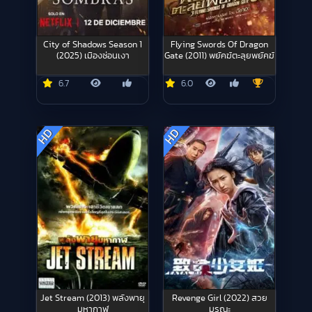
City of Shadows Season 1
Flying Swords Of Dragon
(2025) เมืองซ่อนเงา
Gate (2011) พยัคฆ์ตะลุยพยัคฆ์
6.7
6.0
HD
HD
Jet Stream (2013) พลังพายุ
Revenge Girl (2022) สวย
มหากาฬ
มรณะ