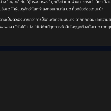
่าง “มนุษย์” กับ “ผู้ครอบครอง” ถูกตั้งคำถามผ่านการกระทำเล็กๆ ที่สะ
งหวะให้ผู้ชมรู้สึกว่าโลกกำลังถอยหายทีละนิด ทั้งที่ยังต้องเดินหน้า
องความเป็นตัวเองมากกว่าการช็อกเพื่อความบันเทิง ฉากที่กดดันและความสั
ตุผลพอจะเข้าใจได้ แม้จะไม่ได้ทำให้ทุกการตัดสินใจดูถูกต้องทั้งหมด หา