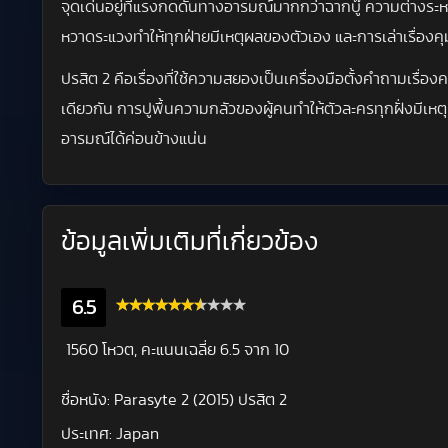
จุดเด่นอยู่ที่แรงกดดันทางอารมณ์มากกว่าฉากบู๊ ความต่างระหว
หวาดระแวงทำให้ทุกฝ่ายมีเหตุผลของตัวเอง และการเล่าเรื่องคุมจั
ปรสิต 2 คือเรื่องที่ใช้ความสยองเป็นเครื่องมือตั้งคำถามเรื่
เดียวกัน การปูพื้นความกลัวของผู้คนทำให้ตัวละครทุกฝั่งมีเห
อารมณ์ได้ค่อนข้างแน่น
ข้อมูลเพิ่มเติมที่เกี่ยวข้อง
6.5
1560 โหวต, คะแนนเฉลี่ย
6.5
จาก 10
ชื่อหนัง:
Parasyte 2 (2015) ปรสิต 2
ประเทศ:
Japan