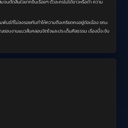
สมจนตัดสินใจยากขึ้นเรื่อยๆ ตัวละครไม่ได้ขาวหรือดำ ความ
มพันธ์ที่ไม่ลงรอยกันทำให้ความตึงเครียดคงอยู่ต่อเนื่อง ขณะ
กคุณชอบงานแนวสั่นคลอนจิตใจและประเด็นศีลธรรม เรื่องนี้จะจับ