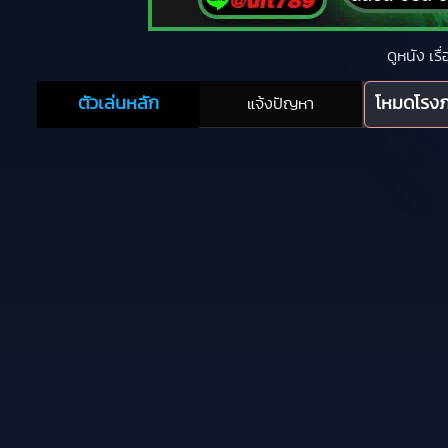
ดูหนัง เร
ตัวเล่นหลัก
โหมดโรง
แจ้งปัญหา