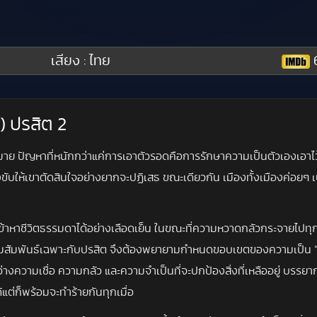
เสียง : ไทย
6
) ปรสิต 2
าย ปัญหาที่หนักกว่าแค่การเอาตัวรอดคือการรักษาความเป็นตัวเองเอาไว้ เ
บให้เขาตัดสินใจอย่างยากจะปฏิเสธ ขณะเดียวกัน เมืองทั้งเมืองค่อยๆ เปลี
านเข้าหาชีวิตธรรมดาได้อย่างเลือดเย็น ในขณะที่ความหวาดกลัวกระจายไปทุ
มผู้มีความสัมพันธ์เฉพาะกับปรสิต จึงต้องพยายามกำหนดขอบเขตของความเป็น 
างความเชื่อ ความกลัว และความจำเป็นที่จะปกป้องสิ่งที่เหลืออยู่ บรรยา
้แต่ก็พร้อมจะทำร้ายกันทุกเมื่อ