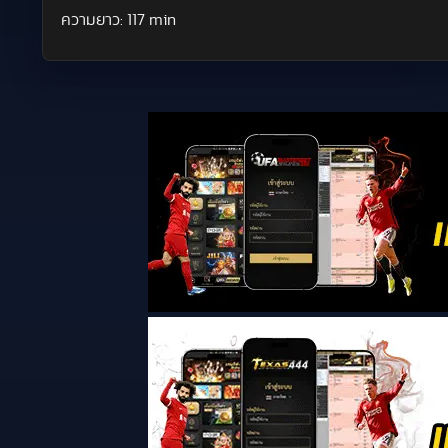
ความยาว:
117 min