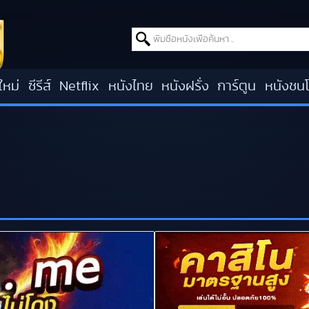
Search for:
ใหม่
ซีรีส์
Netflix
หนังไทย
หนังฝรั่ง
การ์ตูน
หนังชน