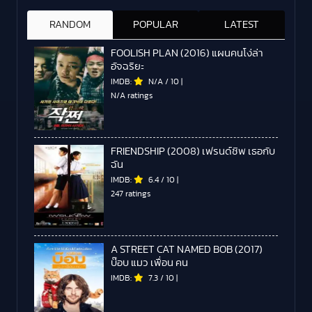
RANDOM
POPULAR
LATEST
FOOLISH PLAN (2016) แผนคนโง่ล่า
อัจฉริยะ
IMDB:
N/A
/
10
|
N/A ratings
FRIENDSHIP (2008) เฟรนด์ชิพ เธอกับ
ฉัน
IMDB:
6.4
/
10
|
247 ratings
A STREET CAT NAMED BOB (2017)
บ๊อบ แมว เพื่อน คน
IMDB:
7.3
/
10
|