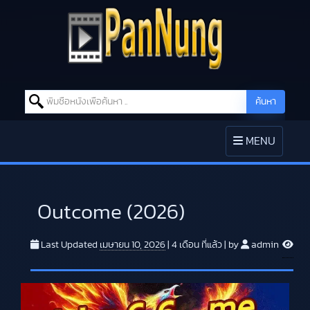
Search for:
ค้นหา
Skip to content
TOGGLE
MENU
NAVIGATION
Outcome (2026)
V
Last Updated
เมษายน 10, 2026
|
4 เดือน
ที่แล้ว
|
by
admin
i
e