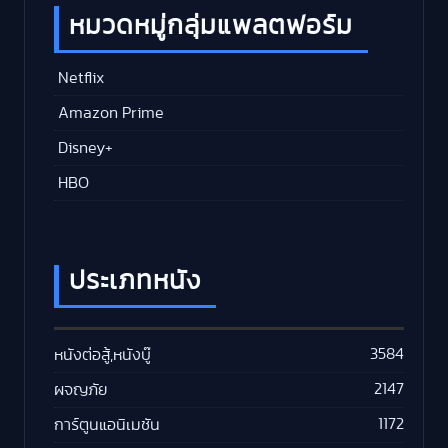
หมวดหมู่กลุ่มแพลตฟอร์ม
Netflix
Amazon Prime
Disney+
HBO
ประเภทหนัง
3584
หนังต่อสู้,หนังบู๊
2147
ผจญภัย
1172
การ์ตูนแอนิเมชัน