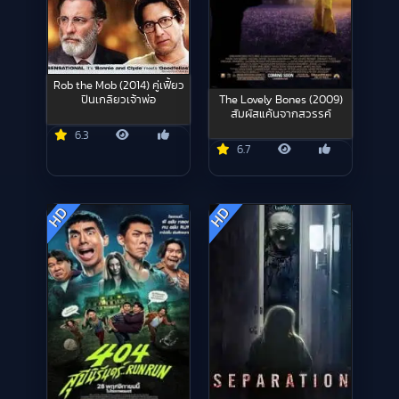
Rob the Mob (2014) คู่เฟี้ยว
The Lovely Bones (2009)
ปีนเกลียวเจ้าพ่อ
สัมผัสแค้นจากสวรรค์
6.3
6.7
HD
HD