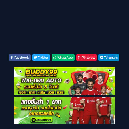
Facebook
Twitter
WhatsApp
Pinterest
Telegram