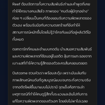
Reef ต้องจัดการทั้งความสัมพันธ์เก่าและคำพูดที่เคย
ทำให้ใครบางคนเสียใจ ภาพของ “คนดังผู้มีทุกอย่าง”
ค่อย ๆ เปลี่ยนเป็นคนที่ต้องยอมรับความผิดพลาดของ
ตัวเอง พร้อมรับมือกับความตลกร้ายที่ยิ่งทำให้
สถานการณ์หนักขึ้นโดยไม่รู้ว่าใครกันแน่ที่อยู่หลังวิดีโอ
ทั้งหมด
ตลกดาร์กที่คมและขำแบบกดดัน นำเสนอความสัมพันธ์
และความผิดพลาดที่ซ้อนอยู่ในอดีต ลุ้นการแกะรอยจาก
เบาะแสที่ทำให้ความรู้สึกของตัวละครสั่นคลอนตลอด
Outcome ชวนหัวเราะพร้อมสะดุ้ง เพราะมันเล่นกับ
ภาพลักษณ์คนดังที่ดูสมบูรณ์แบบจนกระทั่งความจริง
จากอดีตโผล่ขึ้นมาแบบไม่ปรานี จุดแข็งคือการเล่า
เหตุการณ์ที่ทำให้คนดูรู้สึกทั้งระแวงและอินไปกับการ
แก้ไขความผิดพลาดของตัวเอก โดยยังไม่พาไปเฉลย