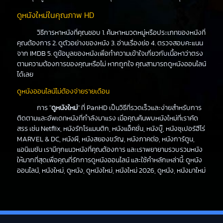
ดูหนังใหม่ในคุณภาพ HD
วิธีการหาหนังที่คุณชอบ 1. ค้นหาหมวดหมู่หรือประเภทของหนังที่
คุณต้องการ 2. ดูตัวอย่างของหนัง 3. อ่านเรื่องย่อ 4. ตรวจสอบคะแนน
จาก IMDB 5. ดูข้อมูลของหนังเพื่อทำความเข้าใจเกี่ยวกับเนื้อหาว่าตรง
ตามความต้องการของคุณหรือไม่ หากถูกใจ คุณสามารถดูหนังออนไลน์
ได้เลย
ดูหนังออนไลน์ไม่ต้องจ่ายรายเดือน
การ "
ดูหนังใหม่
" ที่ PanHD เป็นวิธีที่รวดเร็วและง่ายสำหรับการ
ติดตามและอัพเดทหนังที่กำลังมาแรง เมื่อคุณค้นพบหนังใหม่ที่เราคัด
สรร เช่น Netflix, หนังรักโรแมนติก, หนังแอ็คชั่น, หนังบู๊, หนังซุเปอร์ฮีโร่
MARVEL & DC, หนังผี, หนังสยองขวัญ, หนังภาคต่อ, หนังการ์ตูน,
แอนิเมชัน เรามีทุกแนวหนังที่คุณต้องการ และเราพยายามรวบรวมหนัง
ให้มากที่สุดเพื่อคุณที่รักการดูหนังออนไลน์ และใช้คำหลักเหล่านี้: ดูหนัง
ออนไลน์, หนังใหม่, ดูหนัง, ดูหนังใหม่, หนังใหม่ 2026, ดูหนัง, หนังมาใหม่