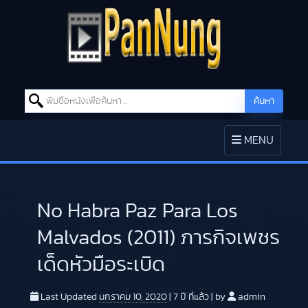
Search for:
ค้นหา
Skip to content
TOGGLE
MENU
NAVIGATION
No Habra Paz Para Los
Malvados (2011) ภารกิจเพชร
เด็ดหัวมือระเบิด
Last Updated
มกราคม 10, 2020
|
7 ปี
ที่แล้ว
|
by
admin