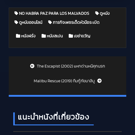
NO HABRA PAZ PARA LOS MALVADOS
ดูหนัง
ดูหนังออนไลน์
ภารกิจเพชรเด็ดหัวมือระเบิด
Posted in
หนังฝรั่ง
หนังสเปน
เขย่าขวัญ
Post navigation
The Escapist (2002) แหกด่านหนีคุกนรก
Malibu Rescue (2019) ทีมกู้ภัยมาลิบู
แนะนำหนังที่เกี่ยวข้อง