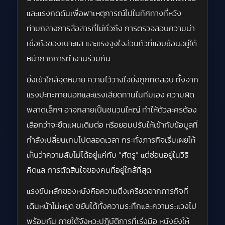
และแรงกดดันเพื่อพาเหตุการณ์ไปในทิศทางที่หวัง
ท่ามกลางการสื่อสารที่ไม่ทั่วถึง การตรวจสอบความน่า
เชื่อถือของเบาะแส และแรงจูงใจส่วนตัวที่แอบซ้อนอยู่ใต้
หน้ากากการทำงานร่วมกัน
ยิ่งเข้าใกล้จุดหมาย ความไว้วางใจยิ่งถูกทดสอบ ทั้งจาก
แรงปะทะภายนอกและแรงเสียดทานในทีมเอง ความผิด
พลาดเล็กๆ อาจกลายเป็นชนวนใหญ่ ทำให้ตัวละครต้อง
เลือกว่าจะยึดแผนเดิมต่อ หรือยอมปรับให้เข้ากับข้อมูลที่
กำลังเปลี่ยนเกมไปตลอดเวลา กระทั่งภารกิจเริ่มเผยให้
เห็นว่าความลับไม่ได้อยู่แค่กับ “ศัตรู” แต่ซ่อนอยู่ในวิธี
คิดและการตัดสินใจของคนที่อยู่ใกล้ที่สุด
แรงขับหลักของหนังคือความตึงเครียดจากภารกิจที่
เดินหน้าไม่หยุด ขยับได้ทั้งความระทึกและความระแวงไป
พร้อมกัน ภายใต้จังหวะปฏิบัติการที่เร่งมือ หนังยังให้