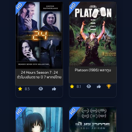
HD
HD
Platoon (1986) พลาทูน
24 Hours Season 7 : 24
ชั่วโมงอันตราย ปี 7 พากย์ไทย
8.1
8.5
HD
HD