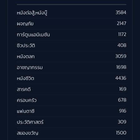
3584
หนังต่อสู้,หนังบู๊
2147
ผจญภัย
1172
การ์ตูนแอนิเมชัน
408
ชีวประวัติ
3059
หนังตลก
1698
อาชญากรรม
4436
หนังชีวิต
169
สารคดี
678
ครอบครัว
916
แฟนตาซี
309
ประวัติศาสตร์
1500
สยองขวัญ