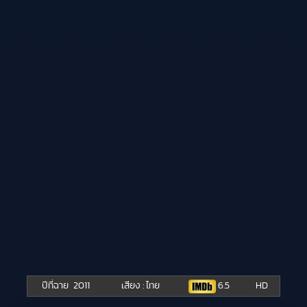
ปีที่ฉาย
2011
เสียง : ไทย
6.5
HD