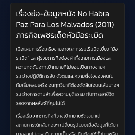
เรื่องย่อ+ข้อมูลหนัง No Habra
Paz Para Los Malvados (2011)
ภารกิจเพชรเด็ดหัวมือระเบิด
เมื่อแผนการรื้อเครือข่ายอาชญากรรมเริ่มบิดเบี้ยว “มือ
ระเบิด” และผู้ร่วมภารกิจต้องฝ่าทั้งเกมการเมืองและ
ความกดดันจากเป้าหมายที่ไม่ยอมเปิดทางง่ายๆ
ระหว่างปฏิบัติการลับ ตัวตนและความตั้งใจของคนใน
ทีมเริ่มคลุมเครือ จนทุกวินาทีต้องตัดสินใจบนเส้นบางๆ
ระหว่างการตามล่าเพื่อความยุติธรรม กับการเอาชีวิต
รอดจากผลลัพธ์ที่คุมไม่ได้
เรื่องเริ่มจากภารกิจที่วางเป้าหมายชัดเจน แต่
สถานการณ์กลับค่อยๆ เปลี่ยนรูปแบบเมื่อข้อมูลที่ได้มา
บางส่วนไม่ตรงกับความเป็นจริง ทีมต้องใช้ทั้งไหวพริบ