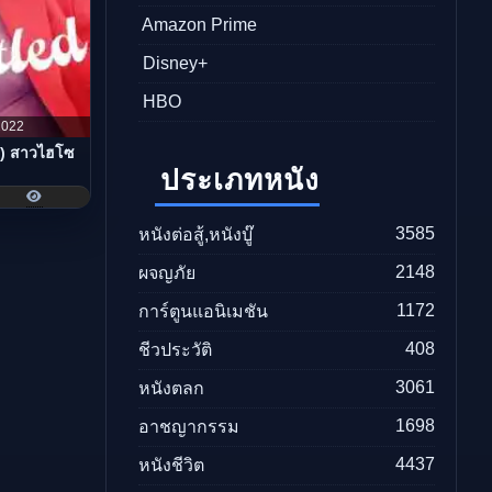
Amazon Prime
Disney+
HBO
2022
2) สาวไฮโซ
ประเภทหนัง
3585
หนังต่อสู้,หนังบู๊
2148
ผจญภัย
1172
การ์ตูนแอนิเมชัน
408
ชีวประวัติ
3061
หนังตลก
1698
อาชญากรรม
4437
หนังชีวิต