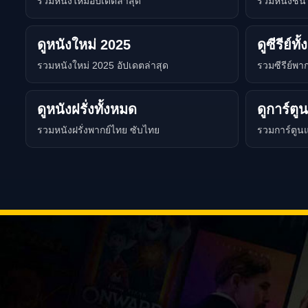
รวมหนังใหม่อัปเดตล่าสุด
รวมหนังชนโ
ดูหนังใหม่ 2025
ดูซีรีย์ท
รวมหนังใหม่ 2025 อัปเดตล่าสุด
รวมซีรีย์พ
ดูหนังฝรั่งทั้งหมด
ดูการ์ตู
รวมหนังฝรั่งพากย์ไทย ซับไทย
รวมการ์ตูนแ