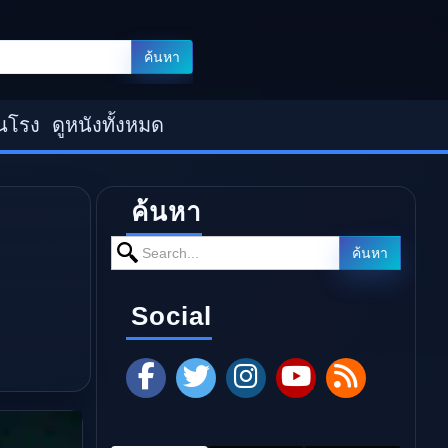
ค้นหา
นโรง
ดูหนังทั้งหมด
ค้นหา
Search for:
ค้นหา
Social