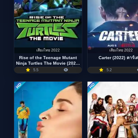
เสียงไทย 2022
เสียงไทย 2022
Rise of the Teenage Mutant
Carter (2022) คาร์เต
Ninja Turtles The Movie (2022)
กำเนิดเต่านินจา เดอะ มูฟวี่
5.5
5.2
HD
HD