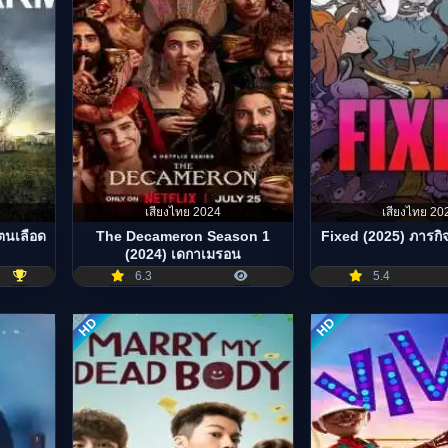
เสียงไทย 2024
เสียงไทย 20
ตนเลือด
The Decameron Season 1
Fixed (2025) ภารกิ
(2024) เดกาเมรอน
6.3
5.4
HD
HD