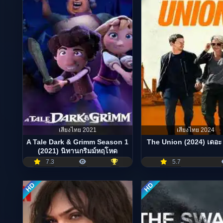
เสียงไทย 2021
เสียงไทย 2024
A Tale Dark & Grimm Season 1
The Union (2024) เดอะ ย
(2021) นิทานกริมม์หฤโหด
7.3
5.7
HD
HD