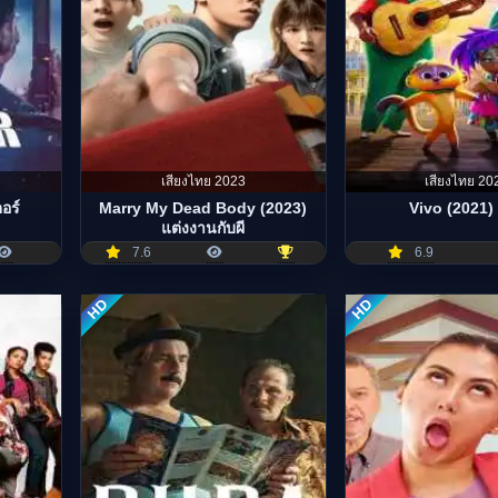
เสียงไทย 2023
เสียงไทย 20
อร์
Marry My Dead Body (2023)
Vivo (2021) ว
แต่งงานกับผี
7.6
6.9
HD
HD