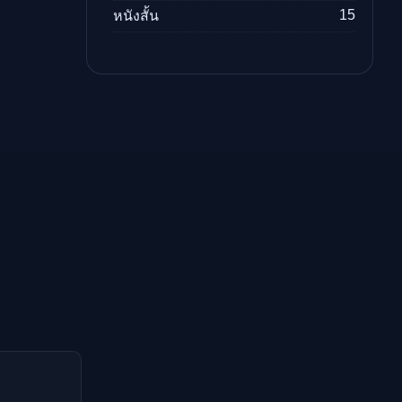
15
หนังสั้น