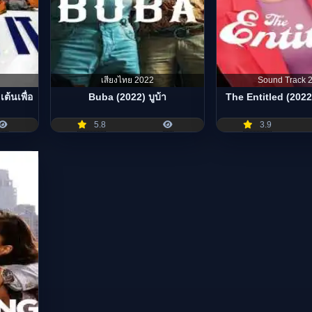
เสียงไทย 2022
Sound Track 
เต้นเพื่อ
Buba (2022) บูบ้า
The Entitled (202
5.8
3.9