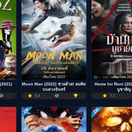
เสียงไทย 2022
เสียงไทย 20
(2021)
Moon Man (2022) ช่วยด้วย! ผมติด
Home for Rent (202
2
บนดวงจันทร์
บูชายัญ
6.4
7.2
ZM
ZM