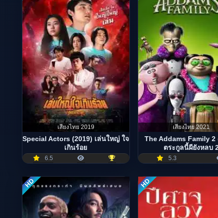
เสียงไทย 2019
เสียงไทย 2021
Special Actors (2019) เล่นใหญ่ ใจ
The Addams Family 2 
เกินร้อย
ตระกูลนี้ผียังหลบ 
6.5
5.3
HD
HD