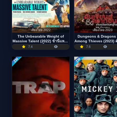
เสียงไทย 2022
เสียงไทย 2023
The Unbearable Weight of
Dungeons & Dragons
Massive Talent (2022) ข้านี่แหละ
Among Thieves (2023) ดั
นิค ‘ฟักกลิ้ง’ เคจ
& ดรากอนส์ เกียรติยศใน
7.4
7.6
ZM
ZM