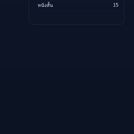
15
หนังสั้น