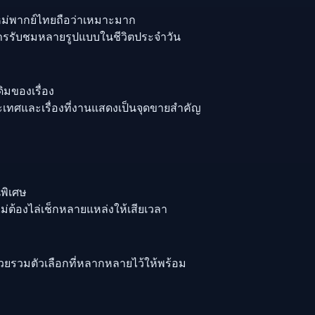
งใหม่พากย์ไทยถือว่าเหมาะมาก
บการรับชมหลายรูปแบบในชีวิตประจำวัน
ิมของเรื่อง
เทศและเรื่องที่งานแสดงเป็นจุดขายสำคัญ
นพิเศษ
ไม่ต้องไล่เช็กหลายแหล่งให้เสียเวลา
ช่วยรวมตัวเลือกที่หลากหลายไว้ให้พร้อม