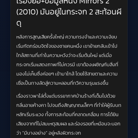
เรื่องย่อ+ข้อมูลหนัง Mirrors 2
(2010) มันอยู่ในกระจก 2 สะท้อนผี
ดุ
หลังการสูญเสียครั้งใหญ่ ความทรงจำและความเงียบ
เริ่มกัดกร่อนจิตใจของชายคนหนึ่ง เขาย้ายกลับเข้าไป
ใกล้สถานที่เก่าในความหวังว่าจะเริ่มต้นใหม่ แต่เมื่อ
กระจกเริ่มแสดงภาพที่ไม่ควรมี เขาต้องเผชิญกับสิ่งที่
มองไม่เห็นซึ่งค่อยๆ เข้ามาใกล้ โดยใช้สายตาและความ
เชื่อเป็นทางลัดสู่ความหลอนที่ทวีความรุนแรงขึ้น
เรื่องราวพาไล่ตั้งแต่บรรยากาศบ้านร้างที่เต็มไปด้วย
กลิ่นอายค้างคา ไปจนถึงสัญญาณเล็กๆ ที่ทำให้ผู้รับบท
หลักเริ่มระแวง ทั้งการสะท้อนที่คลาดเคลื่อน การได้ยิน
เสียงจากที่ไม่สมเหตุสมผล และร่องรอยที่เหมือนจะบอก
ว่า “มีบางอย่าง” อยู่หลังผิวกระจก