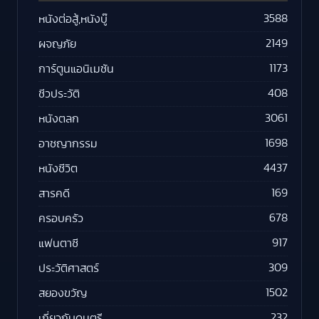
3588
หนังต่อสู้,หนังบู๊
2149
ผจญภัย
1173
การ์ตูนแอนิเมชัน
408
ชีวประวัติ
3061
หนังตลก
1698
อาชญากรรม
4437
หนังชีวิต
169
สารคดี
678
ครอบครัว
917
แฟนตาซี
309
ประวัติศาสตร์
1502
สยองขวัญ
232
เกี่ยวกับดนตรี