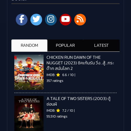
RANDOM
POPULAR
LATEST
CHICKEN RUN DAWN OF THE
NUGGET (2023) ชิคเก้นรัน วิ่ง…สู้…กระ
ต๊าก สนั่นโลก 2
IMDB:
6.6
/
10
|
357 ratings
A TALE OF TWO SISTERS (2003) ตู้
ซ่อนผี
IMDB:
7.2
/
10
|
55,510 ratings