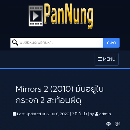
Search for:
ค้นหา
Skip to content
TOGGLE
MENU
NAVIGATION
Mirrors 2 (2010) มันอยู่ใน
กระจก 2 สะท้อนผีดุ
Last Updated
มกราคม 8, 2020
|
7 ปี
ที่แล้ว
|
by
admin
V
😍
1