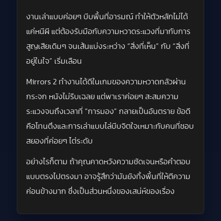
งานเล่าแบบค่อยๆ บีบพื้นที่อารมณ์ ทำให้ตัวหลักไม่ได้
แค่หนีผี แต่ต้องรับมือกับความหวาดระแวงที่มากับการ
สูญเสียเดิมๆ จนเส้นแบ่งระหว่าง “สิ่งที่เห็น” กับ “สิ่งที่
อยู่ในใจ” เริ่มเลือน
Mirrors 2 ทำงานได้ดีในเกมของความหวาดกลัวผ่าน
กระจก หนังไม่รีบเฉลย แต่พาเราค่อยๆ สะสมความ
ระแวงจนถึงเวลาที่ “การมอง” กลายเป็นอันตราย ข้อดี
คือโทนตึงและการเล่าแบบไล่บีบจิตใจเหมาะกับคนที่ชอบ
สยองที่ค่อยๆ ไต่ระดับ
อย่างไรก็ตาม ถ้าคุณคาดหวังความชัดเจนหรือคำตอบ
แบบตรงไปตรงมา อาจรู้สึกว่ามันยังทิ้งพื้นที่ให้ตีความ
ค่อนข้างมาก ซึ่งเป็นส่วนหนึ่งของเสน่ห์ของเรื่อง