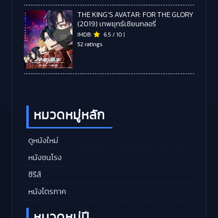
THE KING’S AVATAR: FOR THE GLORY
(2019) เทพยุทธ์เซียนกลอรี่
IMDB:
6.5
/
10
|
52 ratings
หมวดหมู่หลัก
ดูหนังใหม่
หนังชนโรง
ซีรีส์
หนังไตรภาค
หมวดหมู่ปี