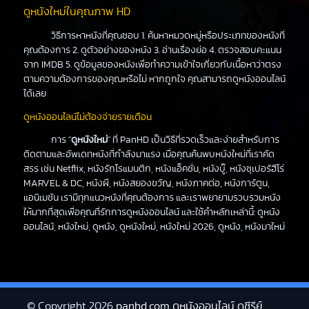
ดูหนังใหม่ในคุณภาพ HD
วิธีการหาหนังที่คุณชอบ 1. ค้นหาหมวดหมู่หรือประเภทของหนังที่
คุณต้องการ 2. ดูตัวอย่างของหนัง 3. อ่านเรื่องย่อ 4. ตรวจสอบคะแนน
จาก IMDB 5. ดูข้อมูลของหนังเพื่อทำความเข้าใจเกี่ยวกับเนื้อหาว่าตรง
ตามความต้องการของคุณหรือไม่ หากถูกใจ คุณสามารถดูหนังออนไลน์
ได้เลย
ดูหนังออนไลน์ไม่ต้องจ่ายรายเดือน
การ "
ดูหนังใหม่
" ที่ PanHD เป็นวิธีที่รวดเร็วและง่ายสำหรับการ
ติดตามและอัพเดทหนังที่กำลังมาแรง เมื่อคุณค้นพบหนังใหม่ที่เราคัด
สรร เช่น Netflix, หนังรักโรแมนติก, หนังแอ็คชั่น, หนังบู๊, หนังซุเปอร์ฮีโร่
MARVEL & DC, หนังผี, หนังสยองขวัญ, หนังภาคต่อ, หนังการ์ตูน,
แอนิเมชัน เรามีทุกแนวหนังที่คุณต้องการ และเราพยายามรวบรวมหนัง
ให้มากที่สุดเพื่อคุณที่รักการดูหนังออนไลน์ และใช้คำหลักเหล่านี้: ดูหนัง
ออนไลน์, หนังใหม่, ดูหนัง, ดูหนังใหม่, หนังใหม่ 2026, ดูหนัง, หนังมาใหม่
© Copyright 2026
panhd.com ดูหนังออนไลน์ ดูซีรีย์