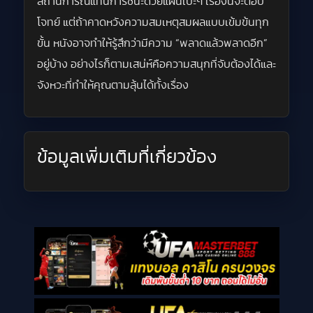
สถานการณ์แทนการชนะด้วยแผนเป๊ะๆ เรื่องนี้จะตอบ
โจทย์ แต่ถ้าคาดหวังความสมเหตุสมผลแบบเข้มข้นทุก
ขั้น หนังอาจทำให้รู้สึกว่ามีความ “พลาดแล้วพลาดอีก”
อยู่บ้าง อย่างไรก็ตามเสน่ห์คือความสนุกที่จับต้องได้และ
จังหวะที่ทำให้คุณตามลุ้นได้ทั้งเรื่อง
ข้อมูลเพิ่มเติมที่เกี่ยวข้อง