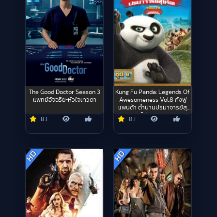
The Good Doctor Season 3
Kung Fu Panda: Legends Of
แพทย์อัจฉริยะหัวใจเทวดา
Awesomeness Vol.8 กังฟู
แพนด้า ตำนานปรมาจารย์สุ
โค่ย ชุด 8
8.1
8.1
HD
HD