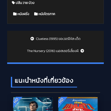
ปล้น วาย ป่วง
Posted in
หนังฝรั่ง
หนังไตรภาค
Post navigation
Clueless (1995) ขอเวอร์ให้สะเด็ด
The Nursery (2016) เนอสเซอรี่เลี้ยงผี
แนะนำหนังที่เกี่ยวข้อง
HD
HD