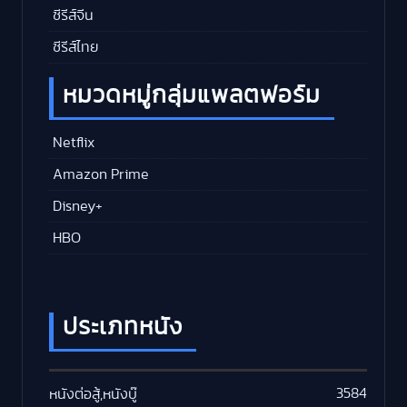
ซีรีส์จีน
ซีรีส์ไทย
หมวดหมู่กลุ่มแพลตฟอร์ม
Netflix
Amazon Prime
Disney+
HBO
ประเภทหนัง
3584
หนังต่อสู้,หนังบู๊