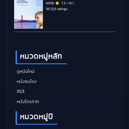
IMDB:
7.3
/
10
|
187,323 ratings
หมวดหมู่หลัก
ดูหนังใหม่
หนังชนโรง
ซีรีส์
หนังไตรภาค
หมวดหมู่ปี