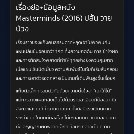
เรื่องย่อ+ข้อมูลหนัง
Masterminds (2016) ปล้น วาย
ป่วง
เรื่องราวของแก๊งคนธรรมดาที่หลุดเข้าไปพัวพันกับ
แผนปล้นซับซ้อนกว่าที่คิด ทั้งความกดดัน การเข้าใจผิด
และการตัดสินใจพลาดที่ทำให้ทุกอย่างยิ่งควบคุมยาก
เมื่อแผนเริ่มบิดเบี้ยว ความสัมพันธ์ในทีมก็เริ่มสั่นคลอน
และการเอาตัวรอดกลายเป็นเกมที่เดิมพันสูงขึ้นเรื่อยๆ
แก๊งตัวเล็กๆ รวมตัวกันด้วยความตั้งใจจะ “เอาให้ได้”
แต่การวางแผนกลับเต็มไปด้วยรายละเอียดที่ต้องอาศัย
จังหวะและคนที่ทำงานตามบท ทั้งยังมีแรงเสียดทาน
ระหว่างคนในทีมที่มองโลกไม่เหมือนกัน จนวันลงมือมา
ถึง สัญญาณผิดพลาดเล็กๆ น้อยๆ กลายเป็นความ