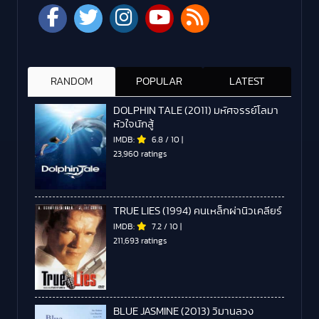
RANDOM
POPULAR
LATEST
DOLPHIN TALE (2011) มหัศจรรย์โลมา
หัวใจนักสู้
IMDB:
6.8
/
10
|
23,960 ratings
TRUE LIES (1994) คนเหล็กผ่านิวเคลียร์
IMDB:
7.2
/
10
|
211,693 ratings
BLUE JASMINE (2013) วิมานลวง