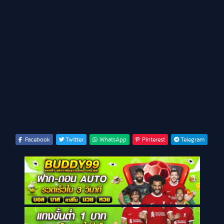
Facebook
Twitter
WhatsApp
Pinterest
Telegram