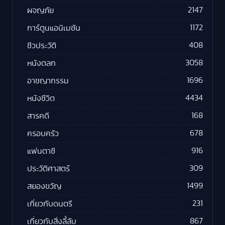
2147
ผจญภัย
1172
การ์ตูนแอนิเมชัน
408
ชีวประวัติ
3058
หนังตลก
1696
อาชญากรรม
4434
หนังชีวิต
168
สารคดี
678
ครอบครัว
916
แฟนตาซี
309
ประวัติศาสตร์
1499
สยองขวัญ
231
เกี่ยวกับดนตรี
867
เกี่ยวกับสิ่งลี้ลับ