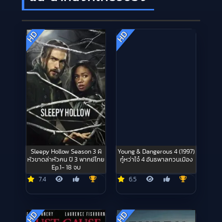
HD
HD
Sleepy Hollow Season 3 ผี
Young & Dangerous 4 (1997)
หัวขาดล่าหัวคน ปี 3 พากย์ไทย
กู๋หว่าไจ๋ 4 อันธพาลกวนเมือง
Ep.1- 18 จบ
7.4
6.5
HD
HD