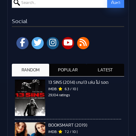
Search for:
ค้นหา
Social
RANDOM
POPULAR
LATEST
13 SINS (2014) เกม13 เล่น ไม่ รอด
IMDB:
6.3
/
10
|
29,104 ratings
BOOKSMART (2019)
IMDB:
7.2
/
10
|