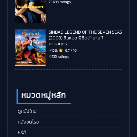
72,633 ratings
SINBAD LEGEND OF THE SEVEN SEAS
(2003) ซินแบด พิชิตตำนาน 7
คาบสมุทร
IMDB:
6.7
/
10
|
41,123 ratings
หมวดหมู่หลัก
ดูหนังใหม่
หนังชนโรง
ซีรีส์