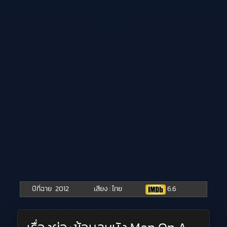
ปีที่ฉาย
2012
เสียง : ไทย
6.6