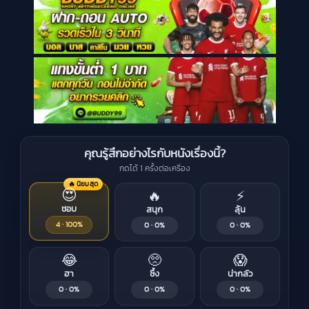
คุณรู้สึกอย่างไรกับหนังเรื่องนี้?
กดได้ 1 ครั้งต่อเครื่อง
🔥 นิยมสุด
😍
🔥
⚡
ชอบ
สนุก
ลุ้น
4 · 100%
0 · 0%
0 · 0%
😂
🥺
😱
ฮา
ซึ้ง
น่ากลัว
0 · 0%
0 · 0%
0 · 0%