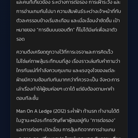
และคนที่เกี่ยวข้อง ระหว่างการต่อรอง การเฝ้าระวัง และ
การอ่านเกมกันไปมา ความสัมพันธ์ระหว่างเจ้าหน้าที่กับ
ตัวละครรอบข้างเริ่มสะเทือน และเมื่อเงื่อนงำชัดขึ้น เป้า
หมายของ “การยืนบนขอบตึก” ก็ไม่ได้มีแค่เพื่อเอาตัว
รอด
ความตึงเครียดถูกวางไว้ที่การเจรจาและการคิดเร็ว
ไม่ใช่แค่ภาพลุ้นระทึกบนที่สูง เรื่องราวเล่นกับคำถามว่า
ใครกันแน่ที่กำลังควบคุมเกม และแรงจูงใจของแต่ละ
ฝ่ายมีความซ้อนทับกันมากกว่าที่ควรจะเป็น จังหวะการ
เล่าเรื่องทำให้ผู้ชมค่อยๆ เดาได้ แต่ยังต้องตามหาคำ
ตอบทีละชั้น
Man On A Ledge (2012) ระห่ำฟ้า ท้านรก ทำงานได้ดี
ในฐานะหนังระทึกขวัญที่พาผู้ชมอยู่กับ “การต่อรอง”
และการค่อยๆ เปิดเงื่อน การลุ้นเกิดจากการอ่านเกม