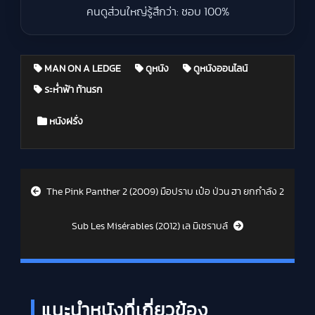
คนดูส่วนใหญ่รู้สึกว่า: ชอบ 100%
MAN ON A LEDGE
ดูหนัง
ดูหนังออนไลน์
ระห่ำฟ้า ท้านรก
Posted in
หนังฝรั่ง
Post navigation
The Pink Panther 2 (2009) มือปราบ เป๋อ ป่วน ฮา ยกกำลัง 2
Sub Les Misérables (2012) เล มิเซราบล์
แนะนำหนังที่เกี่ยวข้อง