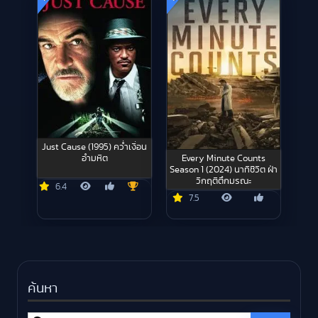
Just Cause (1995) คว่ำเงื่อน
Every Minute Counts
อำมหิต
Season 1 (2024) นาทีชีวิต ฝ่า
วิกฤติตึกมรณะ
6.4
7.5
ค้นหา