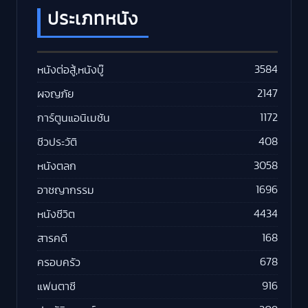
ประเภทหนัง
3584
หนังต่อสู้,หนังบู๊
2147
ผจญภัย
1172
การ์ตูนแอนิเมชัน
408
ชีวประวัติ
3058
หนังตลก
1696
อาชญากรรม
4434
หนังชีวิต
168
สารคดี
678
ครอบครัว
916
แฟนตาซี