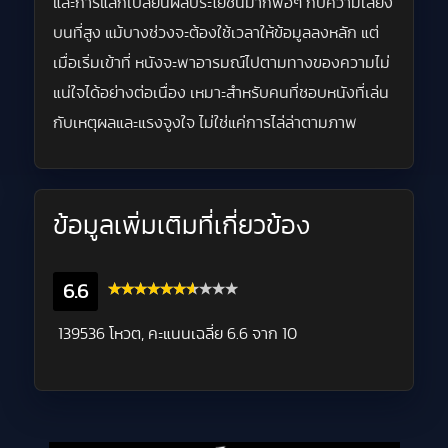
และการแลกเปลี่ยนผลประโยชน์มากพอๆ กับความเสี่ยง
บนที่สูง แม้บางช่วงจะต้องใช้เวลาให้ข้อมูลลงหลัก แต่
เมื่อเริ่มเข้าที่ หนังจะพาอารมณ์ไปตามทางของความไม่
แน่ใจได้อย่างต่อเนื่อง เหมาะสำหรับคนที่ชอบหนังที่เล่น
กับเหตุผลและแรงจูงใจ ไม่ใช่แค่การไล่ล่าตามภาพ
ข้อมูลเพิ่มเติมที่เกี่ยวข้อง
6.6
139536 โหวต, คะแนนเฉลี่ย
6.6
จาก 10