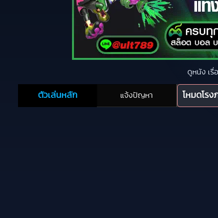
ดูหนัง เรื
ตัวเล่นหลัก
โหมดโรง
แจ้งปัญหา