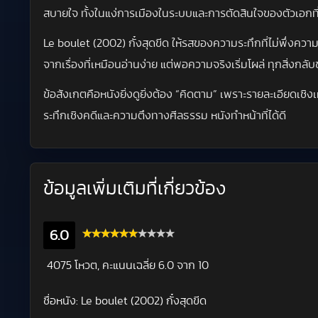
สบายใจ ทั้งในแง่การเมืองในระบบและการตัดสินใจของตัวเอกท
Le boulet (2002) กั๋งสุดขีด ให้รสของความระทึกที่ไม่พึ่งควา
จากเรื่องที่เหมือนอ่านง่าย แต่พอความจริงเริ่มโผล่ ทุกสิ่งกลั
ข้อสังเกตคือหนังยิ่งดูยิ่งต้อง “คิดตาม” เพราะรายละเอียด
ระทึกเชิงคดีและความตึงทางศีลธรรม หนังทำหน้าที่ได้ดี
ข้อมูลเพิ่มเติมที่เกี่ยวข้อง
6.0
4075 โหวต, คะแนนเฉลี่ย
6.0
จาก 10
ชื่อหนัง:
Le boulet (2002) กั๋งสุดขีด