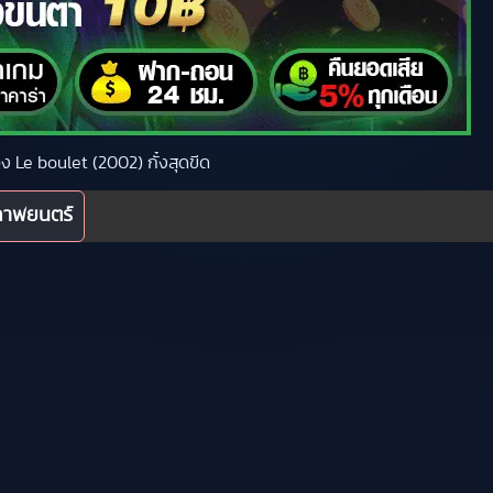
่อง Le boulet (2002) กั๋งสุดขีด
ภาพยนตร์