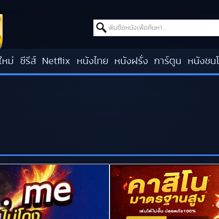
Search for:
ใหม่
ซีรีส์
Netflix
หนังไทย
หนังฝรั่ง
การ์ตูน
หนังชน