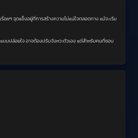
ื่อยๆ จุดแข็งอยู่ที่การสร้างความไม่แน่ใจตลอดทาง แม้จะเริ่ม
ิงแบบปล่อยใจ อาจต้องปรับจังหวะตัวเอง แต่สำหรับคนที่ชอบ