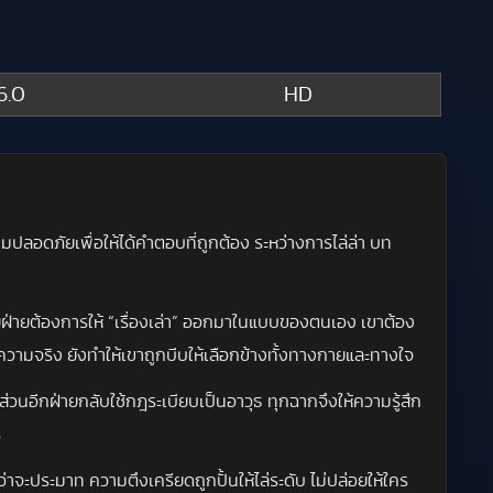
6.0
HD
ามปลอดภัยเพื่อให้ได้คำตอบที่ถูกต้อง ระหว่างการไล่ล่า บท
ลายฝ่ายต้องการให้ “เรื่องเล่า” ออกมาในแบบของตนเอง เขาต้อง
ความจริง ยังทำให้เขาถูกบีบให้เลือกข้างทั้งทางกายและทางใจ
ส่วนอีกฝ่ายกลับใช้กฎระเบียบเป็นอาวุธ ทุกฉากจึงให้ความรู้สึก
ร
่าจะประมาท ความตึงเครียดถูกปั้นให้ไล่ระดับ ไม่ปล่อยให้ใคร