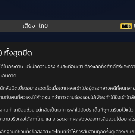
เสียง : ไทย
 กั๋งสุดขีด
ด้ในกระดาษ แต่เมื่อความจริงเริ่มสะเทือนเขา ต้องแลกทั้งศักดิ์ศรีและคว
าเกินคาด
การณ์กลับบิดเบี้ยวอย่างรวดเร็วเมื่อเขาเผลอเข้าไปอยู่ตรงกลางคดีที่คนห
ามกับคนที่ควรจะให้คำตอบ ทว่าการตามร่องรอยไม่เพียงทำให้ยิ่งเข้าใกล้
บางคนทำเหมือนช่วย แต่กลับเป็นแค่การพาไปยังประเด็นที่ถูกเตรียมไว้แล้ว 
เขาจะหาความจริงเจอได้จากไหน และจะรอดจากผลพวงของการสืบสวนได้อย่างไ
กฐานที่ชวนตั้งข้อสงสัย และโทนที่ทำให้การสืบสวนทุกครั้งดูเสี่ยงเกินกว