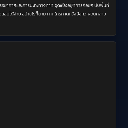
ยากาศและการปะทะทางท่าที จุดแข็งอยู่ที่การค่อยๆ บีบพื้นที่
รวจสอบได้ง่าย อย่างไรก็ตาม หากใครคาดหวังจังหวะผ่อนคลาย