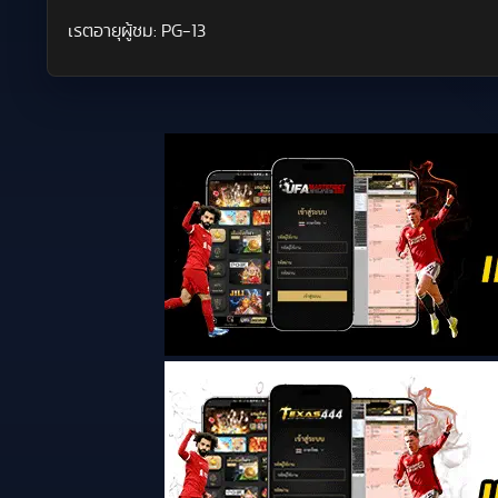
เรตอายุผู้ชม:
PG-13