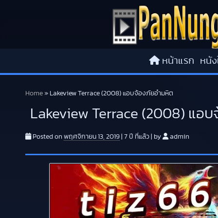
Skip to content
หน้าแรก
หนัง
Home
»
Lakeview Terrace (2008) แอบจ้องภัยอำมหิต
Lakeview Terrace (2008) แอบจ
Posted on
พฤศจิกายน 13, 2019
|
7 ปี
ที่แล้ว
|
by
admin