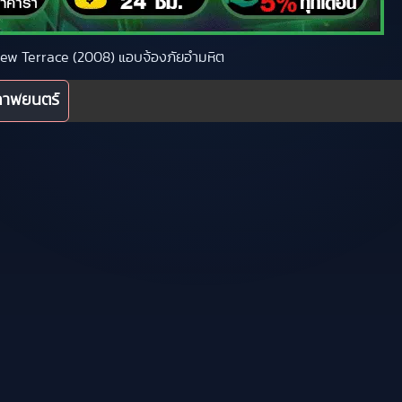
eview Terrace (2008) แอบจ้องภัยอำมหิต
ภาพยนตร์