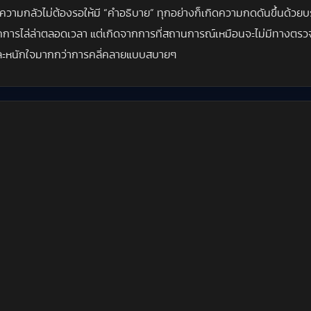
วามกลัวไม่ต้องรอให้มี “คำอธิบาย” ทุกอย่างก็เกิดความกดดันขึ้นด้วยบรร
มาจากการไล่ล่าตลอดเวลา แต่เกิดจากการที่สถานการณ์เหมือนจะไม่มีทางต
ามและหนักใจมากกว่าการคลี่คลายแบบสบายๆ