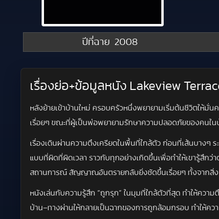
ปีที่ฉาย
2008
เรื่องย่อ+ข้อมูลหนัง Lakeview Terr
หลังย้ายเข้าบ้านใหม่ ครอบครัวหนึ่งพยายามเริ่มต้นชีวิตให้มั่
เรื่อยๆ ขณะที่ผู้เป็นพ่อพยายามรักษาความปลอดภัยของคนใน
เรื่องเดินผ่านความตึงเครียดในพื้นที่ใกล้ตัว ก่อนที่เส้นบาง
แบบที่ผิดที่ผิดเวลา ราวกับทุกอย่างเกิดขึ้นเพื่อทำให้เขารู้
สถานการณ์ สัญญาณอันตรายกลับยิ่งชัดขึ้นเรื่อยๆ ทั้งจากสิ่
หนังเล่นกับความรู้สึก “ถูกรุก” ในมุมที่ใกล้ตัวที่สุด ทำให้ควา
บ้าน–ทางผ่านให้กลายเป็นฉากของการถูกล้อมกรอบ ทำให้ความ