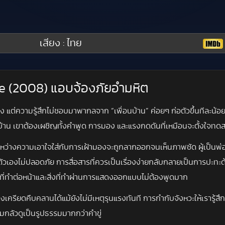
เสียง : ไทย
ace (2008) แอบจ้องภัยอำมหิต
นคง แต่ความรู้สึกไม่ชอบมาพากลจาก “เพื่อนบ้าน” ค่อยๆ ก่อตัวขึ้นทีละน้
บ้าน เขาต้องเผชิญทั้งคำพูด การมอง และแรงกดดันที่เหมือนจะตั้งใจท
ๆ ระหว่างความเอาใจใส่กับการเฝ้ามองจะถูกลากออกจนเห็นภาพชัด ผู้เป็นพ่
สึกว่าตัวเองไม่ปลอดภัย การสื่อสารที่ควรเป็นเรื่องง่ายกลับกลายเป็นการ
งที่ทำต่อหน้าและสิ่งที่ทำผ่านการแสดงออกแบบไม่ต้องพูดมาก
มตึงเครียดคืบคลานได้แม้ยังไม่มีเหตุรุนแรงทันที การกำกับจังหวะให้เรารู้สึ
กลัวดูเป็นรูปธรรมมากกว่าคำขู่