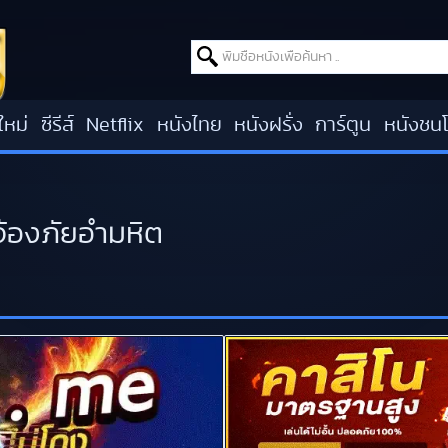
Search for:
ใหม่
ซีรีส์
Netflix
หนังไทย
หนังฝรั่ง
การ์ตูน
หนังชน
้องภัยอำมหิต