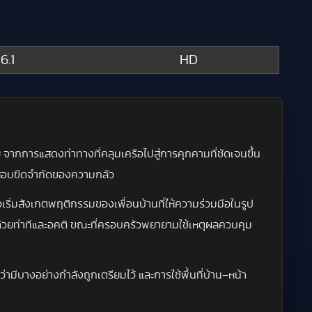
6.1
HD
อย จากการแสดงท่าทางที่คลุมเครือไปสู่การคุกคามที่ชัดเจนขึ้น
ดสอบขีดจำกัดของความกลัว
อเริ่มสังเกตพฤติกรรมของเพื่อนบ้านที่ให้ความร่วมมือในรูป
ปะทะด้วยท่าทีและอคติ ขณะที่ครอบครัวพยายามใช้เหตุผลควบคุม
กว่ามีบางอย่างกำลังถูกเตรียมไว้ และการใช้พื้นที่บ้าน–หน้า