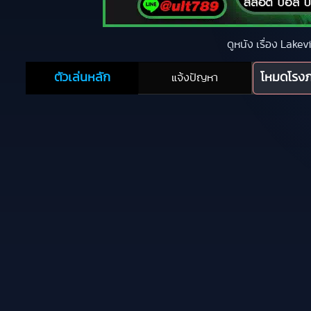
ดูหนัง เรื่อง Lak
ตัวเล่นหลัก
โหมดโรง
แจ้งปัญหา