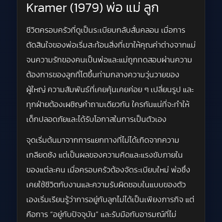
Kramer (1979) พ่อ แม่ ลูก
ชีวิตครอบครัวที่ดูเป็นระเบียบกลับสั่นคลอน เมื่อการ
ตัดสินใจของพ่อเริ่มสะท้อนสิ่งที่เขาให้คุณค่าต่างจากแม่
จนความรักของคนเป็นพ่อและแม่ถูกทดสอบผ่านความ
ต้องการของลูกที่โตขึ้นท่ามกลางความวุ่นวายของ
ผู้ใหญ่ ความสัมพันธ์ที่เคยคุ้นเคยค่อย ๆ เปลี่ยนรูป และ
ทุกฝ่ายต้องเผชิญคำถามเดียวกัน ใครกันแน่ที่จะทำให้
เด็กปลอดภัยและได้รับโอกาสในการเป็นตัวเอง
จุดเริ่มต้นมาจากการแยกทางที่ไม่ได้เกิดจากความ
เกลียดชัง แต่เป็นผลของความคิดและแรงขับภายใน
ของแต่ละคน เมื่อครอบครัวต้องจัดระเบียบใหม่ พ่อซึ่ง
เคยใช้ชีวิตกับงานและความรับผิดชอบในแบบของตัว
เองเริ่มเรียนรู้ว่าการอยู่กับลูกไม่ได้เป็นเพียงภารกิจ แต่
คือการ “อยู่กับปัจจุบัน” และรับมือกับอารมณ์ที่ไม่