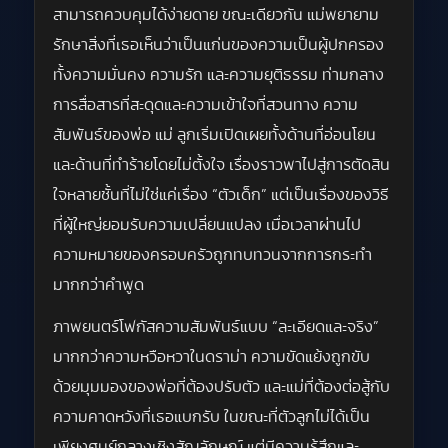
สามารถควบคุมได้ง่ายดาย ขณะเดียวกัน แม่พยายาม
รักษาสิ่งที่เธอเห็นว่าเป็นแก่นของความเป็นผู้ปกครอง
ทั้งความมั่นคง ความรัก และความยุติธรรม ท่ามกลาง
การสื่อสารที่สะดุดและความเข้าใจที่สวนทาง ความ
สัมพันธ์ของพ่อ แม่ ลูกเริ่มเปิดเผยทั้งด้านที่อ่อนโยน
และด้านที่ทำร้ายโดยไม่ตั้งใจ เรื่องราวพาไปสู่การตัดสิน
ใจหลายชั้นที่ไม่ใช่แค่เรื่อง “ตัวเด็ก” แต่เป็นเรื่องของวิธี
ที่ผู้ใหญ่ยอมรับความเปลี่ยนแปลง เมื่อเวลาผ่านไป
ความหมายของครอบครัวถูกทบทวนจากการกระทำ
มากกว่าคำพูด
ภาพยนตร์โฟกัสความสัมพันธ์แบบ “ละเอียดและจริง”
มากกว่าความหวือหวาในดราม่า ความขัดแย้งถูกขับ
ด้วยมุมมองของพ่อที่ต้องปรับตัว และแม่ที่ต้องต่อสู้กับ
ความคาดหวังที่เธอแบกรับ ในขณะที่ตัวลูกไม่ได้เป็น
เพียงศูนย์กลางเชิงสัญลักษณ์ แต่มีความรู้สึกและ