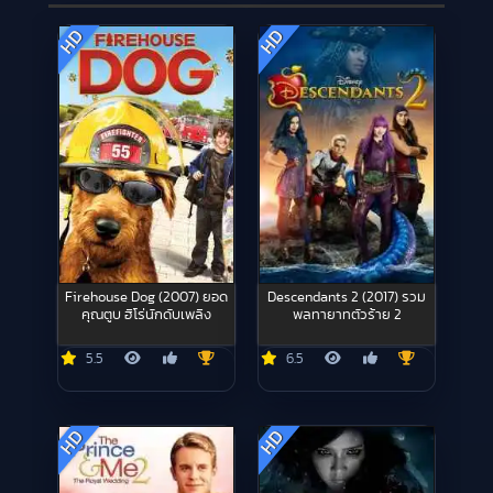
HD
HD
Firehouse Dog (2007) ยอด
Descendants 2 (2017) รวม
คุณตูบ ฮีโร่นักดับเพลิง
พลทายาทตัวร้าย 2
5.5
6.5
HD
HD