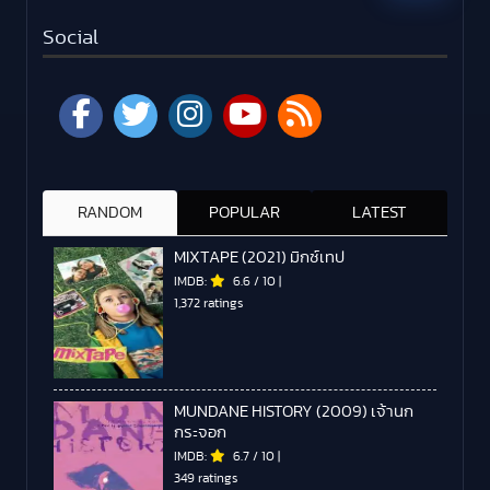
Social
RANDOM
POPULAR
LATEST
MIXTAPE (2021) มิกซ์เทป
IMDB:
6.6
/
10
|
1,372 ratings
MUNDANE HISTORY (2009) เจ้านก
กระจอก
IMDB:
6.7
/
10
|
349 ratings