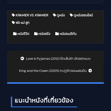
KRAMER VS. KRAMER
ดูหนัง
ดูหนังออนไลน์
พ่อ แม่ ลูก
Posted in
หนังชีวิต
หนังฝรั่ง
หนังอเมริกัน
Post navigation
Love Is Pyjamas (2012) ขีดเส้นรัก นักออกแบบ
King and the Clown (2005) กบฏรักจอมแผ่นดิน
แนะนำหนังที่เกี่ยวข้อง