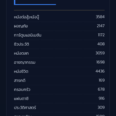
3584
หนังต่อสู้,หนังบู๊
2147
ผจญภัย
1172
การ์ตูนแอนิเมชัน
408
ชีวประวัติ
3059
หนังตลก
1698
อาชญากรรม
4436
หนังชีวิต
169
สารคดี
678
ครอบครัว
916
แฟนตาซี
309
ประวัติศาสตร์