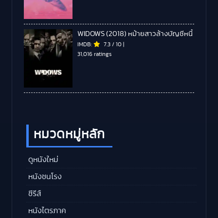
WIDOWS (2018) หม้ายสาวล้างบัญชีหนี้
IMDB:
7.3
/
10
|
31,016 ratings
หมวดหมู่หลัก
ดูหนังใหม่
หนังชนโรง
ซีรีส์
หนังไตรภาค