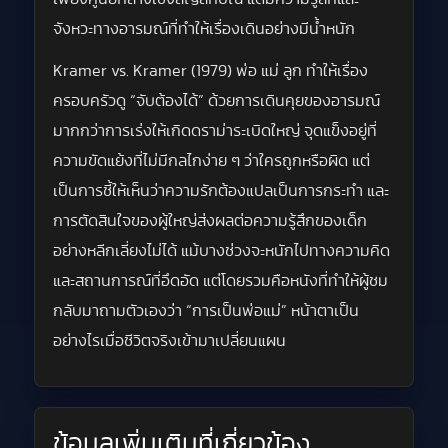
จังหวะทางอารมณ์ที่ทำให้เรื่องเดินอย่างมีน้ำหนัก
Kramer vs. Kramer (1979) พ่อ แม่ ลูก ทำให้เรื่อง
ครอบครัวดู “จับต้องได้” ด้วยการเดินคุยของอารมณ์
มากกว่าการเร่งให้เกิดดราม่าระเบิดใหญ่ จุดแข็งอยู่ที่
ความขัดแย้งที่ไม่มีกลไกง่าย ๆ ว่าใครถูกหรือผิด แต่
เป็นการชี้ให้เห็นว่าความรักต้องแปลเป็นการกระทำ และ
การตัดสินใจของผู้ใหญ่ส่งผลต่อความรู้สึกของเด็ก
อย่างหลีกเลี่ยงไม่ได้ แม้บางช่วงจะหนักไปทางความคิด
และสถานการณ์ที่อึดอัด แต่โดยรวมคือหนังที่ทำให้ผู้ชม
กลับมาถามตัวเองว่า “การเป็นพ่อแม่” หน้าตาเป็น
อย่างไรเมื่อชีวิตจริงเข้ามาเปลี่ยนแผน
ข้อมูลเพิ่มเติมที่เกี่ยวข้อง