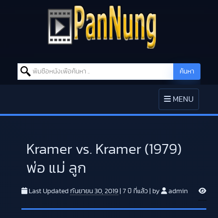
Search for:
ค้นหา
Skip to content
TOGGLE
MENU
NAVIGATION
Kramer vs. Kramer (1979)
พ่อ แม่ ลูก
V
Last Updated
กันยายน 30, 2019
|
7 ปี
ที่แล้ว
|
by
admin
i