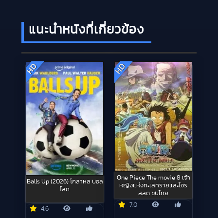
แนะนำหนังที่เกี่ยวข้อง
HD
HD
One Piece The movie 8 เจ้า
Balls Up (2026) โกลาหล บอล
หญิงแห่งทะเลทรายและโจร
โลก
สลัด ซับไทย
7.0
4.6