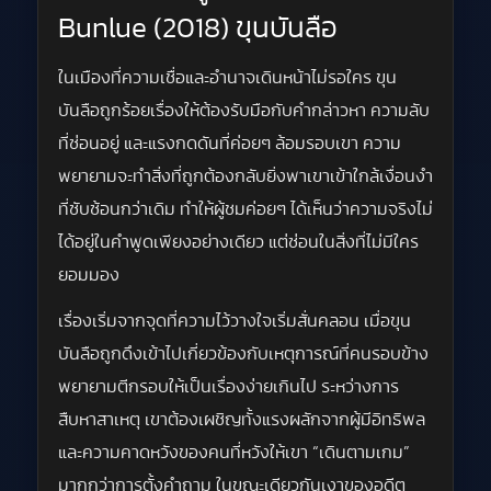
Bunlue (2018) ขุนบันลือ
ในเมืองที่ความเชื่อและอำนาจเดินหน้าไม่รอใคร ขุน
บันลือถูกร้อยเรื่องให้ต้องรับมือกับคำกล่าวหา ความลับ
ที่ซ่อนอยู่ และแรงกดดันที่ค่อยๆ ล้อมรอบเขา ความ
พยายามจะทำสิ่งที่ถูกต้องกลับยิ่งพาเขาเข้าใกล้เงื่อนงำ
ที่ซับซ้อนกว่าเดิม ทำให้ผู้ชมค่อยๆ ได้เห็นว่าความจริงไม่
ได้อยู่ในคำพูดเพียงอย่างเดียว แต่ซ่อนในสิ่งที่ไม่มีใคร
ยอมมอง
เรื่องเริ่มจากจุดที่ความไว้วางใจเริ่มสั่นคลอน เมื่อขุน
บันลือถูกดึงเข้าไปเกี่ยวข้องกับเหตุการณ์ที่คนรอบข้าง
พยายามตีกรอบให้เป็นเรื่องง่ายเกินไป ระหว่างการ
สืบหาสาเหตุ เขาต้องเผชิญทั้งแรงผลักจากผู้มีอิทธิพล
และความคาดหวังของคนที่หวังให้เขา “เดินตามเกม”
มากกว่าการตั้งคำถาม ในขณะเดียวกันเงาของอดีต