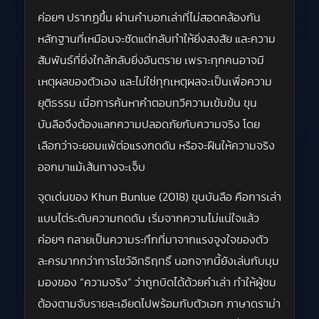
ค่อยๆ ปรากฏขึ้น ผ่านคำบอกเล่าที่ไม่สอดคล้องกัน
หลักฐานที่เหมือนจะชัดแต่กลับทำให้ยิ่งสงสัย และความ
สัมพันธ์ที่ยิ่งใกล้กลับยิ่งอันตราย เพราะทุกคนอาจมี
เหตุผลของตัวเอง และไม่ใช่ทุกเหตุผลจะเป็นเพื่อความ
ยุติธรรม เมื่อการค้นหาคำตอบทวีความเข้มข้น ขุน
บันลือจึงต้องแลกความปลอดภัยกับความจริง โดย
เลือกว่าจะยอมแพ้ต่อแรงกดดัน หรือจะฝืนให้ความจริง
ออกมาแม้เส้นทางจะเจ็บ
จุดเด่นของ Khun Bunlue (2018) ขุนบันลือ คือการเล่า
แบบไต่ระดับความกดดัน เริ่มจากความไม่แน่ใจแล้ว
ค่อยๆ กลายเป็นความระทึกที่มาจากแรงจูงใจของตัว
ละครมากกว่าการโชว์อิทธิฤทธิ์ นอกจากนี้ยังเล่นกับมุม
มองของ “ความจริง” ว่าถูกบิดได้ด้วยคำเล่า ทำให้ผู้ชม
ต้องตามจับรายละเอียดไปพร้อมกับตัวเอก ภาษาดราม่า