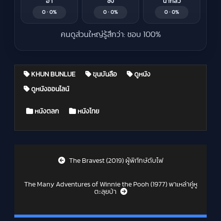
ฮา
ซึ้ง
น่ากลัว
0 · 0%
0 · 0%
0 · 0%
คนดูส่วนใหญ่รู้สึกว่า: ชอบ 100%
KHUN BUNLUE
ขุนบันลือ
ดูหนัง
ดูหนังออนไลน์
Posted in
หนังตลก
หนังไทย
Post navigation
The Bravest (2019) ผู้พิทักษ์ดับไฟ
The Many Adventures of Winnie the Pooh (1977) พาเหล่าคู่หู
ตะลุยป่า