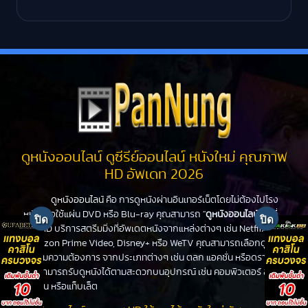
ดูหนังออนไลน์ ดูซีรีย์ออนไลน์ หนังใหม่ คุณภาพ
HD อัพเดท 2026
ดูหนังออนไลน์
คือ การดูหนังผ่านอินเทอร์เน็ตโดยไม่ต้องไปโรง
หนังหรือใช้แผ่น DVD หรือ Blu-ray คุณสามารถ "
ดูหนังออนไลน์
" ได้ที่
PanHD บริการสตรีมมิ่งที่อัพเดตหนังจากแหล่งต่างๆ เช่น Netflix,
Amazon Prime Video, Disney+ หรือ WeTV คุณสามารถเลือกดูหนัง
ได้ตามความต้องการ จากประเภทต่างๆ เช่น ตลก แอคชั่น หรือดราม่า
คุณสามารถรับดูหนังได้ตามสะดวกบนอุปกรณ์ เช่น คอมพิวเตอร์ สมา
ร์ทโฟน หรือแท็บเล็ต