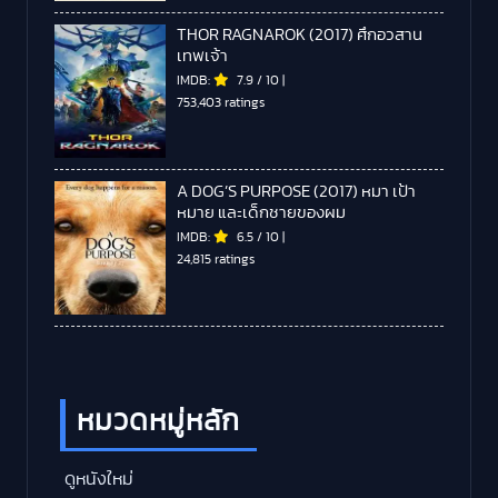
THOR RAGNAROK (2017) ศึกอวสาน
เทพเจ้า
IMDB:
7.9
/
10
|
753,403 ratings
A DOG’S PURPOSE (2017) หมา เป้า
หมาย และเด็กชายของผม
IMDB:
6.5
/
10
|
24,815 ratings
หมวดหมู่หลัก
ดูหนังใหม่