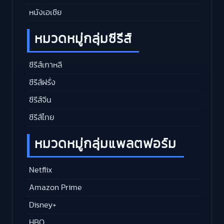
หนังเอเชีย
หมวดหมู่กลุ่มซีรีส์
ซีรีส์เกาหลี
ซีรีส์ฝรั่ง
ซีรีส์จีน
ซีรีส์ไทย
หมวดหมู่กลุ่มแพลตฟอร์ม
Netflix
Amazon Prime
Disney+
HBO