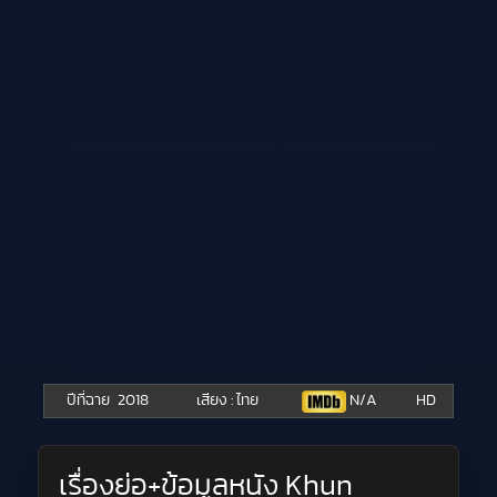
ปีที่ฉาย
2018
เสียง : ไทย
N/A
HD
เรื่องย่อ+ข้อมูลหนัง Khun