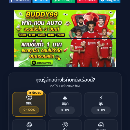
คุณรู้สึกอย่างไรกับหนังเรื่องนี้?
กดได้ 1 ครั้งต่อเครื่อง
🔥 นิยมสุด
😍
🔥
⚡
ชอบ
สนุก
ลุ้น
9 · 100%
0 · 0%
0 · 0%
😂
🥺
😱