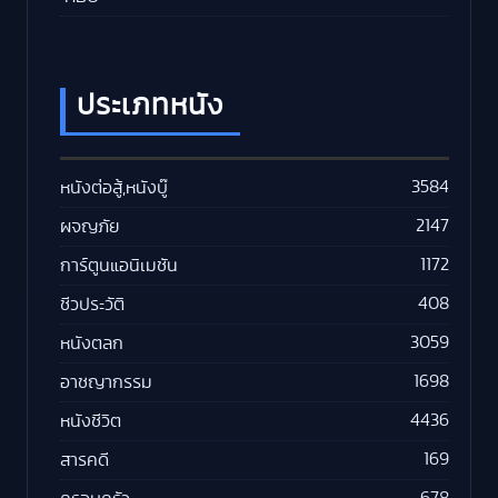
ประเภทหนัง
3584
หนังต่อสู้,หนังบู๊
2147
ผจญภัย
1172
การ์ตูนแอนิเมชัน
408
ชีวประวัติ
3059
หนังตลก
1698
อาชญากรรม
4436
หนังชีวิต
169
สารคดี
678