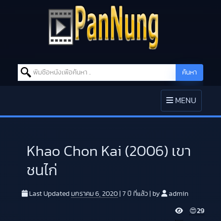
Search for:
ค้นหา
Skip to content
TOGGLE
MENU
NAVIGATION
Khao Chon Kai (2006) เขา
ชนไก่
Last Updated
มกราคม 6, 2020
|
7 ปี
ที่แล้ว
|
by
admin
V
😍
29