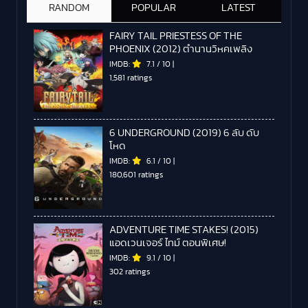
RANDOM
POPULAR
LATEST
FAIRY TAIL PRIESTESS OF THE
PHOENIX (2012) ตํานานวิหคเพลิง
IMDB:
7.1
/
10
|
1,581 ratings
6 UNDERGROUND (2019) 6 ลับ ดับ
โหด
IMDB:
6.1
/
10
|
180,601 ratings
ADVENTURE TIME STAKES! (2015)
แอดเวนเจอร์ ไทม์ ตอนพิเศษ!
IMDB:
9.1
/
10
|
302 ratings