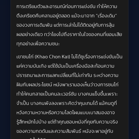
การเตรียมตัวและอารมณ์ก่อนการแข่งขัน ทำให้ความ
ตึงเครียดคืบคลานอยู่ตลอด แม้จะมาจาก “เรื่องเดิม”
ของวงการเดิมพัน แต่การเล่าไม่ได้ติดอยู่กับการลุ้น
ผลอย่างเดียว ทว่าโยงไปถึงราคาในใจของคนที่ยอมเสีย
ทุกอย่างเพื่อความชนะ
เขาชนไก่ (Khao Chon Kai) ไม่ได้ชูเรื่องการแข่งขันเป็น
แค่ความบันเทิง แต่ใช้มันเป็นเครื่องมือสะท้อนความ
ปรารถนาและการแลกเปลี่ยนที่ไม่เท่ากัน ระหว่างความ
ฝันกับผลประโยชน์ หนังพาเรามองเห็นว่าวงการชนไก่
ทำให้คนกลายเป็นคนละเวอร์ชัน บางคนแข็งขึ้นเพราะ
จำเป็น บางคนพังลงเพราะคิดว่าคุมเกมได้ แม้คนดูที่
หวังความหวานหรือความโลดโผนแบบเบาสมองอาจ
รู้สึกหนักไปบ้าง แต่ถ้าคุณชอบหนังที่คุยกับความจริง
ของความกดดันและความสัมพันธ์ หนังจะพาอยู่กับ