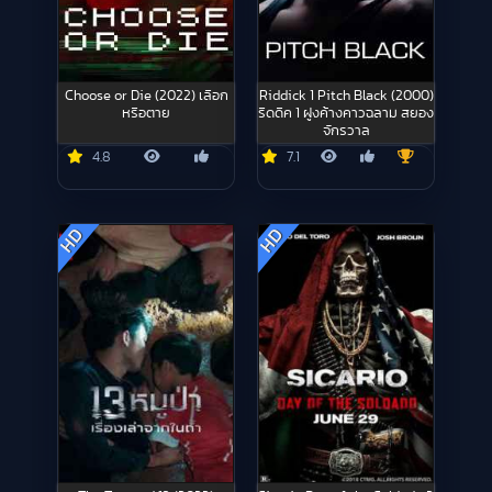
Choose or Die (2022) เลือก
Riddick 1 Pitch Black (2000)
หรือตาย
ริดดิค 1 ฝูงค้างคาวฉลาม สยอง
จักรวาล
4.8
7.1
HD
HD