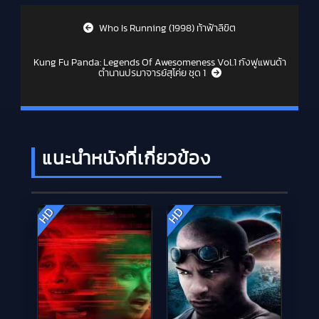
Post navigation
Who Is Running (1998) ท้าฟ้าลิขิต
Kung Fu Panda: Legends Of Awesomeness Vol.1 กังฟูแพนด้า
ตำนานปรมาจารย์สุโค่ย ชุด 1
แนะนำหนังที่เกี่ยวข้อง
HD
HD