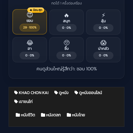
กดได้ 1 ครั้งต่อเครื่อง
🔥 นิยมสุด
😍
🔥
⚡
ชอบ
สนุก
ลุ้น
29 · 100%
0 · 0%
0 · 0%
😂
🥺
😱
ฮา
ซึ้ง
น่ากลัว
0 · 0%
0 · 0%
0 · 0%
คนดูส่วนใหญ่รู้สึกว่า: ชอบ 100%
KHAO CHON KAI
ดูหนัง
ดูหนังออนไลน์
เขาชนไก่
Posted in
หนังชีวิต
หนังตลก
หนังไทย