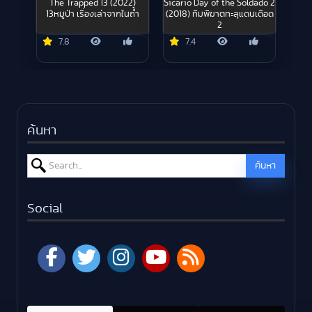
The Trapped 13 (2022)
Sicario Day of the Soldado 2
13หมูป่า เรื่องเล่าจากในถ้ำ
(2018) ทีมพิฆาตทะลุแดนเดือด
2
7.8
7.4
ค้นหา
Search for:
ค้นหา
Social