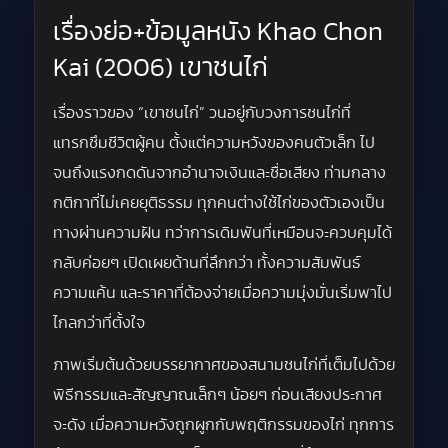
เรื่องย่อ+ข้อมูลหนัง Khao Chon
Kai (2006) เขาชนไก่
เรื่องราวของ “เขาชนไก่” วนอยู่กับวงการชนไก่ที่
แทรกซึมชีวิตผู้คน ตั้งแต่ความหวังของคนตัวเล็ก ไป
จนถึงแรงกดดันจากอำนาจเงินและชื่อเสียง ท่ามกลาง
กติกาที่ไม่เคยยุติธรรม ทุกคนต่างใช้ไก่ของตัวเองเป็น
ทางผ่านความฝัน ทว่าการเดิมพันที่เหมือนจะควบคุมได้
กลับค่อยๆ เปิดเผยด้านที่ลึกกว่า ทั้งความสัมพันธ์
ความแค้น และราคาที่ต้องจ่ายเมื่อความมุ่งมั่นเริ่มพาไป
ไกลกว่าที่ตั้งใจ
ภาพเริ่มต้นด้วยบรรยากาศของสนามชนไก่ที่เต็มไปด้วย
พิธีกรรมและสัญญาณเล็กๆ น้อยๆ ก่อนเสียงประกาศ
จะดัง เมื่อความหวังถูกผูกกับพฤติกรรมของไก่ ทุกการ