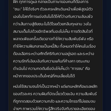
ฝึก ทุกการดูแล กลายเป็นภาษาของคนที่ต้องการ
“ชนะ” ให้ได้จริงๆ ตัวละครหลักเดินหน้าเพื่อพิสูจน์ตัว
เองในโลกที่การแข่งขันไม่ได้ให้ที่ว่างกับความลังเลใจ
ทว่าเส้นทางสู่ชัยชนะไม่ได้โรยด้วยกลีบกุหลาบ วงใน
สนามเต็มไปด้วยอิทธิพลที่มองไม่เห็น การตัดสินใจที่
พลาดเพียงครั้งเดียวอาจทำให้ความสัมพันธ์พัง หรือ
ทำให้ความฝันกลายเป็นหนี้สิน ทั้งหมดทำให้คนในเรื่อง
ต้องเลือกระหว่างศักดิ์ศรีกับความอยู่รอด และระหว่าง
ความรักที่เงียบงันกับความแค้นที่ค้างคา ขณะเกม
ดำเนินไป ความกดดันยิ่งบีบให้เห็นว่า “การชน” คือ
หน้ากากของประเด็นใหญ่ที่คนเลี่ยงไม่ได้
หนังใช้สนามชนไก่เป็นฉากหน้า แต่แกนหลักคือแรงผลัก
ของตัวละคร ความฝันที่บิดเบี้ยวด้วยเงิน ความสัมพันธ์
ที่ถูกทดสอบด้วยความกลัว และความโกรธที่ไม่ยอมจบ
ง่ายๆ ภาพรวมให้ความรู้สึกจริงจังกับรายละเอียดของ