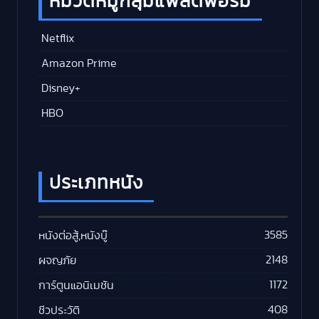
หมวดหมู่กลุ่มแพลตฟอร์ม
Netflix
Amazon Prime
Disney+
HBO
ประเภทหนัง
3585
หนังต่อสู้,หนังบู๊
2148
ผจญภัย
1172
การ์ตูนแอนิเมชัน
408
ชีวประวัติ