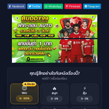
Facebook
Twitter
WhatsApp
Pinterest
Telegram
คุณรู้สึกอย่างไรกับหนังเรื่องนี้?
กดได้ 1 ครั้งต่อเครื่อง
🔥 นิยมสุด
😍
🔥
⚡
ชอบ
สนุก
ลุ้น
14 · 100%
0 · 0%
0 · 0%