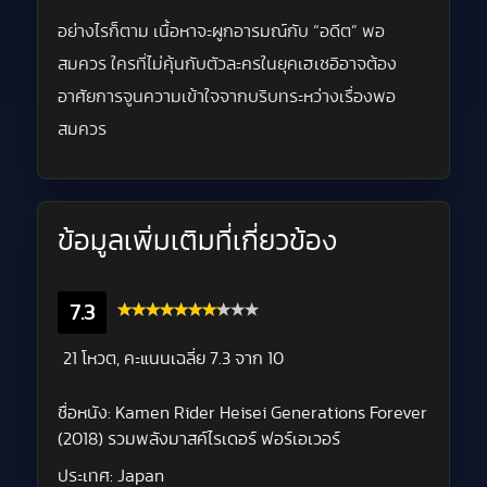
อย่างไรก็ตาม เนื้อหาจะผูกอารมณ์กับ “อดีต” พอ
สมควร ใครที่ไม่คุ้นกับตัวละครในยุคเฮเซอิอาจต้อง
อาศัยการจูนความเข้าใจจากบริบทระหว่างเรื่องพอ
สมควร
ข้อมูลเพิ่มเติมที่เกี่ยวข้อง
7.3
21 โหวต, คะแนนเฉลี่ย
7.3
จาก 10
ชื่อหนัง:
Kamen Rider Heisei Generations Forever
(2018) รวมพลังมาสค์ไรเดอร์ ฟอร์เอเวอร์
ประเทศ:
Japan