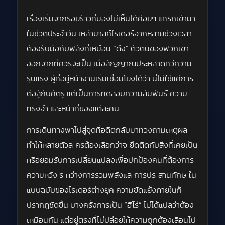
เรื่องเริ่มจากรอยร้าวที่มองไม่เห็นได้ค่อยๆ แทรกเข้ามา
ในชีวิตประจำวัน เหล่ามาสค์ไรเดอร์จากหลายช่วงเวลา
ต้องรับมือกับพลังที่เหมือน “ดึง” ตัวตนของพวกเขา
ออกจากที่ควรจะเป็น เมื่อสัญญาณประหลาดทวีความ
รุนแรง ผู้ที่อยู่หน้างานเริ่มเชื่อมโยงได้ว่า นี่ไม่ใช่แค่การ
ต่อสู้กับศัตรู แต่เป็นการทดสอบความสัมพันธ์ ความ
ทรงจำ และหน้าที่ของแต่ละคน
การเดินทางพาไปสู่จุดที่อดีตกลับมาทวงถามเหตุผล
ทำให้หลายตัวละครต้องเลือกว่าจะยึดติดกับสิ่งที่เคยเป็น
หรือยอมรับการเปลี่ยนแปลงเพื่อปกป้องคนที่ต้องการ
ความหวัง ระหว่างการรวมพลังและการประสานทักษะใน
แบบฉบับของไรเดอร์ต่างยุค ความขัดแย้งภายในก็
ปรากฏชัดขึ้น บางครั้งการเป็น “ฮีโร่” ไม่ได้แปลว่าต้อง
เหมือนกัน แต่อยู่ตรงที่ไม่ปล่อยให้ความถูกต้องเลือนไป