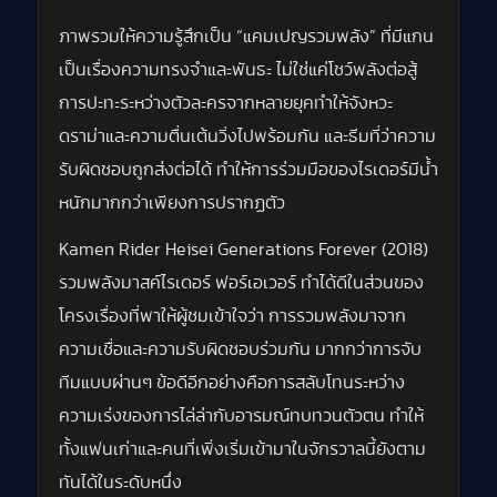
ภาพรวมให้ความรู้สึกเป็น “แคมเปญรวมพลัง” ที่มีแกน
เป็นเรื่องความทรงจำและพันธะ ไม่ใช่แค่โชว์พลังต่อสู้
การปะทะระหว่างตัวละครจากหลายยุคทำให้จังหวะ
ดราม่าและความตื่นเต้นวิ่งไปพร้อมกัน และธีมที่ว่าความ
รับผิดชอบถูกส่งต่อได้ ทำให้การร่วมมือของไรเดอร์มีน้ำ
หนักมากกว่าเพียงการปรากฏตัว
Kamen Rider Heisei Generations Forever (2018)
รวมพลังมาสค์ไรเดอร์ ฟอร์เอเวอร์ ทำได้ดีในส่วนของ
โครงเรื่องที่พาให้ผู้ชมเข้าใจว่า การรวมพลังมาจาก
ความเชื่อและความรับผิดชอบร่วมกัน มากกว่าการจับ
ทีมแบบผ่านๆ ข้อดีอีกอย่างคือการสลับโทนระหว่าง
ความเร่งของการไล่ล่ากับอารมณ์ทบทวนตัวตน ทำให้
ทั้งแฟนเก่าและคนที่เพิ่งเริ่มเข้ามาในจักรวาลนี้ยังตาม
ทันได้ในระดับหนึ่ง