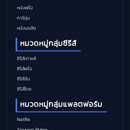
หนังฝรั่ง
การ์ตูน
หนังเอเชีย
หมวดหมู่กลุ่มซีรีส์
ซีรีส์เกาหลี
ซีรีส์ฝรั่ง
ซีรีส์จีน
ซีรีส์ไทย
หมวดหมู่กลุ่มแพลตฟอร์ม
Netflix
Amazon Prime