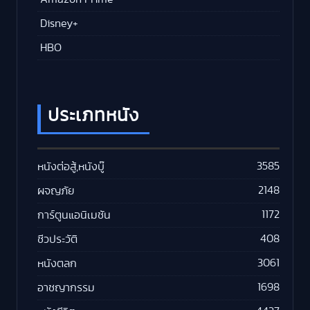
Disney+
HBO
ประเภทหนัง
3585
หนังต่อสู้,หนังบู๊
2148
ผจญภัย
1172
การ์ตูนแอนิเมชัน
408
ชีวประวัติ
3061
หนังตลก
1698
อาชญากรรม