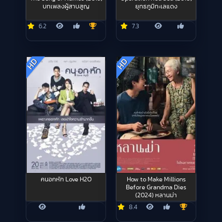
บทเพลงผู้สาบสูญ
ยุทธภูมิทะเลแดง
6.2
7.3
HD
HD
คนอกหัก Love H2O
How to Make Millions
Before Grandma Dies
(2024) หลานม่า
8.4