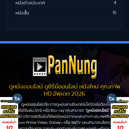
4
หนังต่างประเทศ
15
หนังสั้น
ดูหนังออนไลน์ ดูซีรีย์ออนไลน์ หนังใหม่ คุณภาพ
HD อัพเดท 2026
ดูหนังออนไลน์
คือ การดูหนังผ่านอินเทอร์เน็ตโดยไม่ต้องไปโรง
หนังหรือใช้แผ่น DVD หรือ Blu-ray คุณสามารถ "
ดูหนังออนไลน์
" ได้ที่
PanHD บริการสตรีมมิ่งที่อัพเดตหนังจากแหล่งต่างๆ เช่น Netflix,
Amazon Prime Video, Disney+ หรือ WeTV คุณสามารถเลือกดูหนัง
ได้ตามความต้องการ จากประเภทต่างๆ เช่น ตลก แอคชั่น หรือดราม่า