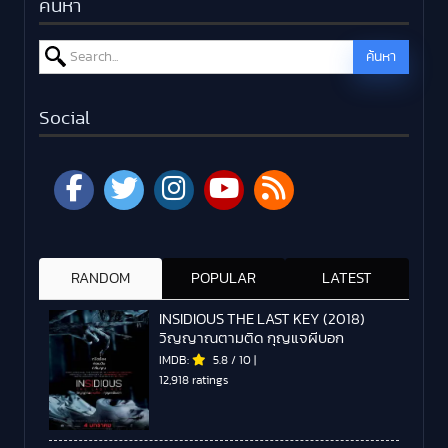
ค้นหา
Search for:
ค้นหา
Social
RANDOM
POPULAR
LATEST
INSIDIOUS THE LAST KEY (2018)
วิญญาณตามติด กุญแจผีบอก
IMDB:
5.8
/
10
|
12,918 ratings