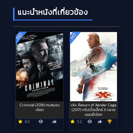
แนะนำหนังที่เกี่ยวข้อง
HD
HD
Criminal (2016) คนสมอง
xXx: Return of Xander Cage
เดือด
(2017) ทริปเปิ้ลเอ็กซ์ 3 ทลาย
แผนยึดโลก
6.3
5.2