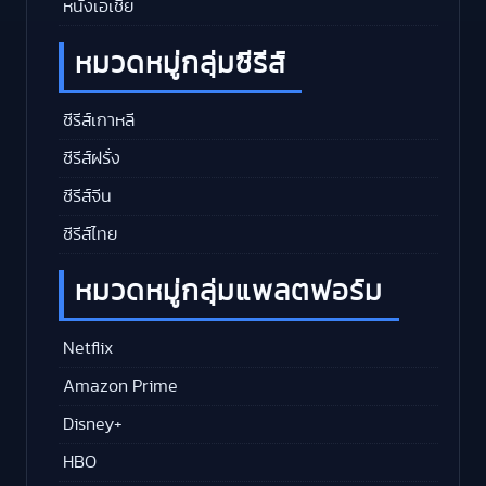
หนังเอเชีย
หมวดหมู่กลุ่มซีรีส์
ซีรีส์เกาหลี
ซีรีส์ฝรั่ง
ซีรีส์จีน
ซีรีส์ไทย
หมวดหมู่กลุ่มแพลตฟอร์ม
Netflix
Amazon Prime
Disney+
HBO