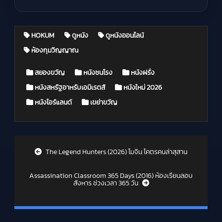
HOKUM
ดูหนัง
ดูหนังออนไลน์
ห้องกุมวิญญาณ
Posted in
สยองขวัญ
หนังชนโรง
หนังฝรั่ง
หนังสหรัฐอาหรับเอมิเรตส์
หนังใหม่ 2026
หนังไอร์แลนด์
เขย่าขวัญ
Post navigation
The Legend Hunters (2026) โมจิน โคตรคนล่าสุสาน
Assassination Classroom 365 Days (2016) ห้องเรียนลอบ
สังหาร ช่วงเวลา 365 วัน