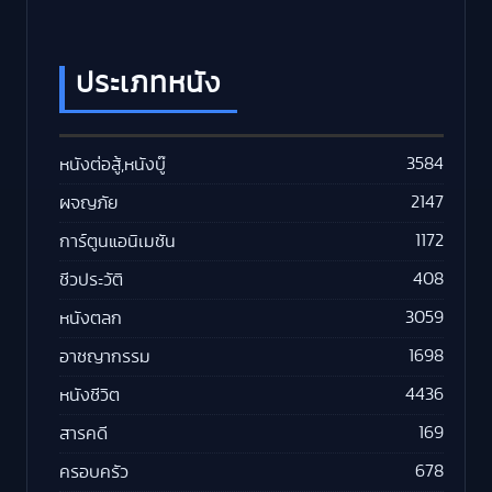
ประเภทหนัง
3584
หนังต่อสู้,หนังบู๊
2147
ผจญภัย
1172
การ์ตูนแอนิเมชัน
408
ชีวประวัติ
3059
หนังตลก
1698
อาชญากรรม
4436
หนังชีวิต
169
สารคดี
678
ครอบครัว