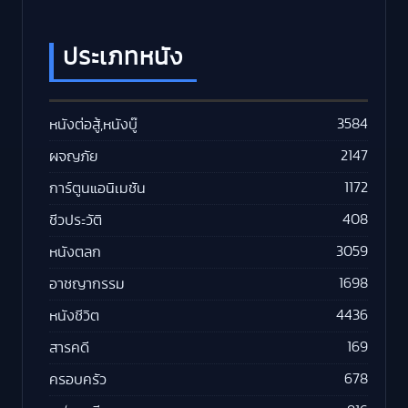
ประเภทหนัง
3584
หนังต่อสู้,หนังบู๊
2147
ผจญภัย
1172
การ์ตูนแอนิเมชัน
408
ชีวประวัติ
3059
หนังตลก
1698
อาชญากรรม
4436
หนังชีวิต
169
สารคดี
678
ครอบครัว