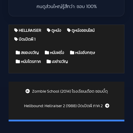
คนดูส่วนใหญ่รู้สึกว่า: ชอบ 100%
HELLRAISER
ดูหนัง
ดูหนังออนไลน์
บิดเปิดผี 1
Posted in
สยองขวัญ
หนังฝรั่ง
หนังอังกฤษ
หนังไตรภาค
เขย่าขวัญ
Post navigation
Zombie School (2014) โรงเรียนเดือด ซอมบี้ดุ
Hellbound: Hellraiser 2 (1988) บิดเปิดผี ภาค 2