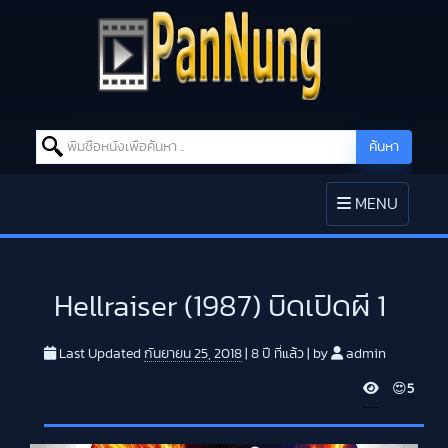
Search for:
ค้นหา
Skip to content
TOGGLE
MENU
NAVIGATION
Hellraiser (1987) บิดเปิดผี 1
Last Updated
กันยายน 25, 2018
|
8 ปี
ที่แล้ว
|
by
admin
V
😍
5
i