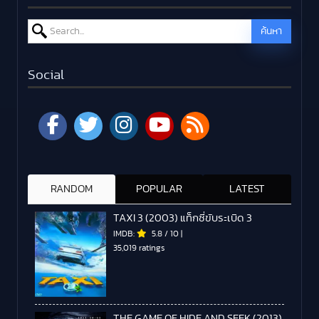
Search for:
ค้นหา
Social
RANDOM
POPULAR
LATEST
TAXI 3 (2003) แท็กซี่ขับระเบิด 3
IMDB:
5.8
/
10
|
35,019 ratings
THE GAME OF HIDE AND SEEK (2013)