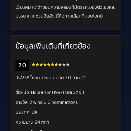
เฉียบคม แต่ถ้าชอบความสยองที่มีตรรกะของตัวเองและ
บรรยากาศชวนอึดอัด นี่คือทางเลือกที่ตอบโจทย์
ข้อมูลเพิ่มเติมที่เกี่ยวข้อง
7.0
87238 โหวต, คะแนนเฉลี่ย
7.0
จาก 10
ชื่อหนัง:
Hellraiser (1987) บิดเปิดผี 1
รางวัล:
2 wins & 6 nominations.
ประเทศ:
UK
ความยาว:
94 min