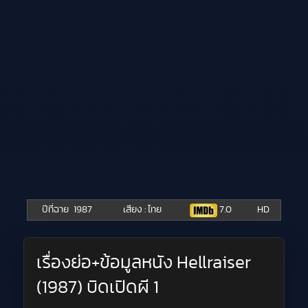
ปีที่ฉาย
1987
เสียง : ไทย
7.0
HD
เรื่องย่อ+ข้อมูลหนัง Hellraiser
(1987) บิดเปิดผี 1