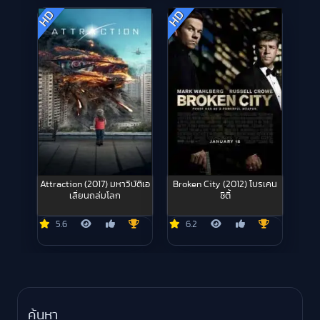
HD
HD
Attraction (2017) มหาวิบัติเอ
Broken City (2012) โบรเคน
เลี่ยนถล่มโลก
ซิตี้
5.6
6.2
ค้นหา