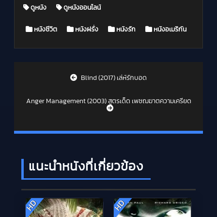
ดูหนัง
ดูหนังออนไลน์
Posted in
หนังชีวิต
หนังฝรั่ง
หนังรัก
หนังอเมริกัน
Post navigation
Blind (2017) เล่ห์รักบอด
Anger Management (2003) สูตรเด็ด เพชฌฆาตความเครียด
แนะนำหนังที่เกี่ยวข้อง
HD
HD