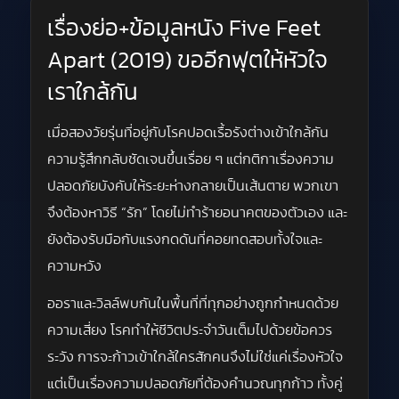
เรื่องย่อ+ข้อมูลหนัง Five Feet
Apart (2019) ขออีกฟุตให้หัวใจ
เราใกล้กัน
เมื่อสองวัยรุ่นที่อยู่กับโรคปอดเรื้อรังต่างเข้าใกล้กัน
ความรู้สึกกลับชัดเจนขึ้นเรื่อย ๆ แต่กติกาเรื่องความ
ปลอดภัยบังคับให้ระยะห่างกลายเป็นเส้นตาย พวกเขา
จึงต้องหาวิธี “รัก” โดยไม่ทำร้ายอนาคตของตัวเอง และ
ยังต้องรับมือกับแรงกดดันที่คอยทดสอบทั้งใจและ
ความหวัง
ออราและวิลล์พบกันในพื้นที่ที่ทุกอย่างถูกกำหนดด้วย
ความเสี่ยง โรคทำให้ชีวิตประจำวันเต็มไปด้วยข้อควร
ระวัง การจะก้าวเข้าใกล้ใครสักคนจึงไม่ใช่แค่เรื่องหัวใจ
แต่เป็นเรื่องความปลอดภัยที่ต้องคำนวณทุกก้าว ทั้งคู่