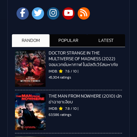
RANDOM
POPULAR
LATEST
DOCTOR STRANGE IN THE
MULTIVERSE OF MADNESS (2022)
จอมเวทย์มหากาฬ ในมัลติเวิร์สมหาภัย
IMDB:
7.6
/
10
|
45,304 ratings
THE MAN FROM NOWHERE (2010) นัก
ฆ่าฉายาเงียบ
IMDB:
7.8
/
10
|
63,586 ratings