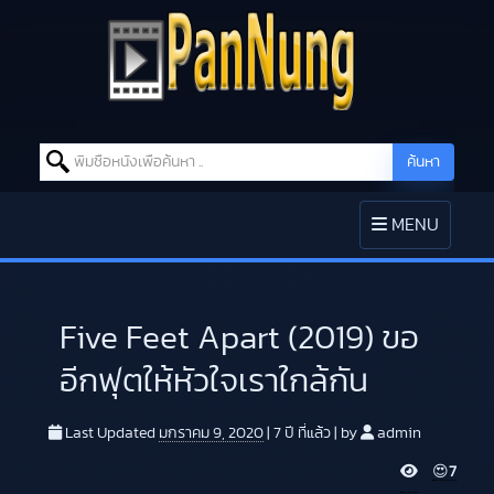
Search for:
ค้นหา
Skip to content
TOGGLE
MENU
NAVIGATION
Five Feet Apart (2019) ขอ
อีกฟุตให้หัวใจเราใกล้กัน
Last Updated
มกราคม 9, 2020
|
7 ปี
ที่แล้ว
|
by
admin
V
😍
7