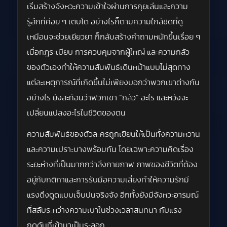
เริ่มสร้างจังหวะความเข้าใจผ่านการคุยเล่นและความ
รู้สึกที่ค่อย ๆ เติบโต อย่างไรก็ตามความใกล้ชิดที่ดู
เหมือนจะช่วยเยียวยา ก็กลับสร้างคำถามหนักขึ้นเรื่อย ๆ
เมื่อกฎระเบียบ การควบคุมจากผู้ใหญ่ และความกลัว
ของตัวเองทำให้ความสัมพันธ์เดินหน้าแบบไม่สุดทาง
แต่ละเหตุการณ์ที่เกิดขึ้นไม่เพียงบอกว่าพวกเขาต่างกัน
อย่างไร ยังสะท้อนว่าพวกเขา “กลัว” อะไร และหวังจะ
เปลี่ยนแปลงอะไรในชีวิตของตน
ความสัมพันธ์ของตัวละครถูกเขียนให้เป็นทั้งความหวาน
และความเปราะบางพร้อมกัน โดยเฉพาะความคิดเรื่อง
ระยะห่างที่เป็นมากกว่าสิ่งกายภาพ ภาพของชีวิตที่ต้อง
อยู่กับกติกาและการรับมือความเสี่ยงทำให้ความรักมี
แรงดึงดูดแบบเจ็บปนจริงจัง อีกทั้งยังมีจังหวะอารมณ์
ที่สลับระหว่างความเบาในช่วงเวลาสนทนา กับแรง
กดดันที่เข้ามาเป็นระลอก