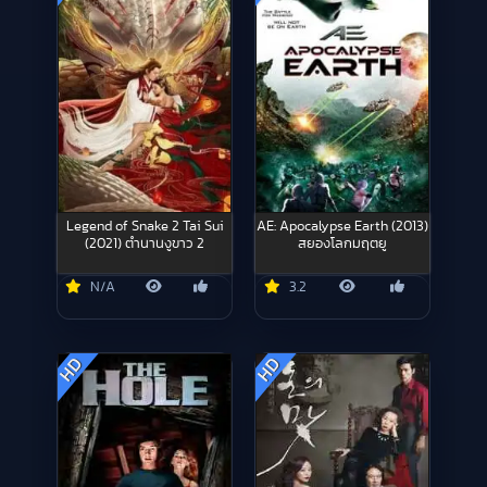
Legend of Snake 2 Tai Sui
AE: Apocalypse Earth (2013)
(2021) ตำนานงูขาว 2
สยองโลกมฤตยู
N/A
3.2
HD
HD