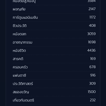
3584
หนังต่อสู้,หนังบู๊
2147
ผจญภัย
1172
การ์ตูนแอนิเมชัน
408
ชีวประวัติ
3059
หนังตลก
1698
อาชญากรรม
4436
หนังชีวิต
169
สารคดี
678
ครอบครัว
916
แฟนตาซี
309
ประวัติศาสตร์
1500
สยองขวัญ
232
เกี่ยวกับดนตรี