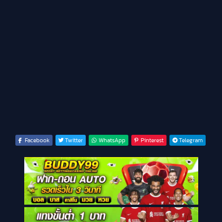
Facebook
Twitter
WhatsApp
Pinterest
Telegram