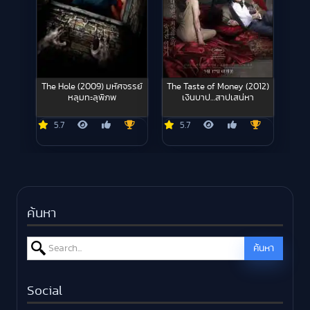
The Hole (2009) มหัศจรรย์
The Taste of Money (2012)
หลุมทะลุพิภพ
เงินบาป…สาปเสน่หา
5.7
5.7
ค้นหา
Search for:
ค้นหา
Social