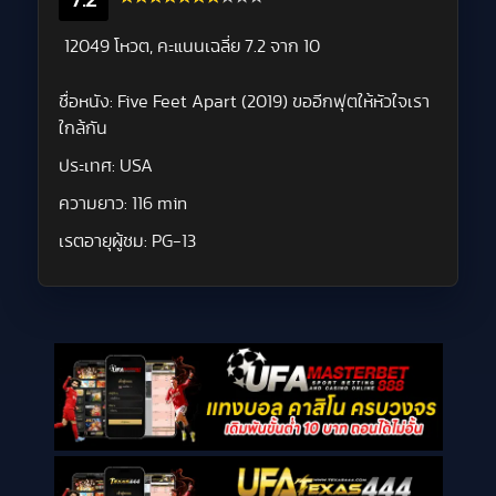
7.2
12049 โหวต, คะแนนเฉลี่ย
7.2
จาก 10
ชื่อหนัง:
Five Feet Apart (2019) ขออีกฟุตให้หัวใจเรา
ใกล้กัน
ประเทศ:
USA
ความยาว:
116 min
เรตอายุผู้ชม:
PG-13