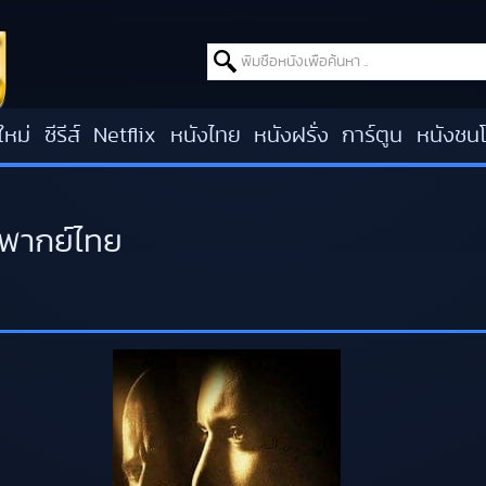
Search for:
ใหม่
ซีรีส์
Netflix
หนังไทย
หนังฝรั่ง
การ์ตูน
หนังชน
 พากย์ไทย