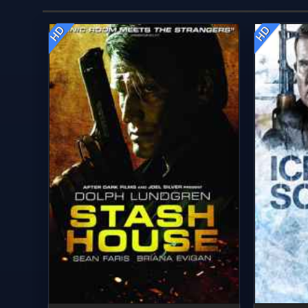
HD
HD