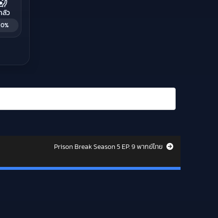
😱
กลัว
· 0%
Prison Break Season 5 EP. 9 พากย์ไทย