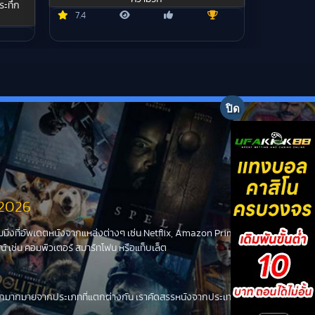
ระทึก
7.4
 2026
ีมมิ่งที่อัพเดตหนังจากแหล่งต่างๆ เช่น Netflix, Amazon Prime Video,
เช่น คอมพิวเตอร์ สมาร์ทโฟน หรือแท็บเล็ต
น ๆ อีกมากมายจากประเภทที่แตกต่างกัน เราคัดสรรหนังจากประเทศต่างๆ ทั่ว