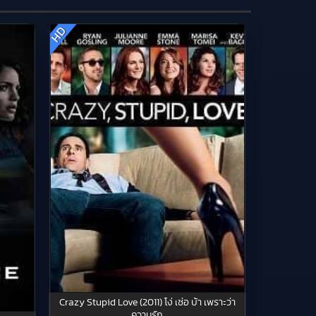
HD
Crazy Stupid Love (2011) โง่ เซ่อ บ้า เพราะว่า
ความรัก