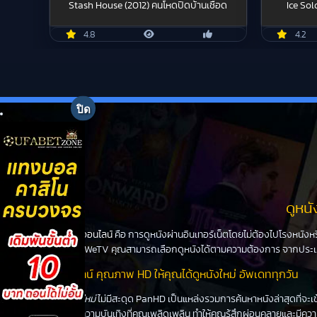
Stash House (2012) คนโหดปิดบ้านเชือด
Ice Sol
4.8
4.2
ดูหน
ดูหนังออนไลน์
คือ การดูหนังผ่านอินเทอร์เน็ตโดยไม่ต้องไปโรงหนังห
Disney+ หรือ WeTV คุณสามารถเลือกดูหนังได้ตามความต้องการ จากประเภท
ดูหนังออนไลน์ คุณภาพ HD ให้คุณได้ดูหนังใหม่ อัพเดททุกวัน
ดูหนังใหม่
ไม่มีสะดุด PanHD เป็นแหล่งรวมการค้นหาหนังล่าสุดที่จะเข
โลก เพื่อมอบความบันเทิงที่คุณเพลิดเพลิน ทำให้คุณรู้สึกผ่อนคลายและมีค