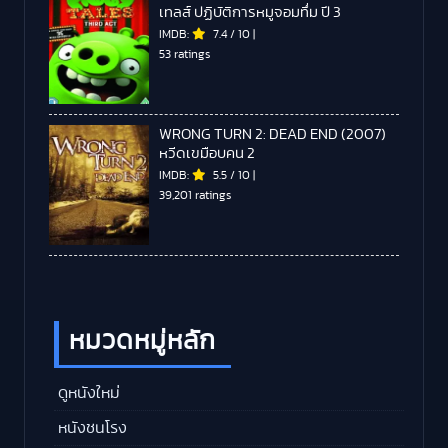
เทลส์ ปฏิบัติการหมูจอมทึ่ม ปี 3
IMDB:
7.4
/
10
|
53 ratings
WRONG TURN 2: DEAD END (2007)
หวีดเขมือบคน 2
IMDB:
5.5
/
10
|
39,201 ratings
หมวดหมู่หลัก
ดูหนังใหม่
หนังชนโรง