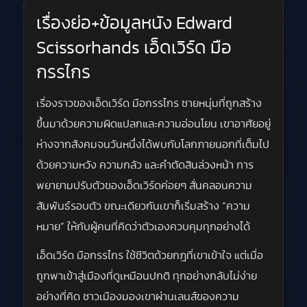
เรื่องย่อ+ข้อมูลหนัง Edward
Scissorhands เอ็ดเวิร์ด มือ
กรรไกร
เรื่องราวของเอ็ดเวิร์ด มือกรรไกร ชายหนุ่มที่ถูกสร้าง
ขึ้นมาด้วยความผิดแปลกและความอ่อนโยน เขาอาศัยอยู่
ห่างจากสังคมจนวันหนึ่งได้พบกับโลกภายนอกที่เต็มไป
ด้วยความหวัง ความกลัว และคำตัดสินล่วงหน้า การ
พยายามปรับตัวของเอ็ดเวิร์ดค่อยๆ สั่นคลอนความ
สัมพันธ์รอบตัว ขณะเดียวกันเขาก็เริ่มสร้าง “ความ
หมาย” ให้กับผู้คนที่คิดว่าตัวเองควบคุมทุกอย่างได้
เอ็ดเวิร์ด มือกรรไกร ใช้ชีวิตด้วยกฎที่เขาเข้าใจ แต่เมื่อ
ถูกพาเข้าสู่เมืองที่ดูเหมือนปกติ ทุกอย่างกลับไม่ง่าย
อย่างที่คิด ชาวเมืองมองเขาผ่านเลนส์ของความ