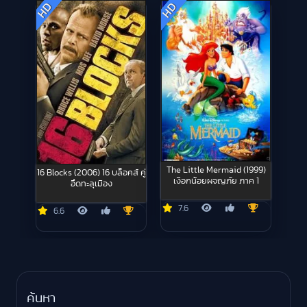
HD
HD
The Little Mermaid (1999)
16 Blocks (2006) 16 บล็อคส์ คู่
เงือกน้อยผจญภัย ภาค 1
อึดทะลุเมือง
7.6
6.6
ค้นหา