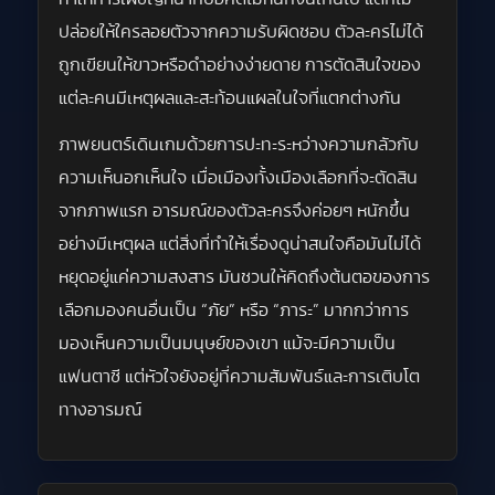
ปล่อยให้ใครลอยตัวจากความรับผิดชอบ ตัวละครไม่ได้
ถูกเขียนให้ขาวหรือดำอย่างง่ายดาย การตัดสินใจของ
แต่ละคนมีเหตุผลและสะท้อนแผลในใจที่แตกต่างกัน
ภาพยนตร์เดินเกมด้วยการปะทะระหว่างความกลัวกับ
ความเห็นอกเห็นใจ เมื่อเมืองทั้งเมืองเลือกที่จะตัดสิน
จากภาพแรก อารมณ์ของตัวละครจึงค่อยๆ หนักขึ้น
อย่างมีเหตุผล แต่สิ่งที่ทำให้เรื่องดูน่าสนใจคือมันไม่ได้
หยุดอยู่แค่ความสงสาร มันชวนให้คิดถึงต้นตอของการ
เลือกมองคนอื่นเป็น “ภัย” หรือ “ภาระ” มากกว่าการ
มองเห็นความเป็นมนุษย์ของเขา แม้จะมีความเป็น
แฟนตาซี แต่หัวใจยังอยู่ที่ความสัมพันธ์และการเติบโต
ทางอารมณ์