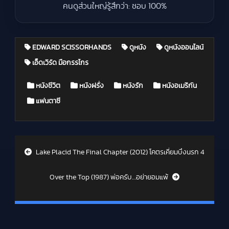
คนดูส่วนใหญ่รู้สึกว่า: ชอบ 100%
EDWARD SCISSORHANDS
ดูหนัง
ดูหนังออนไลน์
เอ็ดเวิร์ด มือกรรไกร
Posted in
หนังชีวิต
หนังฝรั่ง
หนังรัก
หนังอเมริกัน
แฟนตาซี
Post navigation
Lake Placid The Final Chapter (2012) โคตรเคี่ยมบึงนรก 4
Over the Top (1987) พ่อครับ…อย่ายอมแพ้