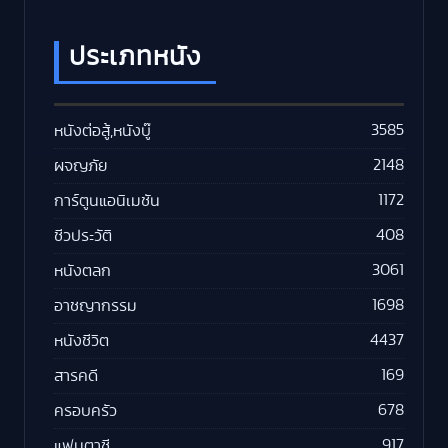
ประเภทหนัง
3585
หนังต่อสู้,หนังบู๊
2148
ผจญภัย
1172
การ์ตูนแอนิเมชัน
408
ชีวประวัติ
3061
หนังตลก
1698
อาชญากรรม
4437
หนังชีวิต
169
สารคดี
678
ครอบครัว
917
แฟนตาซี