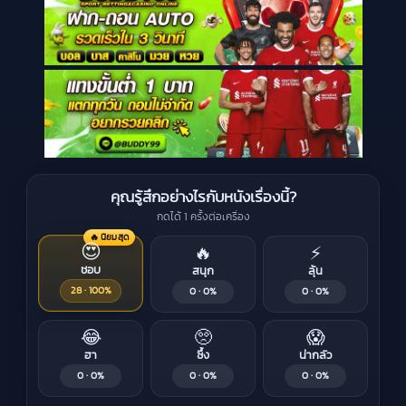
คุณรู้สึกอย่างไรกับหนังเรื่องนี้?
กดได้ 1 ครั้งต่อเครื่อง
🔥 นิยมสุด
😍
🔥
⚡
ชอบ
สนุก
ลุ้น
28 · 100%
0 · 0%
0 · 0%
😂
🥺
😱
ฮา
ซึ้ง
น่ากลัว
0 · 0%
0 · 0%
0 · 0%