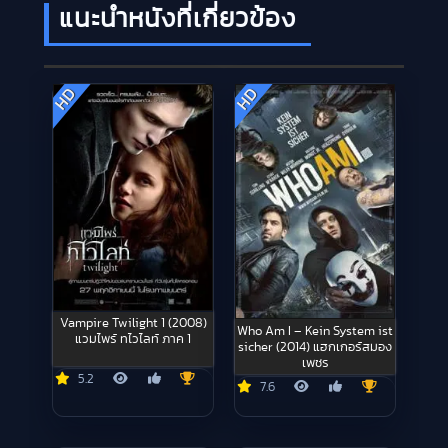
แนะนำหนังที่เกี่ยวข้อง
HD
HD
Vampire Twilight 1 (2008)
Who Am I – Kein System ist
แวมไพร์ ทไวไลท์ ภาค 1
sicher (2014) แฮกเกอร์สมอง
เพชร
5.2
7.6