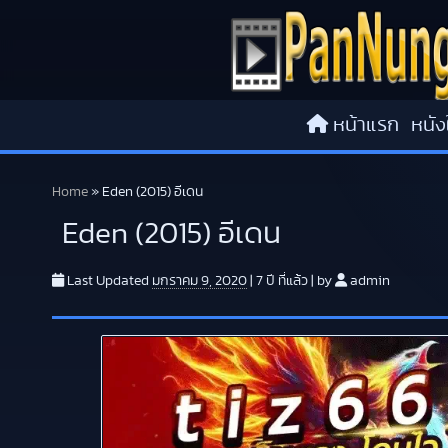
Skip to content
หน้าแรก
หนัง
Home
»
Eden (2015) อีเดน
Eden (2015) อีเดน
Last Updated
มกราคม 9, 2020
|
7 ปี
ที่แล้ว
|
by
admin