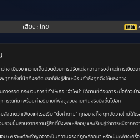
เสียง : ไทย
น
ัญญาว่าจะเยียวยาความเจ็บปวดด้วยการปรับแต่งความทรงจำ แต่การเยียวยา
ละทุกครั้งที่นึกถึงอดีต เธอก็ยิ่งรู้สึกเหมือนกำลังถูกดึงให้หลงทาง
นทางรอด กระบวนการที่ทำให้เธอ “จำใหม่” ได้ตามที่ต้องการ เมื่อก้าวเข้
พเหตุการณ์ที่มาพร้อมคำอธิบายที่ฟังดูสวยงามเกินจริงยิ่งขึ้นไปอีก
ิ่มสังเกตว่าเพียงแค่เธอเริ่ม “ตั้งคำถาม” ทุกอย่างก็จะถูกจัดวางใหม่ให้
บรวมชิ้นส่วนจากความรู้สึกที่ยังพอเหลืออยู่ และเรียนรู้ว่าการหนีจา
 เพราะแต่ละคำพูดอาจเป็นความจริงที่ถูกเลือกมา หรือเป็นเพียงเครื่องม