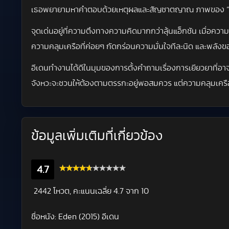
เธอพยายามหาคำตอบด้วยเหตุผลและสัญชาตญาณ ภาพของ “อีเดน” 
จุดเด่นอยู่ที่ความตึงทางความคิดมากกว่าลุ้นแอ็กชัน เมื่อควา
ความคลุมเครือที่ค่อยๆ กัดกร่อนความมั่นใจทีละนิด และพลังขอ
อีเดนทำงานได้ดีในมุมของการตั้งคำถามเรื่องการเยียวยาที่อาจก
จังหวะจะชวนให้ต้องตามตรรกะอยู่พอสมควร แต่ความคลุมเครือที่ห
ข้อมูลเพิ่มเติมที่เกี่ยวข้อง
4.7
2442 โหวต, คะแนนเฉลี่ย
4.7
จาก 10
ชื่อหนัง:
Eden (2015) อีเดน