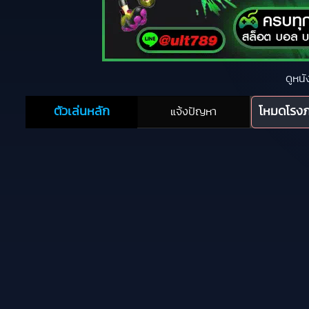
ดูหนั
ตัวเล่นหลัก
โหมดโรง
แจ้งปัญหา