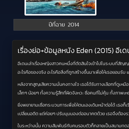
ปีที่ฉาย
2014
เรื่องย่อ+ข้อมูลหนัง Eden (2015) อีเด
อีเดนเล่าเรื่องหญิงสาวคนหนึ่งที่ตัดสินใจเข้าไปในระบบที่ส
อะไรคือของจริง อะไรคือสิ่งที่ถูกสร้างขึ้นมาเพื่อให้เธอยอมรับ แ
หลังจากสูญเสียความมั่นคงทางใจ เธอได้รับทางเลือกที่ดูเหมือ
เล็กๆ น้อยๆ ทั้งความรู้สึกที่ผิดจังหวะ ชื่อคนที่ไม่คุ้น ทั้งภา
ยิ่งพยายามเชื่อกระบวนการเพื่อให้ตนเองเดินหน้าต่อได้ เธอก็เร
เปลี่ยนอดีต แต่ค่อยๆ ปรับมุมมองต่ออนาคตด้วย เธอจึงต้องรว
ในระหว่างนั้น ความสัมพันธ์กับคนรอบตัวก็กลายเป็นสนามทดสอบ