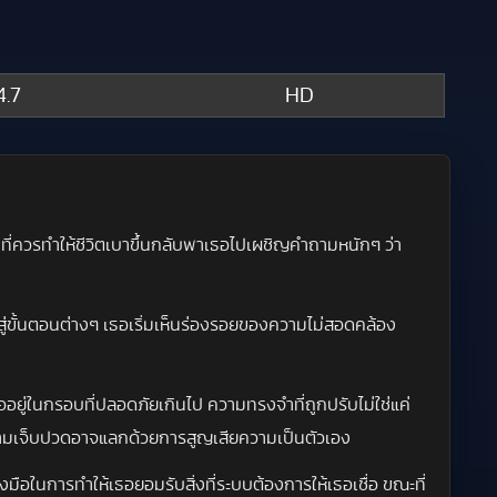
4.7
HD
ที่ควรทำให้ชีวิตเบาขึ้นกลับพาเธอไปเผชิญคำถามหนักๆ ว่า
าสู่ขั้นตอนต่างๆ เธอเริ่มเห็นร่องรอยของความไม่สอดคล้อง
เธออยู่ในกรอบที่ปลอดภัยเกินไป ความทรงจำที่ถูกปรับไม่ใช่แค่
กความเจ็บปวดอาจแลกด้วยการสูญเสียความเป็นตัวเอง
ือในการทำให้เธอยอมรับสิ่งที่ระบบต้องการให้เธอเชื่อ ขณะที่