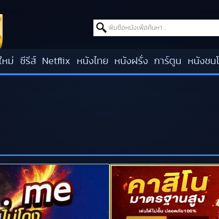
Search for:
ใหม่
ซีรีส์
Netflix
หนังไทย
หนังฝรั่ง
การ์ตูน
หนังชน