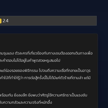
2.4
ความรุนแรง ตัวละครที่เกี่ยวข้องกับกางเขนต้องออกเดินทางเพื่อ
ละคำตอบไม่ได้อยู่ในคำพูดสวยหรูเสมอไป
แต่ร่องรอยของพิธีกรรม ไปจนถึงความเชื่อที่กลายเป็นอาวุธ
ให้รู้ว่า การต่อสู้ครั้งนี้ไม่ได้มีแค่ตัวร้ายที่ตามล่า แต่มี
้อมกัน ยิ่งลงลึก ยิ่งพบว่าศัตรูใช้ความศรัทธาเป็นแรงขับ
กกับความกลัวและความจริงที่หนักอึ้ง