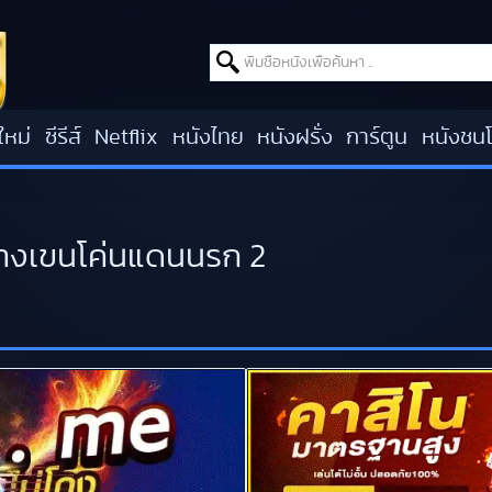
Search for:
ใหม่
ซีรีส์
Netflix
หนังไทย
หนังฝรั่ง
การ์ตูน
หนังชน
กางเขนโค่นแดนนรก 2