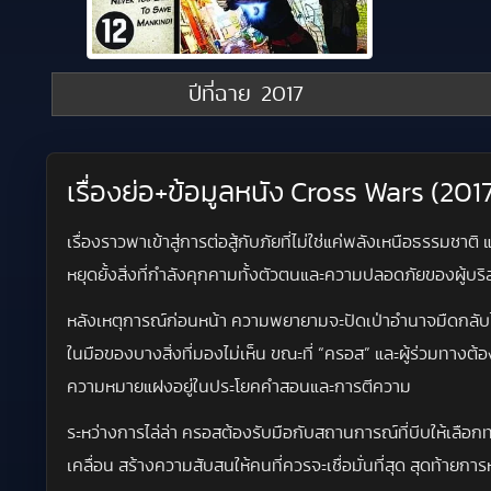
ปีที่ฉาย
2017
เรื่องย่อ+ข้อมูลหนัง Cross Wars (2
เรื่องราวพาเข้าสู่การต่อสู้กับภัยที่ไม่ใช่แค่พลังเหนือธรรมช
หยุดยั้งสิ่งที่กำลังคุกคามทั้งตัวตนและความปลอดภัยของผู้
หลังเหตุการณ์ก่อนหน้า ความพยายามจะปัดเป่าอำนาจมืดกลับไ
ในมือของบางสิ่งที่มองไม่เห็น ขณะที่ “ครอส” และผู้ร่วมทางต้องต
ความหมายแฝงอยู่ในประโยคคำสอนและการตีความ
ระหว่างการไล่ล่า ครอสต้องรับมือกับสถานการณ์ที่บีบให้เลือก
เคลื่อน สร้างความสับสนให้คนที่ควรจะเชื่อมั่นที่สุด สุดท้ายกา