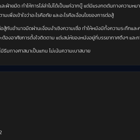
่างและฝ่ายมืด ทำให้การไล่ล่าไม่ได้เป็นแค่ฉากบู๊ แต่มีแรงกดดันทางความห
เพื่อเข้าใจว่าอะไรคือภัย และอะไรคือเงื่อนไขของการต่อสู้
สู้กับอำนาจมืดผ่านเงื่อนงำเชิงความเชื่อ ทำให้หนังมีทั้งความระทึกและ
บจะต้องอาศัยการตั้งใจติดตาม แต่เสน่ห์ของหนังอยู่ที่บรรยากาศตึงๆ 
ี่มีธีมทางศาสนาเป็นแกน ไม่เน้นความเบาสบาย
2