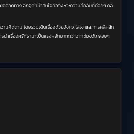
มายตลอดทาง อีกจุดที่น่าสนใจคือจังหวะความลึกลับที่ค่อยๆ คลี่
ความคิดตาม โดยรวมเดินเรื่องด้วยจังหวะไล่เงาและการคลี่หลัก
และการนำเรื่องศรัทธามาเป็นแรงผลักมากกว่าฉากข่มขวัญลอยๆ