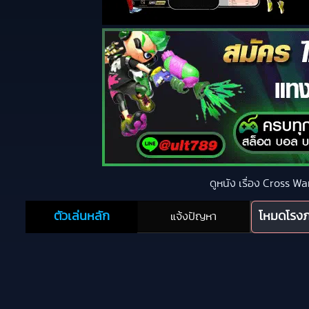
ดูหนัง เรื่อง Cross 
ตัวเล่นหลัก
โหมดโรง
แจ้งปัญหา