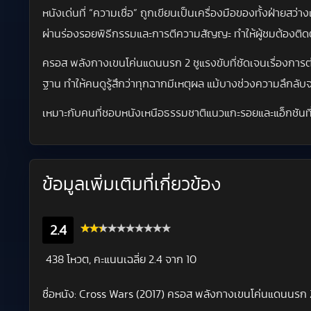
หนังเด่นที่ “ความเชื่อ” ถูกเขียนเป็นเครื่องมือของทั้งฝ่ายสว
ผ่านร่องรอยพิธีกรรมและการตีความสัญญะ ทำให้ผู้ชมต้องติดตาม
ครอส พลังกางเขนโค่นแดนนรก 2 ชูแรงขับที่ชัดเจนเรื่องการต่อ
ฐาน ทำให้คนดูรู้สึกว่าทุกฉากมีเหตุผล แม้บางช่วงความลึกลั
เหมาะกับคนที่ชอบหนังเหนือธรรมชาติแนวแกะรอยและแอ็กชันท
ข้อมูลเพิ่มเติมที่เกี่ยวข้อง
2.4
438 โหวต, คะแนนเฉลี่ย
2.4
จาก 10
ชื่อหนัง:
Cross Wars (2017) ครอส พลังกางเขนโค่นแดนนรก 