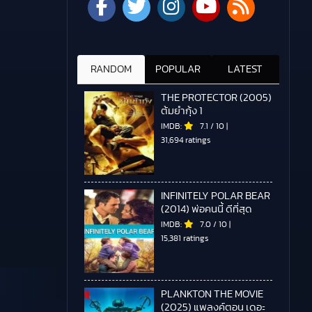
RANDOM
POPULAR
LATEST
THE PROTECTOR (2005)
ต้มยำกุ้ง 1
IMDB:
7.1
/
10
|
31,694 ratings
INFINITELY POLAR BEAR
(2014) พ่อคนนี้ ดีที่สุด
IMDB:
7.0
/
10
|
15,381 ratings
PLANKTON THE MOVIE
(2025) แพลงค์ตอน เดอะ