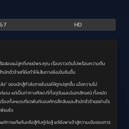
6.7
HD
ือสองแม่ลูกที่เคยมีพระคุณ เรื่องราวเดินไปพร้อมความตื่น
่วร้ายที่ยิ่งทำให้เส้นทางยิ่งเข้มข้นขึ้น
ง” ของนักสู้กำลังภายในรอให้ถูกปลุกขึ้น เมื่อความไม่
รง แต่เป็นท่าทางศิลปะที่ทั้งดุดันและมีเอกลักษณ์ ทั้งหมัด
ื่องทั้งหมดเกี่ยวพันกับองค์กรลึกลับและสำนักชั่วร้ายอย่างไร
เพียงใด
ค่การแก้แค้นหรือสู้กับคู่ต่อสู้ แต่ยังพาเข้าสู่ความเข้มของการ