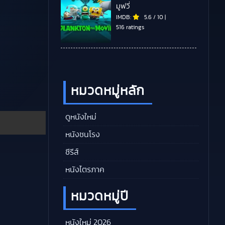
มูฟวี่
IMDB:
5.6
/
10
|
516 ratings
หมวดหมู่หลัก
ดูหนังใหม่
หนังชนโรง
ซีรีส์
หนังไตรภาค
หมวดหมู่ปี
หนังใหม่ 2026