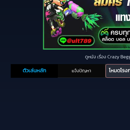
ดูหนัง เรื่อง Crazy Be
ตัวเล่นหลัก
โหมดโรง
แจ้งปัญหา