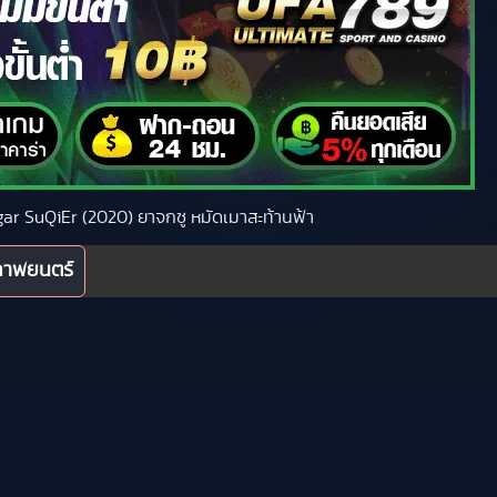
ggar SuQiEr (2020) ยาจกซู หมัดเมาสะท้านฟ้า
ภาพยนตร์