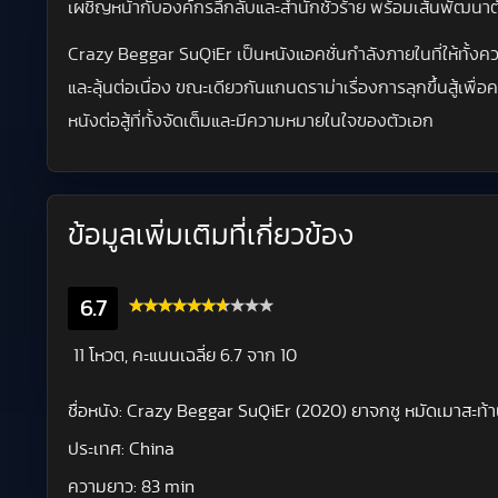
เผชิญหน้ากับองค์กรลึกลับและสำนักชั่วร้าย พร้อมเส้นพัฒนาตั
Crazy Beggar SuQiEr เป็นหนังแอคชั่นกำลังภายในที่ให้ทั้งคว
และลุ้นต่อเนื่อง ขณะเดียวกันแกนดราม่าเรื่องการลุกขึ้นสู้เพื่
หนังต่อสู้ที่ทั้งจัดเต็มและมีความหมายในใจของตัวเอก
ข้อมูลเพิ่มเติมที่เกี่ยวข้อง
6.7
11 โหวต, คะแนนเฉลี่ย
6.7
จาก 10
ชื่อหนัง:
Crazy Beggar SuQiEr (2020) ยาจกซู หมัดเมาสะท้า
ประเทศ:
China
ความยาว:
83 min