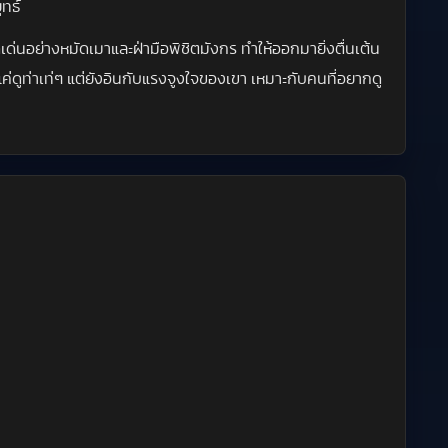
ุทธ์
ด่นอย่างหมัดเมาและฝ่ามือพิชิตมังกร ทำให้ออกมายิ่งตื่นเต้น
่แค่ดูท่าเท่ๆ แต่ยังอินกับแรงจูงใจของเขา เหมาะกับคนที่อยากดู