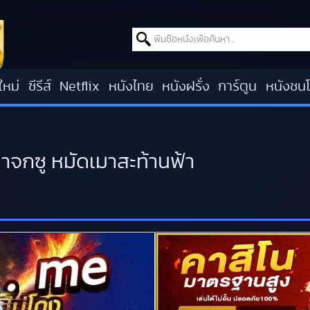
Search for:
ใหม่
ซีรีส์
Netflix
หนังไทย
หนังฝรั่ง
การ์ตูน
หนังชน
าจกซู หมัดเมาสะท้านฟ้า