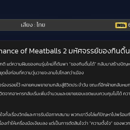
เสียง : ไทย
6
Chance of Meatballs 2 มหัศจรรย์ของกินดิ้น
ห้ปกติ แต่ความฝันของคนรุ่นใหม่ก็ดันพา “ของกินดิ้นได้” กลับมาสร้างป
ดยั้งก่อนที่ความวุ่นวายจะลามไปไกลกว่าเมือง
้งร่องรอยไว้ หลายคนพยายามกลับสู่ชีวิตประจำวัน ขณะที่อีกฝ่ายกลับหม
งมีชีวิตจากอาหารกลับเริ่มเพิ่มจำนวนและขยายขอบเขตแบบควบคุมไม่ได้ ควา
ั้งเรื่องวิทย์และการรับมือภาคสนาม พวกเขาวิ่งไล่แก้ปัญหาไปพร้อมกับกา
่เรื่องทำให้เครื่องมือเงียบลง แต่เป็นการตัดสินใจว่า “ความตั้งใจ” ขอ