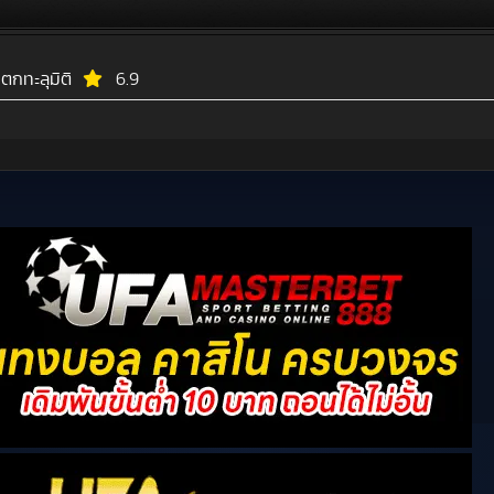
ตกทะลุมิติ
6.9