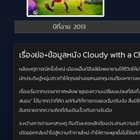
ปีที่ฉาย
2013
เรื่องย่อ+ข้อมูลหนัง Cloudy with a 
หลังเหตุการณ์ครั้งใหญ่ เมืองแอ๊นท์ฮิลล์ยังพยายามใช้ชีวิตใ
นักประดิษฐ์หนุ่มสาวทำให้ทุกอย่างออกนอกคุมจนต้องหาทางหยุ
เรื่องเริ่มจากบรรยากาศหลังพายุของความเปลี่ยนแปลงที่ยังทิ
สนอง” ได้มากกว่าที่คิด แต่ทันทีที่การทดลองเริ่มจริงจัง สิ่
อันตรายจากความคิดที่ดันเดินเร็วเกินการรับมือ
ระหว่างการตามหาสาเหตุ ทีมตัวละครหลักต้องประสานความเข้าใจท
เปิดออกกลับนำไปสู่ความท้าทายใหม่ ทำให้การหยุดยั้งไม่ใช่แค