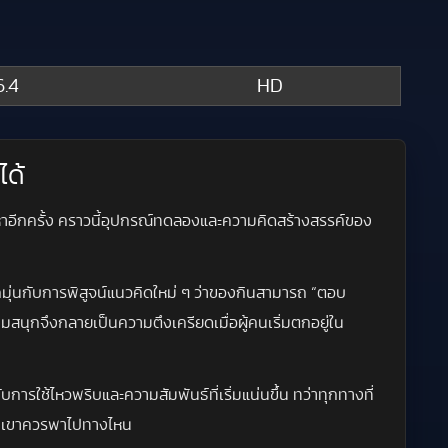
.4
HD
ได้
ัญหาอีกครั้ง คราวนี้อุปกรณ์ทดลองและความคิดสร้างสรรค์ของ
กมุ่นกับการพิสูจน์แนวคิดใหม่ ๆ ว่าของกินสามารถ “ตอบ
มสนุกจึงกลายเป็นความตึงเครียดเมื่อผู้คนเริ่มตกอยู่ใน
รใช้ไหวพริบและความสัมพันธ์ที่เริ่มแน่นขึ้น ทว่าทุกทางที่
งพวกเขาควรพาไปทางไหน