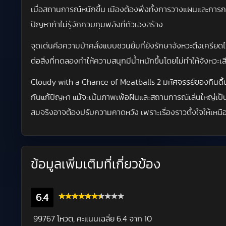
เมื่อสถานการณ์หนักขึ้น เมืองต้องพึ่งทั้งการวางแผนและการกล้า
ปัญหาถ้าไม่รู้จักควบคุมพลังที่ตัวเองสร้าง
จุดเด่นคือความบ้าคลั่งแบบชวนยิ้มที่ยังรักษาจังหวะตึงเครียดไ
ต่อสิ่งที่ทดลองทำให้ความสนุกมีน้ำหนักขึ้นโดยไม่ทำให้จังหวะเส
Cloudy with a Chance of Meatballs 2 มหัศจรรย์ของกินดิ้น
กันแก้ปัญหา แม้จะเน้นภาพเพ้อฝันและสถานการณ์เล่นใหญ่เป็
สมจริงอาจต้องปรับความคาดหวัง เพราะเรื่องราวตั้งใจให้เหน
ข้อมูลเพิ่มเติมที่เกี่ยวข้อง
6.4
99767 โหวต, คะแนนเฉลี่ย
6.4
จาก 10