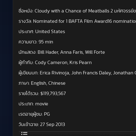
ชื่อหนัง:
Cloudy with a Chance of Meatballs 2 มหัศจรรย์ขอ
รางวัล:
Nominated for 1 BAFTA Film Award16 nomination
ประเทศ:
United States
ความยาว:
95 min
นักแสดง:
Bill Hader, Anna Faris, Will Forte
ผู้กำกับ:
Cody Cameron, Kris Pearn
ผู้เขียนบท:
Erica Rivinoja, John Francis Daley, Jonathan 
ภาษา:
English, Chinese
รายได้รวม:
$119,793,567
ประเภท:
movie
เรตอายุผู้ชม:
PG
วันเข้าฉาย:
27 Sep 2013