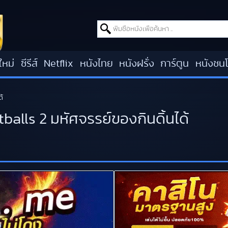
Search for:
ใหม่
ซีรีส์
Netflix
หนังไทย
หนังฝรั่ง
การ์ตูน
หนังชน
้
alls 2 มหัศจรรย์ของกินดิ้นได้