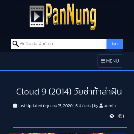
Search for:
ค้นหา
Skip to content
TOGGLE
MENU
NAVIGATION
Cloud 9 (2014) วัยซ่าท้าล่าฝัน
Last Updated
มิถุนายน 15, 2020
|
6 ปี
ที่แล้ว
|
by
admin
V
😍
1
i