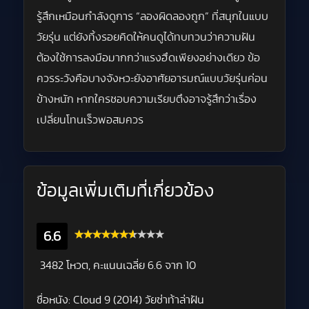
รู้สึกเหมือนกำลังดูการ “ลองผิดลองถูก” ที่สนุกในแบบ
วัยรุ่น แต่ยังทิ้งรอยคิดให้คนดูได้ทบทวนว่าความฝัน
ต้องใช้การลงมือมากกว่าแรงฮึดเพียงอย่างเดียว ข้อ
ควรระวังคือบางจังหวะยังอาศัยอารมณ์แบบวัยรุ่นค่อน
ข้างหนัก หากใครชอบความเรียบตึงอาจรู้สึกว่าเรื่อง
เปลี่ยนโทนเร็วพอสมควร
ข้อมูลเพิ่มเติมที่เกี่ยวข้อง
6.6
3482 โหวต, คะแนนเฉลี่ย
6.6
จาก 10
ชื่อหนัง:
Cloud 9 (2014) วัยซ่าท้าล่าฝัน