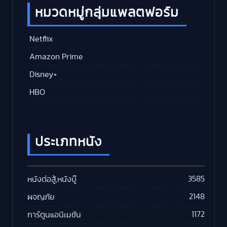
หมวดหมู่กลุ่มแพลตฟอร์ม
Netflix
Amazon Prime
Disney+
HBO
ประเภทหนัง
3585
หนังต่อสู้,หนังบู๊
2148
ผจญภัย
1172
การ์ตูนแอนิเมชัน