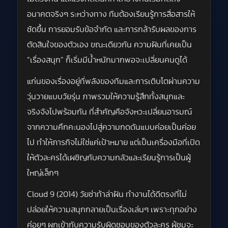
อนาคตจริงๆ ระหว่างทาง ทีมต้องเรียนรู้การสื่อสารให้
ชัดขึ้น การยอมรับข้อจำกัด และการกล้ารับผลของการ
ตัดสินใจของตัวเอง ขณะเดียวกัน ความฝันที่เคยเป็น
“เรื่องสนุก” ก็เริ่มมีน้ำหนักมากพอจะเปลี่ยนคนดูได้
แก่นของเรื่องอยู่ที่พลังของทีมและการเติบโตผ่านความ
วุ่นวายแบบวัยรุ่น ภาพรวมให้ความรู้สึกทั้งสนุกและ
จริงจังไปพร้อมกัน ที่สำคัญคือจังหวะเปลี่ยนอารมณ์
จากความคึกคะนองไปสู่ความกดดันแบบค่อยเป็นค่อย
ไป ทำให้ภารกิจไม่ใช่แค่เป้าหมาย แต่เป็นเครื่องมือที่เปิด
ให้ตัวละครได้เผชิญกับความกลัวและเรียนรู้การเป็นผู้
ใหญ่เล็กๆ
Cloud 9 (2014) วัยซ่าท้าล่าฝัน ทำงานได้ดีตรงที่ไม่
ปล่อยให้ความสนุกกลายเป็นเรื่องเล่นๆ เพราะทุกอย่าง
ค่อยๆ ผูกเข้ากับความรับผิดชอบของตัวละคร ผู้ชมจะ