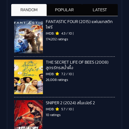
RANDOM
POPULAR
LATEST
FANTASTIC FOUR (2015) แฟนแทสติก
โฟร์
IMDB:
4.3
/
10
|
174,202 ratings
THE SECRET LIFE OF BEES (2008)
สูตรรักรสน้ำผึ้ง
IMDB:
7.2
/
10
|
26,008 ratings
SNIPER 2 (2024) สไนเปอร์ 2
IMDB:
5.7
/
10
|
10 ratings