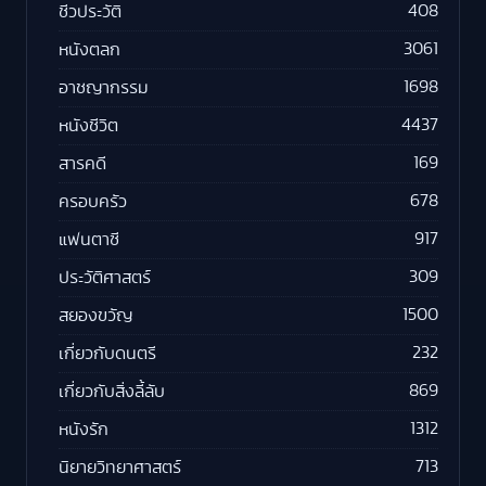
408
ชีวประวัติ
3061
หนังตลก
1698
อาชญากรรม
4437
หนังชีวิต
169
สารคดี
678
ครอบครัว
917
แฟนตาซี
309
ประวัติศาสตร์
1500
สยองขวัญ
232
เกี่ยวกับดนตรี
869
เกี่ยวกับสิ่งลี้ลับ
1312
หนังรัก
713
นิยายวิทยาศาสตร์