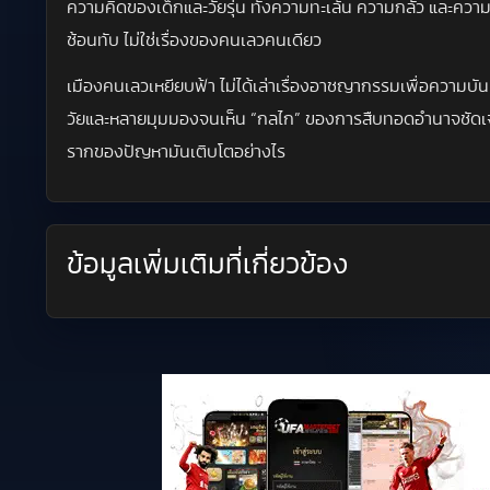
ความคิดของเด็กและวัยรุ่น ทั้งความทะเล้น ความกลัว และควา
ซ้อนทับ ไม่ใช่เรื่องของคนเลวคนเดียว
เมืองคนเลวเหยียบฟ้า ไม่ได้เล่าเรื่องอาชญากรรมเพื่อความบัน
วัยและหลายมุมมองจนเห็น “กลไก” ของการสืบทอดอำนาจชัดเจน 
รากของปัญหามันเติบโตอย่างไร
ข้อมูลเพิ่มเติมที่เกี่ยวข้อง