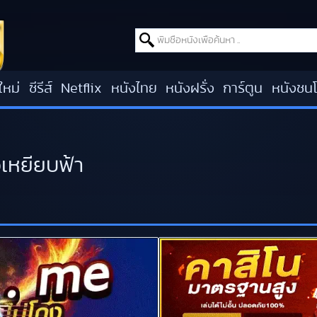
Search for:
ใหม่
ซีรีส์
Netflix
หนังไทย
หนังฝรั่ง
การ์ตูน
หนังชน
เหยียบฟ้า