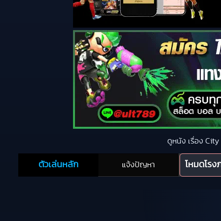
ดูหนัง เรื่อง Ci
ตัวเล่นหลัก
โหมดโรง
แจ้งปัญหา