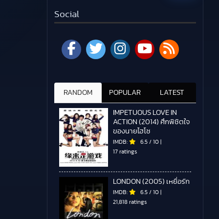
Social
RANDOM
POPULAR
LATEST
IMPETUOUS LOVE IN
ACTION (2014) ศึกพิชิตใจ
ของนายไฮโซ
IMDB:
6.5
/
10
|
17 ratings
LONDON (2005) เหยื่อรัก
IMDB:
6.5
/
10
|
21,818 ratings