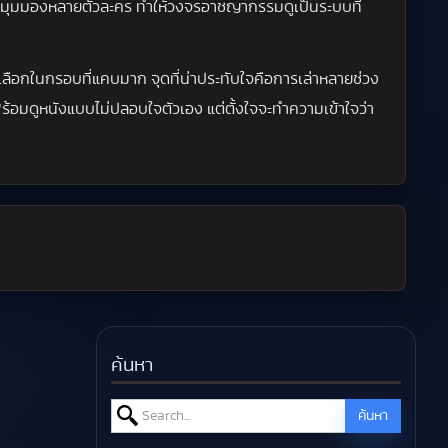
วางมุมมองหลายตัวละคร ทำให้วงจรอาชญากรรมดูเป็นระบบที่
งเลือกในกรอบที่แคบมาก จุดที่น่าประทับใจคือการเล่าหลายช่วง
อมดูหนังแบบไม่ปลอบใจตัวเอง แต่ตั้งใจจะทำความเข้าใจว่า
ค้นหา
Search for:
ค้นหา