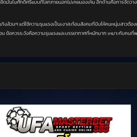
มยึดมั่นในศักดิ์ศรีแบบที่โลกภายนอกไม่เคยมองเห็น อีกด้านคือการจัด
เทิงล้วนๆ แต่ใช้ความรุนแรงเป็นเงาสะท้อนสังคมที่บีบให้คนหนุ่มสาวต้อ
ข้อควรระวังคือความรุนแรงและบรรยากาศที่หนักมาก เหมาะกับคนที่พร้