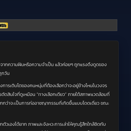
ิ่มจากความฝันหรือความจำเป็น แล้วค่อยๆ ถูกแรงดึงดูดของ
ุกวัน
งการเติบโตของคนหนุ่มที่ต้องเลือกว่าจะอยู่ข้างไหนในวงจร
ตัดสินใจที่ดูเหมือน “ทางเลือกเดียว” ภายใต้สภาพแวดล้อมที่
ากกว่าจะเป็นการก่ออาชญากรรมที่เกิดขึ้นแบบโดดเดี่ยว ขณะ
ากตัวเองได้ยาก ภาพและจังหวะการเล่าให้คุณรู้สึกใกล้ชิดกับ