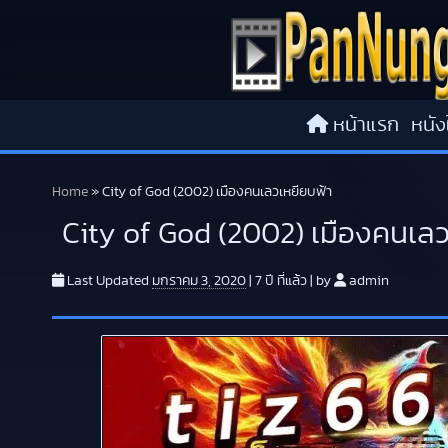
Skip to content
หน้าแรก
หนัง
Home
»
City of God (2002) เมืองคนเลวเหยียบฟ้า
City of God (2002) เมืองคนเลว
Last Updated
มกราคม 3, 2020
|
7 ปี
ที่แล้ว
|
by
admin