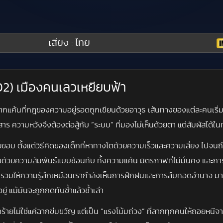
เสียง : ไทย
002) เมืองคนเลวเหยียบฟ้า
ยากแค้นที่กฎของความอยู่รอดถูกเขียนด้วยอาวุธ เส้นทางของแต่ละคนเร
 ความหวังจึงต้องต่อสู้กับ “ระบบ” ที่มองไม่เห็นด้วยตา แต่สัมผัสได้ในท
อบ ตั้งแต่วิธีคิดของเด็กที่หาทางโตด้วยความเร็วและความเสี่ยง ไปจนถึ
ด้วยความสัมพันธ์แบบซ้อนทับ ทั้งความแค้น มิตรภาพที่ไม่มั่นคง และการ
าพรวมให้ความรู้สึกเหมือนเรากำลังเห็นการฝึกฝนและการสืบทอดอำนาจ ม
 แม้มันจะถูกกดทับซ้ำแล้วซ้ำเล่า
ดร้ายไม่ใช่แค่ฉากข่มขวัญ แต่เป็น “แรงโน้มถ่วง” ที่ลากทุกคนให้ถอยหนีจ