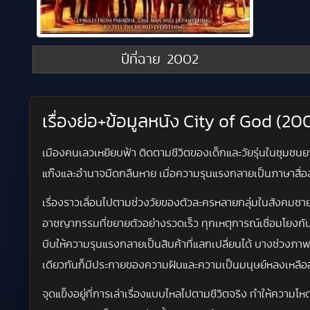
ปีที่ฉาย
2002
เรื่องย่อ+ข้อมูลหนัง City of God (2
เมืองคนเลวเหยียบฟ้า ติดตามชีวิตของเด็กและวัยรุ่นในชุมชน
แก๊งและอำนาจมืดกลืนหาย เมื่อความรุนแรงกลายเป็นภาษาสื่อสาร
เรื่องราวเลื่อนไปตามช่วงวัยของตัวละครหลายกลุ่มในสังคมชายข
อาชญากรรมที่ขยายตัวอย่างรวดเร็ว ทุกเหตุการณ์เชื่อมโยงกัน
บีบให้ความรุนแรงกลายเป็นสินค้าที่แลกเปลี่ยนได้ บางช่วงภ
เดียวกันก็มีประกายของความฝันและความเป็นมนุษย์หลงเหลืออยู่
จุดแข็งอยู่ที่การเล่าเรื่องแบบไหลไปตามชีวิตจริง ทำให้ความโห