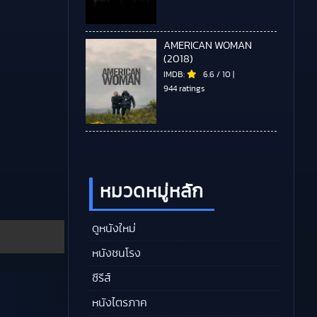
AMERICAN WOMAN
(2018)
IMDB:
6.6
/
10
|
944 ratings
หมวดหมู่หลัก
ดูหนังใหม่
หนังชนโรง
ซีรีส์
หนังไตรภาค