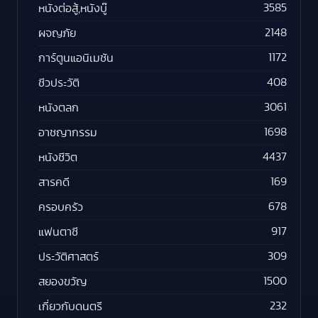
3585
หนังต่อสู้,หนังบู๊
2148
ผจญภัย
1172
การ์ตูนแอนิเมชัน
408
ชีวประวัติ
3061
หนังตลก
1698
อาชญากรรม
4437
หนังชีวิต
169
สารคดี
678
ครอบครัว
917
แฟนตาซี
309
ประวัติศาสตร์
1500
สยองขวัญ
232
เกี่ยวกับดนตรี