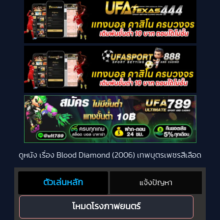
ดูหนัง เรื่อง Blood Diamond (2006) เทพบุตรเพชรสีเลือด
ตัวเล่นหลัก
แจ้งปัญหา
โหมดโรงภาพยนตร์