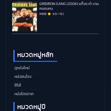
GRIDIRON GANG (2006) แก๊งระห่ำ เกม
คนชนคน
IMDB:
6.9
/
10
|
หมวดหมู่หลัก
ดูหนังใหม่
หนังชนโรง
ซีรีส์
หนังไตรภาค
หมวดหมู่ปี