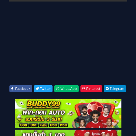
Facebook
Twitter
WhatsApp
Pinterest
Telegram