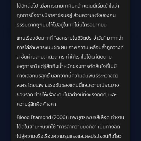
ได้อีกต่อไป เมื่อการตามหาคืบหน้า แดนนี่เริ่มเข้าใจว่า
ทุกการซื้อขายมีราคาซ่อนอยู่ ส่วนความหวังของคน
ธรรมดาก็ถูกบีบให้ไปอยู่ในที่ที่ไม่มีใครอยากยืน
แกนเรื่องชัดมากที่ “สงครามในชีวิตประจำวัน” มากกว่า
การไล่ล่าเพชรแบบผิวเผิน ภาพความเหลื่อมล้ำถูกวางที
ละชั้นผ่านสายตาตัวละคร ทำให้เราไม่ได้แค่ติดตาม
เหตุการณ์ แต่รู้สึกถึงน้ำหนักของการตัดสินใจที่ไม่มี
ทางเลือกบริสุทธิ์ นอกจากนี้ความสัมพันธ์ระหว่างตัว
ละคร โดยเฉพาะแรงขับของแดนนี่และความเปราะบาง
ของราด ช่วยให้เรื่องเดินไปอย่างมีทั้งแรงกดดันและ
ความรู้สึกผิดค้างคา
Blood Diamond (2006) เทพบุตรเพชรสีเลือด ทำงาน
ได้ดีในฐานะหนังที่ใช้ “การล่าความมั่งคั่ง” เป็นทางลัด
ไปสู่ความจริงเรื่องความรุนแรงและผลประโยชน์ที่เกี่ยว