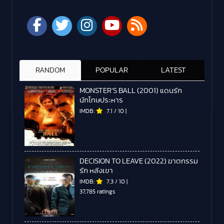
RANDOM
POPULAR
LATEST
MONSTER’S BALL (2001) แดนรัก
นักโทษประหาร
IMDB:
7.1
/
10
|
DECISION TO LEAVE (2022) ฆาตกรรม
รัก หลังเขา
IMDB:
7.3
/
10
|
37,785 ratings