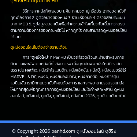
ดูหนังใหม่ในคุณภาพ HD
วิธีการหาหนังที่คุณชอบ 1. ค้นหาหมวดหมู่หรือประเภทของหนังที่
คุณต้องการ 2. ดูตัวอย่างของหนัง 3. อ่านเรื่องย่อ 4. ตรวจสอบคะแนน
จาก IMDB 5. ดูข้อมูลของหนังเพื่อทำความเข้าใจเกี่ยวกับเนื้อหาว่าตรง
ตามความต้องการของคุณหรือไม่ หากถูกใจ คุณสามารถดูหนังออนไลน์
ได้เลย
ดูหนังออนไลน์ไม่ต้องจ่ายรายเดือน
การ "
ดูหนังใหม่
" ที่ PanHD เป็นวิธีที่รวดเร็วและง่ายสำหรับการ
ติดตามและอัพเดทหนังที่กำลังมาแรง เมื่อคุณค้นพบหนังใหม่ที่เราคัด
สรร เช่น Netflix, หนังรักโรแมนติก, หนังแอ็คชั่น, หนังบู๊, หนังซุเปอร์ฮีโร่
MARVEL & DC, หนังผี, หนังสยองขวัญ, หนังภาคต่อ, หนังการ์ตูน,
แอนิเมชัน เรามีทุกแนวหนังที่คุณต้องการ และเราพยายามรวบรวมหนัง
ให้มากที่สุดเพื่อคุณที่รักการดูหนังออนไลน์ และใช้คำหลักเหล่านี้: ดูหนัง
ออนไลน์, หนังใหม่, ดูหนัง, ดูหนังใหม่, หนังใหม่ 2026, ดูหนัง, หนังมาใหม่
© Copyright 2026
panhd.com ดูหนังออนไลน์ ดูซีรีย์