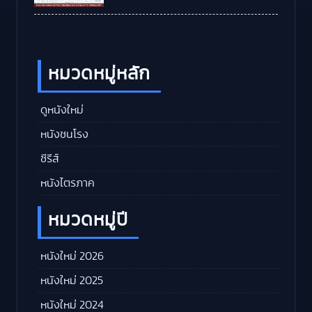
หมวดหมู่หลัก
ดูหนังใหม่
หนังชนโรง
ซีรีส์
หนังไตรภาค
หมวดหมู่ปี
หนังใหม่ 2026
หนังใหม่ 2025
หนังใหม่ 2024