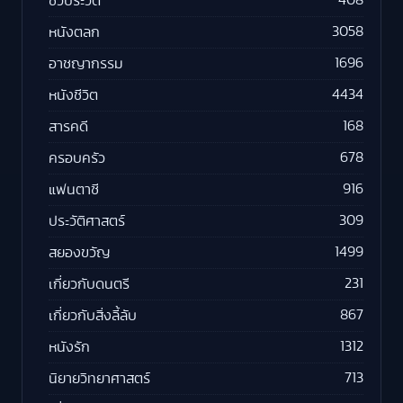
408
ชีวประวัติ
3058
หนังตลก
1696
อาชญากรรม
4434
หนังชีวิต
168
สารคดี
678
ครอบครัว
916
แฟนตาซี
309
ประวัติศาสตร์
1499
สยองขวัญ
231
เกี่ยวกับดนตรี
867
เกี่ยวกับสิ่งลี้ลับ
1312
หนังรัก
713
นิยายวิทยาศาสตร์