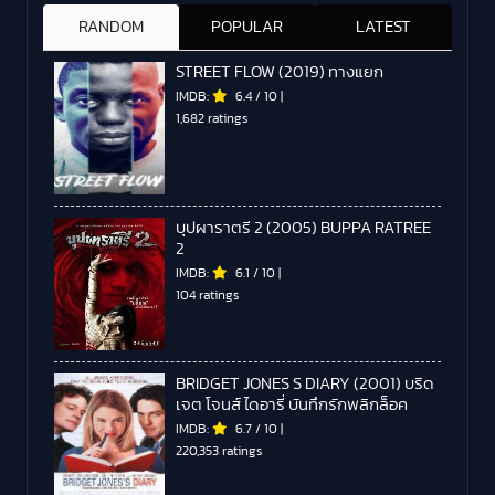
RANDOM
POPULAR
LATEST
STREET FLOW (2019) ทางแยก
IMDB:
6.4
/
10
|
1,682 ratings
บุปผาราตรี 2 (2005) BUPPA RATREE
2
IMDB:
6.1
/
10
|
104 ratings
BRIDGET JONES S DIARY (2001) บริด
เจต โจนส์ ไดอารี่ บันทึกรักพลิกล็อค
IMDB:
6.7
/
10
|
220,353 ratings