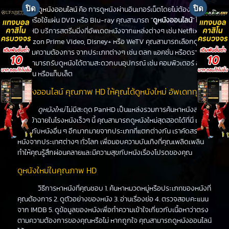
ดูหนังออนไลน์
คือ การดูหนังผ่านอินเทอร์เน็ตโดยไม่ต้องไปโรง
หนังหรือใช้แผ่น DVD หรือ Blu-ray คุณสามารถ "
ดูหนังออนไลน์
" ได้ที่
PanHD บริการสตรีมมิ่งที่อัพเดตหนังจากแหล่งต่างๆ เช่น Netflix,
Amazon Prime Video, Disney+ หรือ WeTV คุณสามารถเลือกดูหนัง
ได้ตามความต้องการ จากประเภทต่างๆ เช่น ตลก แอคชั่น หรือดราม่า
คุณสามารถรับดูหนังได้ตามสะดวกบนอุปกรณ์ เช่น คอมพิวเตอร์ สมา
ร์ทโฟน หรือแท็บเล็ต
ดูหนังออนไลน์ คุณภาพ HD ให้คุณได้ดูหนังใหม่ อัพเดททุกวัน
ดูหนังใหม่
ไม่มีสะดุด PanHD เป็นแหล่งรวมการค้นหาหนังล่าสุด
ที่จะเข้าฉายในโรงหนังเร็วๆ นี้ คุณสามารถดูหนังใหม่สุดฮอตได้ที่นี่ เช่น
เดียวกับหนังอื่น ๆ อีกมากมายจากประเภทที่แตกต่างกัน เราคัดสรร
หนังจากประเทศต่างๆ ทั่วโลก เพื่อมอบความบันเทิงที่คุณเพลิดเพลิน
ทำให้คุณรู้สึกผ่อนคลายและมีความสุขกับหนังเรื่องโปรดของคุณ
ดูหนังใหม่ในคุณภาพ HD
วิธีการหาหนังที่คุณชอบ 1. ค้นหาหมวดหมู่หรือประเภทของหนังที่
คุณต้องการ 2. ดูตัวอย่างของหนัง 3. อ่านเรื่องย่อ 4. ตรวจสอบคะแนน
จาก IMDB 5. ดูข้อมูลของหนังเพื่อทำความเข้าใจเกี่ยวกับเนื้อหาว่าตรง
ตามความต้องการของคุณหรือไม่ หากถูกใจ คุณสามารถดูหนังออนไลน์