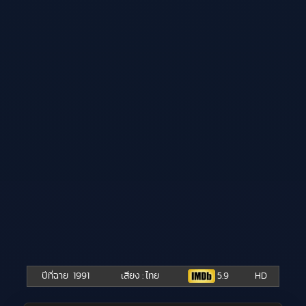
ปีที่ฉาย
1991
เสียง : ไทย
5.9
HD