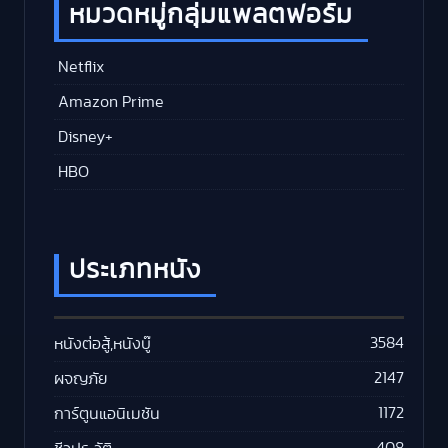
หมวดหมู่กลุ่มแพลตฟอร์ม
Netflix
Amazon Prime
Disney+
HBO
ประเภทหนัง
3584
หนังต่อสู้,หนังบู๊
2147
ผจญภัย
1172
การ์ตูนแอนิเมชัน