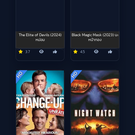
The Elite of Devils (2024)
Black Magic Mask (2023) นะ
หม่อม
หน้าทอง
3.7
4.5
HD
HD