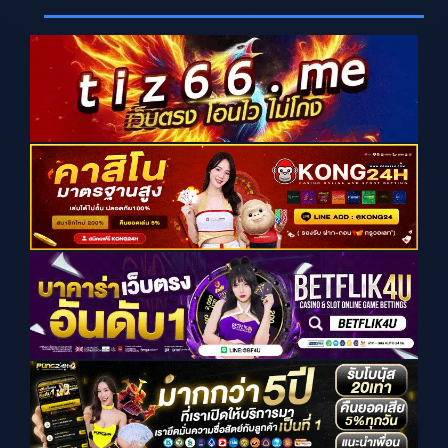
i
e
w
s