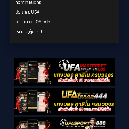
nominations.
ประเทศ:
USA
ความยาว:
106 min
เรตอายุผู้ชม:
R