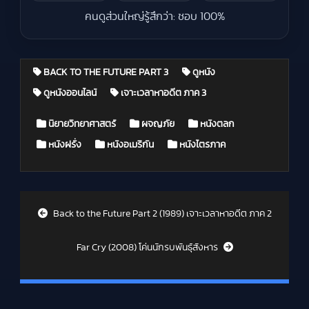
คนดูส่วนใหญ่รู้สึกว่า: ชอบ 100%
BACK TO THE FUTURE PART 3
ดูหนัง
ดูหนังออนไลน์
เจาะเวลาหาอดีต ภาค 3
Posted in
นิยายวิทยาศาสตร์
ผจญภัย
หนังตลก
หนังฝรั่ง
หนังอเมริกัน
หนังไตรภาค
Post navigation
Back to the Future Part 2 (1989) เจาะเวลาหาอดีต ภาค 2
Far Cry (2008) โค่นนักรบพันธุ์สังหาร