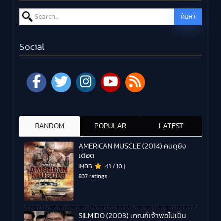
Search for:
ค้นหา
Social
RANDOM
POPULAR
LATEST
AMERICAN MUSCLE (2014) คนดุยิง
เดือด
IMDB:
4.1
/
10
|
837 ratings
SILMIDO (2003) เกณฑ์เจ้าพ่อไปเป็น