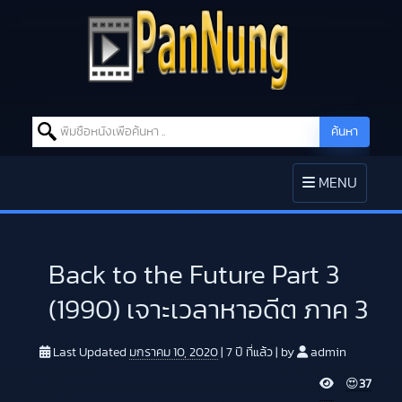
Search for:
ค้นหา
Skip to content
TOGGLE
MENU
NAVIGATION
Back to the Future Part 3
(1990) เจาะเวลาหาอดีต ภาค 3
Last Updated
มกราคม 10, 2020
|
7 ปี
ที่แล้ว
|
by
admin
V
😍
37