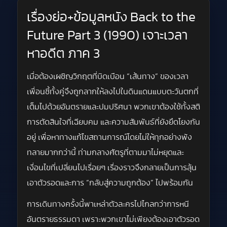
เรื่องย่อ+ข้อมูลหนัง Back to the
Future Part 3 (1990) เจาะเวลา
หาอดีต ภาค 3
เมื่อต้องเผชิญวิกฤตที่บิดเบือน “เส้นทาง” ของเวลา
เพื่อนซี้ทั้งคู่จึงถูกลากให้ลงไปในดินแดนแบบตะวันตกที่
เต็มไปด้วยอันตรายและปมปริศนา พวกเขาต้องใช้ทั้งสติ
การตัดสินใจที่เฉียบคม และความสัมพันธ์ที่ยังยึดโยงกัน
อยู่ เพื่อหาทางแก้ไขสถานการณ์โดยไม่ให้ทุกอย่างพัง
ทลายมากกว่านี้ ท่ามกลางศัตรูที่ตามมาไม่หยุดและ
เงื่อนไขที่เปลี่ยนไปเรื่อยๆ เรื่องราวจึงกลายเป็นการลุ้น
เอาตัวรอดและการ “กลับสู่ความถูกต้อง” ไปพร้อมกัน
การเดินทางครั้งนี้พาเหล่าตัวละครไปไกลกว่าการหนี
อันตรายธรรมดา เพราะพวกเขาไม่เพียงต้องเอาตัวรอด