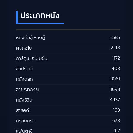
ประเภทหนัง
3585
หนังต่อสู้,หนังบู๊
2148
ผจญภัย
1172
การ์ตูนแอนิเมชัน
408
ชีวประวัติ
3061
หนังตลก
1698
อาชญากรรม
4437
หนังชีวิต
169
สารคดี
678
ครอบครัว
917
แฟนตาซี