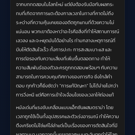
จากบททดสอบในโลกใหม่ แต่ยังต้องรับมือกับผลกระ
ทบที่เกิดจากการแตะต้องกาลเวลาในทางที่คาดไม่ถึง
ระหว่างที่ความคุ้นเคยของอดีตถูกแทนที่ด้วยความไม่
แน่นอน พวกเขาต้องหาว่าอะไรคือสิ่งที่ทำให้สถานการณ์
เลวลง และจะหยุดมันได้อย่างไร ท่ามกลางเหตุการณ์ที่
บีบให้ตัดสินใจเร็ว ทั้งการปะทะ การสะสมเบาะแส และ
การต่อรองกับความเสี่ยงที่เพิ่มขึ้นตลอดทาง ทำให้
ความสัมพันธ์ของตัวละครถูกทดสอบพร้อมๆ กับความ
สามารถในการควบคุมทิศทางของภารกิจ ยิ่งใกล้คำ
ตอบ ทุกก้าวก็ยิ่งชัดว่า “การแก้ปัญหา” ไม่ได้ง่ายไปกว่า
การวิ่งหนี แต่คือการเข้าใจเงื่อนไขของเวลาให้ถ่องแท้
หนังเด่นที่แรงขับเคลื่อนแบบแอ็กชันผสมดราม่า โดย
เวลาถูกใช้เป็นทั้งอุปสรรคและตัวเร่งอารมณ์ ทำให้ความ
ตึงเครียดไม่ใช่แค่ไล่ล่าแต่เป็นเรื่องของการตัดสินใจที่มี
ผลตามมา นอกจากนี้บรรยากาศแบบตะวันตกทำให้โลก