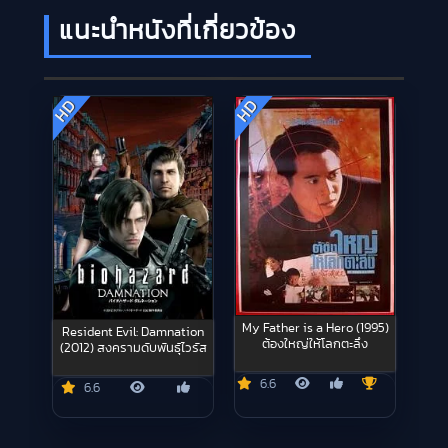
แนะนำหนังที่เกี่ยวข้อง
HD
HD
My Father is a Hero (1995)
Resident Evil: Damnation
ต้องใหญ่ให้โลกตะลึง
(2012) สงครามดับพันธุ์ไวรัส
6.6
6.6