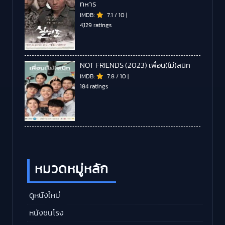
ทหาร
IMDB:
7.1
/
10
|
4,129 ratings
NOT FRIENDS (2023) เพื่อน(ไม่)สนิท
IMDB:
7.8
/
10
|
184 ratings
หมวดหมู่หลัก
ดูหนังใหม่
หนังชนโรง