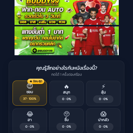
คุณรู้สึกอย่างไรกับหนังเรื่องนี้?
กดได้ 1 ครั้งต่อเครื่อง
🔥 นิยมสุด
😍
🔥
⚡
ชอบ
สนุก
ลุ้น
37 · 100%
0 · 0%
0 · 0%
😂
🥺
😱
ฮา
ซึ้ง
น่ากลัว
0 · 0%
0 · 0%
0 · 0%