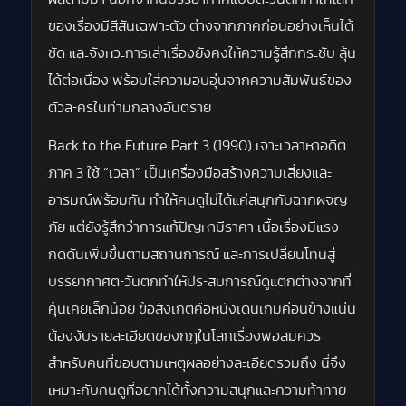
ของเรื่องมีสีสันเฉพาะตัว ต่างจากภาคก่อนอย่างเห็นได้
ชัด และจังหวะการเล่าเรื่องยังคงให้ความรู้สึกกระชับ ลุ้น
ได้ต่อเนื่อง พร้อมใส่ความอบอุ่นจากความสัมพันธ์ของ
ตัวละครในท่ามกลางอันตราย
Back to the Future Part 3 (1990) เจาะเวลาหาอดีต
ภาค 3 ใช้ “เวลา” เป็นเครื่องมือสร้างความเสี่ยงและ
อารมณ์พร้อมกัน ทำให้คนดูไม่ได้แค่สนุกกับฉากผจญ
ภัย แต่ยังรู้สึกว่าการแก้ปัญหามีราคา เนื้อเรื่องมีแรง
กดดันเพิ่มขึ้นตามสถานการณ์ และการเปลี่ยนโทนสู่
บรรยากาศตะวันตกทำให้ประสบการณ์ดูแตกต่างจากที่
คุ้นเคยเล็กน้อย ข้อสังเกตคือหนังเดินเกมค่อนข้างแน่น
ต้องจับรายละเอียดของกฎในโลกเรื่องพอสมควร
สำหรับคนที่ชอบตามเหตุผลอย่างละเอียดรวมถึง นี่จึง
เหมาะกับคนดูที่อยากได้ทั้งความสนุกและความท้าทาย