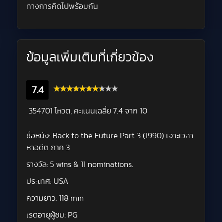
ทางการคิดไปพร้อมกัน
ข้อมูลเพิ่มเติมที่เกี่ยวข้อง
7.4
354701 โหวต, คะแนนเฉลี่ย
7.4
จาก 10
ชื่อหนัง:
Back to the Future Part 3 (1990) เจาะเวลา
หาอดีต ภาค 3
รางวัล:
5 wins & 11 nominations.
ประเทศ:
USA
ความยาว:
118 min
เรตอายุผู้ชม:
PG