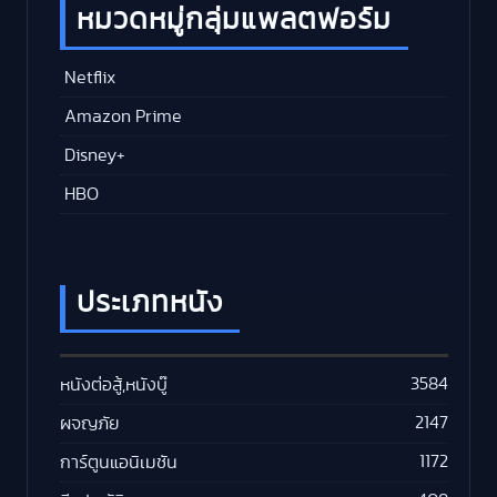
หมวดหมู่กลุ่มแพลตฟอร์ม
Netflix
Amazon Prime
Disney+
HBO
ประเภทหนัง
3584
หนังต่อสู้,หนังบู๊
2147
ผจญภัย
1172
การ์ตูนแอนิเมชัน