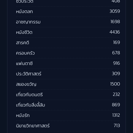
408
ชีวประวัติ
3059
หนังตลก
1698
อาชญากรรม
4436
หนังชีวิต
169
สารคดี
678
ครอบครัว
916
แฟนตาซี
309
ประวัติศาสตร์
1500
สยองขวัญ
232
เกี่ยวกับดนตรี
869
เกี่ยวกับสิ่งลี้ลับ
1312
หนังรัก
713
นิยายวิทยาศาสตร์