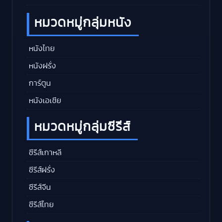
หมวดหมู่กลุ่มหนัง
หนังไทย
หนังฝรั่ง
การ์ตูน
หนังเอเชีย
หมวดหมู่กลุ่มซีรีส์
ซีรีส์เกาหลี
ซีรีส์ฝรั่ง
ซีรีส์จีน
ซีรีส์ไทย