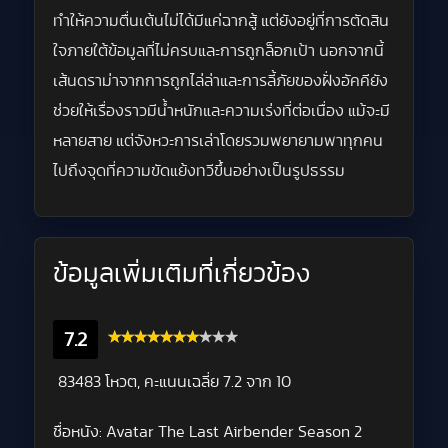
ทำให้ความตื่นเต้นไม่ได้มีแค่ฉากสู้ แต่ยังอยู่ที่การตัดสิน
ใจภายใต้ข้อมูลที่ไม่ครบและการถูกล็อกเป้า นอกจากนี้
เส้นดราม่าจากการถูกไล่ล่าและการลี้ภัยของฝั่งอัคคียัง
ช่วยให้เรื่องราวมีน้ำหนักและความเร่งที่ต่อเนื่อง แม้จะมี
หลายสาย แต่จังหวะการเล่าโดยรวมพยายามพาทุกคน
ไปถึงจุดที่ความขัดแย้งทวีขึ้นอย่างเป็นรูปธรรม
ข้อมูลเพิ่มเติมที่เกี่ยวข้อง
7.2
83483 โหวต, คะแนนเฉลี่ย
7.2
จาก 10
ชื่อหนัง:
Avatar The Last Airbender Season 2