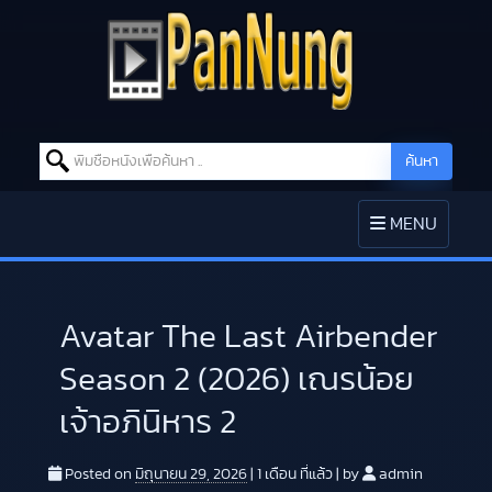
Search for:
ค้นหา
Skip to content
TOGGLE
MENU
NAVIGATION
Avatar The Last Airbender
Season 2 (2026) เณรน้อย
เจ้าอภินิหาร 2
Posted on
มิถุนายน 29, 2026
|
1 เดือน
ที่แล้ว
|
by
admin