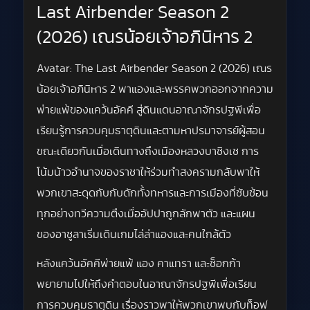
Last Airbender Season 2
(2026) เณรน้อยเจ้าอภินิหาร 2
Avatar: The Last Airbender Season 2 (2026) เณร
น้อยเจ้าอภินิหาร 2 พาแองและพรรคพวกออกจากความ
พ่ายแพ้ของแคว้นอัคคี สู่ดินแดนอาณาจักรปฐพีเพื่อ
เรียนรู้การควบคุมธาตุดินและตามหาปรมาจารย์ผู้สอน
ขณะเดียวกันเมื่อเดินทางถึงเมืองหลวงบาซิงเซ การ
โน้มน้าวอำนาจของราชาให้ร่วมทำสงครามกลับพาให้
พวกเขาสะดุดกับกับดักทั้งทหารและการเมืองที่ซับซ้อน
ทุกอย่างทวีความตึงเมื่ออัปปาถูกลักพาตัว และแผน
ของอาซูลาเริ่มเดินเกมไล่ล่าแองและคนใกล้ตัว
หลังแคว้นอัคคีพ่ายแพ้ แอง คาแทรา และซ็อกก้า
พยายามไปให้ถึงคำตอบในอาณาจักรปฐพีเพื่อเรียน
การควบคุมธาตุดิน เรื่องราวพาให้พวกเขาพบกับท็อฟ