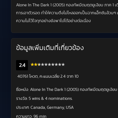
Alone In The Dark 1 (2005) กองทัพมืดมฤตยูเงียบ ภาค 1 เด
การเอาตัวรอด ทำให้ความตึงไม่ไหลออกเป็นฉากแอ็กชันล้วนๆ แ
ความไม่ไว้ใจทุกอย่างยังพาไปได้อย่างต่อเนื่อง
ข้อมูลเพิ่มเติมที่เกี่ยวข้อง
2.4
40761 โหวต, คะแนนเฉลี่ย
2.4
จาก 10
ชื่อหนัง:
Alone In The Dark 1 (2005) กองทัพมืดมฤตยูเงียบ
รางวัล:
5 wins & 4 nominations.
ประเทศ:
Canada, Germany, USA
ความยาว:
96 min