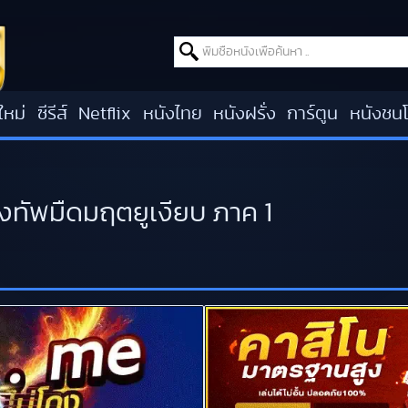
Search for:
ใหม่
ซีรีส์
Netflix
หนังไทย
หนังฝรั่ง
การ์ตูน
หนังชน
งทัพมืดมฤตยูเงียบ ภาค 1