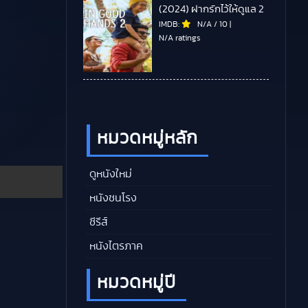
(2024) ฝากรักไว้ให้ดูแล 2
IMDB:
N/A
/
10
|
N/A ratings
หมวดหมู่หลัก
ดูหนังใหม่
หนังชนโรง
ซีรีส์
หนังไตรภาค
หมวดหมู่ปี