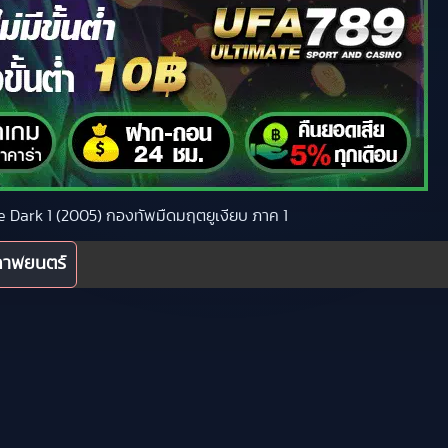
The Dark 1 (2005) กองทัพมืดมฤตยูเงียบ ภาค 1
ภาพยนตร์