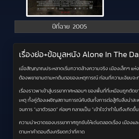
ปีที่ฉาย
2005
เรื่องย่อ+ข้อมูลหนัง Alone In The D
เมื่อสัญญาณประหลาดเริ่มกวาดล้างความจริง เมืองเล็กๆ แห่
ต้องพยายามตามหาต้นตอของเหตุการณ์ ก่อนที่ความเงียบจะก
เรื่องราวพาเข้าสู่บรรยากาศหลอนๆ ของพื้นที่ที่เหมือนถูกตัดข
เหตุ ทั้งคู่ต้องเผชิญสถานการณ์คับขันทั้งการต่อสู้กับสิ่งน
จนการ “เอาตัวรอด” ค่อยๆ กลายเป็น “เข้าใจว่าทำไมถึงเกิดขึ้น”
ความน่าหวาดของบรรยากาศถูกขับให้เด่นตลอดเรื่อง เมืองและเงา
ตามหาคำตอบตึงเครียดกว่าที่คาด