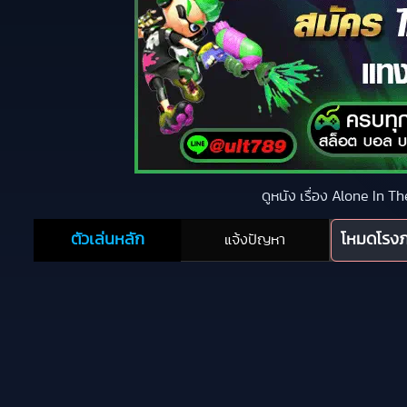
ดูหนัง เรื่อง Alone In 
ตัวเล่นหลัก
โหมดโรง
แจ้งปัญหา