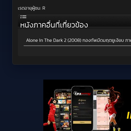
เรตอายุผู้ชม:
R
หนังภาคอื่นที่เกี่ยวข้อง
Alone In The Dark 2 (2008) กองทัพมืดมฤตยูเงียบ ภา