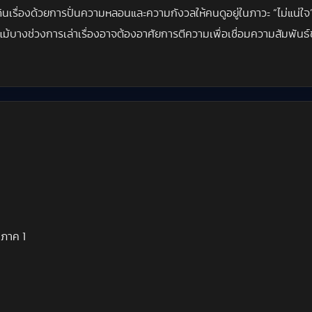
ินเรื่องด้วยการปั่นความหลอนและความกังวลให้คนดูอยู่ในภาวะ “ไม่แน่ใ
ม้บางช่วงการเล่าเรื่องอาจต้องอาศัยการตีความเพื่อเชื่อมความสัมพัน
 ภาค 1