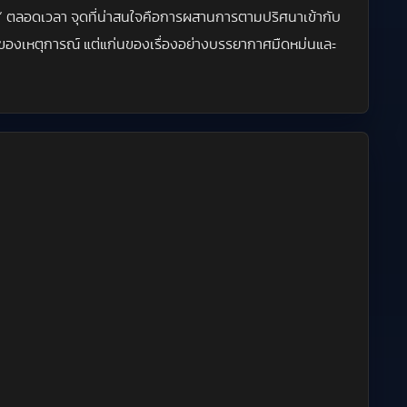
จ” ตลอดเวลา จุดที่น่าสนใจคือการผสานการตามปริศนาเข้ากับ
ธ์ของเหตุการณ์ แต่แก่นของเรื่องอย่างบรรยากาศมืดหม่นและ