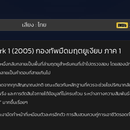
เสียง : ไทย
ark 1 (2005) กองทัพมืดมฤตยูเงียบ ภาค 1
งหนึ่งกลับกลายเป็นพื้นที่ล่ามฤตยูสำหรับคนที่เข้าไปตรวจสอบ โดยสอง
ลายเป็นคำตอบที่สายเกินไป
าดจากทุกสัญญาณปกติ ขณะเดียวกันหลักฐานที่ควรจะช่วยไขปริศนากลับทำให้ยิ
่าสะพรึง และการตัดสินใจภายใต้ข้อมูลที่ไม่ครบถ้วน ระหว่างทางความสัม
 มากขึ้นเรื่อยๆ
มืดทำหน้าที่เหมือนตัวละครอีกตัว การสืบสวนควบคู่การเอาชีวิตรอดทำให้จ