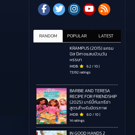
RANDOM
POPULAR
LATEST
KRAMPUS (2015) แครม
ปัส ปีศาจแสบป่วนวัน
หรรษา
IMDB:
6.2
/
10
|
73,192 ratings
BARBIE AND TERESA
RECIPE FOR FRIENDSHIP
(2025) บาร์บี้กับเทรีซ่า
สูตรสำหรับมิตรภาพ
IMDB:
8.0
/
10
|
14 ratings
IN GOOD HANDS 2