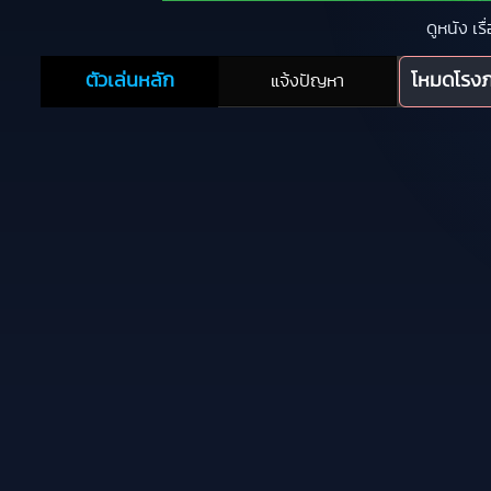
ดูหนัง เร
ตัวเล่นหลัก
โหมดโรง
แจ้งปัญหา