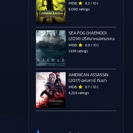
IMDB:
6.3
/
10
|
6,090 ratings
SEA FOG (HAEMOO)
(2014) ปริศนาหมอกมรณะ
IMDB:
6.9
/
10
|
1,939 ratings
AMERICAN ASSASSIN
(2017) อหังการ์ ทีมฆ่า
IMDB:
6.7
/
10
|
6,203 ratings