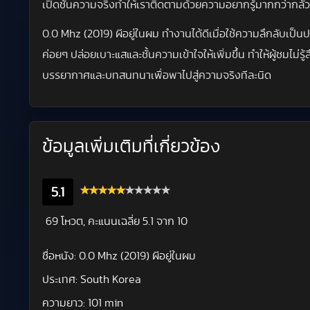
เปิดชั้นความจริงทำให้เราติดตามด้วยความอยากรู้มากกว่ากลัวอ
0.0 Mhz (2019) ผีอยู่ในผม ทำงานได้ดีเมื่อใช้ความลึกลับเป็นป
ค่อยๆ ปล่อยเบาะแสและชั้นความเข้าใจให้เพิ่มขึ้น ทำให้ผู้ชมไม
บรรยากาศและบทสนทนาเพื่อพาไปสู่ความจริงทีละนิด
ข้อมูลเพิ่มเติมที่เกี่ยวข้อง
5.1
69 โหวต, คะแนนเฉลี่ย
5.1
จาก 10
ชื่อหนัง:
0.0 Mhz (2019) ผีอยู่ในผม
ประเทศ:
South Korea
ความยาว:
101 min