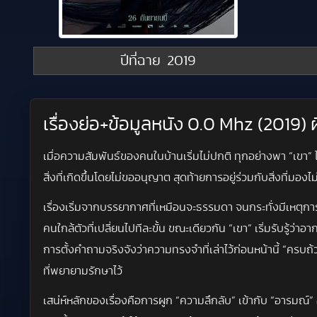
ปีที่ฉาย
2019
เรื่องย่อ+ข้อมูลหนัง 0.0 Mhz (2019) ผ
เมื่อความสัมพันธ์ของคนในบ้านเริ่มไม่ปกติ ทุกอย่างพา “เขา” ไ
สิ่งที่เกิดขึ้นโดยไม่ขออนุญาต สุดท้ายการอยู่ร่วมกับสิ่งที่มอง
เรื่องเริ่มจากบรรยากาศที่เหมือนจะธรรมดา จนกระทั่งมีเหตุการ
คนใกล้ตัวที่เปลี่ยนไปทีละขั้น ขณะเดียวกัน “เขา” เริ่มรับรู้ว่
การตั้งคำถามจริงจังว่าความทรงจำที่เล่าไว้ก่อนหน้านี้ “ครบถ้
ที่พยายามรักษาไว้
เสน่ห์หลักของเรื่องคือการผูก “ความลึกลับ” เข้ากับ “อารมณ