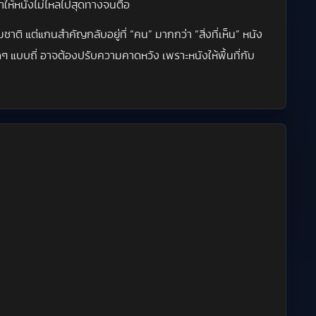
ำให้หนังไม่ไหลไปสุดทางจนตื้อ
าติ แต่แกนสำคัญกลับอยู่ที่ “คน” มากกว่า “สิ่งที่เห็น” หนัง
ัดๆ แบบถี่ อาจต้องปรับความคาดหวัง เพราะหนังให้พื้นที่กับ