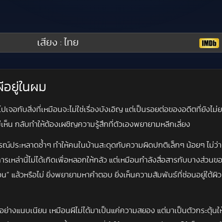
เสียง : ไทย
ีอยู่ในผม
ปเจอกับสิ่งที่เหมือนจะไม่ใช่เรื่องบังเอิญ แต่เป็นรอยต่อของอดีตที่ยัง
ไม่เห็น กลับทำให้ต้องเผชิญความรู้สึกที่ตัวเองพยายามหลีกเลี่ยง
ณ์ประหลาดซ้ำๆ ทำให้คนในบ้านสะดุดกับความผิดปกติเล็กๆ น้อยๆ ไม่ว่าจะเป
าอาการเหล่านี้ไม่ได้เกิดเพื่อหลอกให้กลัว แต่เหมือนกำลังสื่อสารกับบางส่
วน” แล้วหรือไม่ ยิ่งพยายามหาคำตอบ ยิ่งเห็นความสัมพันธ์ที่ซ่อนอยู่ใต้ผ
์” อย่างแนบเนียน เหมือนผีไม่ได้มาเป็นแค่ความสยอง แต่มาเป็นตัวกระตุ