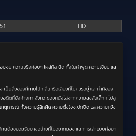
5.1
HD
ไม่ยอมจบ ความจริงค่อยๆ โผล่ทีละนิด ทั้งในคำพูด ความเงียบ และ
็นสิ่งของที่หายไป กลิ่นหรือเสียงที่ไม่ควรอยู่ และท่าทีของ
วนของอดีตที่ยังค้างคา จังหวะของหนังไล่จากความสงสัยเล็กๆ ไปสู่
ิวเหตุการณ์ ทั้งความรู้สึกผิด ความตั้งใจจะปกปิด และความหวัง
้นให้คนต้องยอมรับบางอย่างที่ไม่อยากมอง และการเล่าแบบค่อยๆ