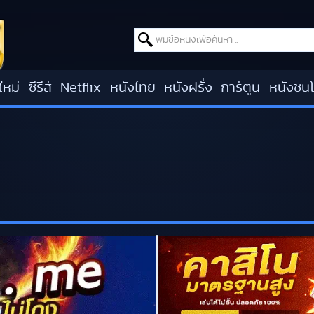
Search for:
ใหม่
ซีรีส์
Netflix
หนังไทย
หนังฝรั่ง
การ์ตูน
หนังชน