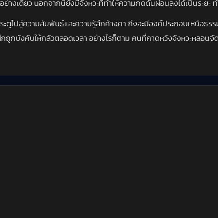
ย่างเดียว นอกจากนี้ยังมีจังหวะที่ทำให้ความกดดันผ่อนลงได้เป็นระยะ ท
ระตูไปสู่ความสัมพันธ์และความรู้สึกค้างคา ถึงจะมีองค์ประกอบเหนือธรรมช
่รู้สึกถูกบังคับให้กลัวตลอดเวลา อย่างไรก็ตาม คนที่คาดหวังจังหวะหลอนจ