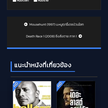
Posted in
หนังตลก
หนังไทย
Post navigation
Mousehunt (1997) น.หนูฤทธิ์เดชป่วนโลก
Death Race 1 (2008) ซิ่งสั่งตาย ภาค 1
แนะนำหนังที่เกี่ยวข้อง
HD
HD