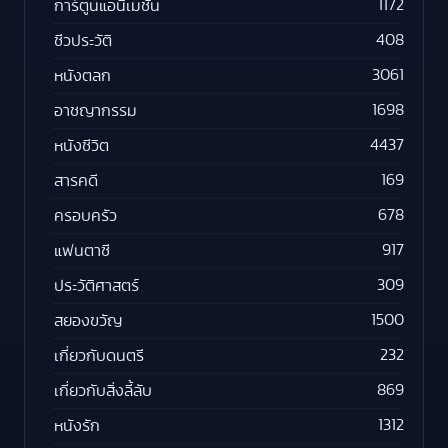
1172
การ์ตูนแอนิเมชัน
408
ชีวประวัติ
3061
หนังตลก
1698
อาชญากรรม
4437
หนังชีวิต
169
สารคดี
678
ครอบครัว
917
แฟนตาซี
309
ประวัติศาสตร์
1500
สยองขวัญ
232
เกี่ยวกับดนตรี
869
เกี่ยวกับสิ่งลี้ลับ
1312
หนังรัก