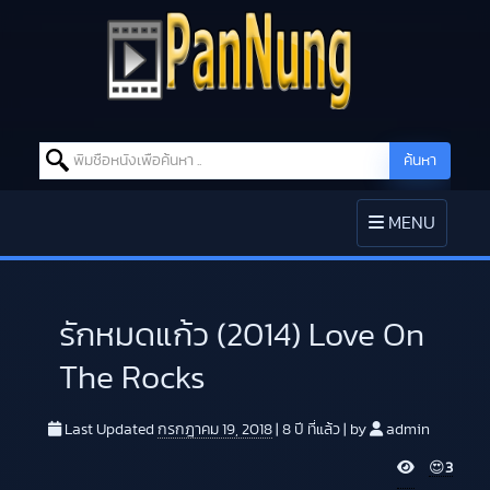
Search for:
ค้นหา
Skip to content
TOGGLE
MENU
NAVIGATION
รักหมดแก้ว (2014) Love On
The Rocks
Last Updated
กรกฎาคม 19, 2018
|
8 ปี
ที่แล้ว
|
by
admin
V
😍
3