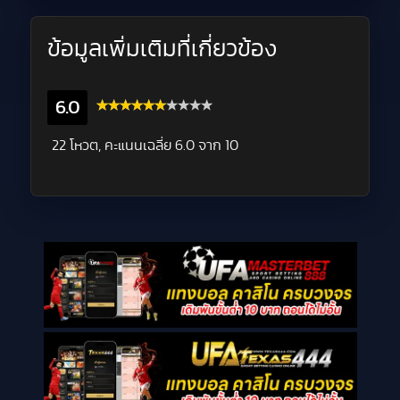
ข้อมูลเพิ่มเติมที่เกี่ยวข้อง
6.0
‎22 โหวต, คะแนนเฉลี่ย
6.0
จาก 10