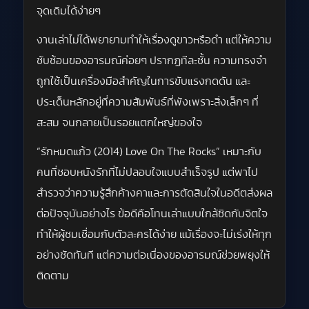
จุดเดิมได้ง่ายๆ
งานเล่าไม่ได้พยายามทำให้เรื่องดูขาวหรือดำ แต่ให้ความ
ซับซ้อนของอารมณ์ค่อยๆ ปรากฏทีละชั้น ความทรงจำ
ถูกใช้เป็นเครื่องมือสำคัญในการขับแรงกดดัน และ
ประเด็นหลักอยู่ที่ความสัมพันธ์ที่พังเพราะสิ่งเล็กๆ ที่
สะสม จนกลายเป็นรอยแตกใหญ่ของใจ
“รักหมดแก้ว (2014) Love On The Rocks” เหมาะกับ
คนที่ชอบหนังรักที่ไม่ปลอบใจแบบสำเร็จรูป แต่พาไป
สำรวจว่าความรู้สึกค้างคาและการตัดสินใจในอดีตส่งผล
ต่อปัจจุบันอย่างไร ข้อดีคือโทนเล่าแบบใกล้ชิดกับจิตใจ
ทำให้ผู้ชมเชื่อมกับตัวละครได้ง่าย แม้เรื่องจะไม่เร่งให้ทุก
อย่างชัดทันที แต่ความต่อเนื่องของอารมณ์ช่วยพยุงให้
ติดตาม