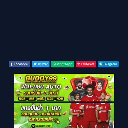
Facebook
Twitter
WhatsApp
Pinterest
Telegram