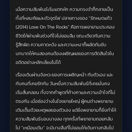
เมื่อความสัมพันธ์เริ่มแตกหัก ความทรงจำก็กลายเป็น
ทั้งที่หลบภัยและตัวจุดไฟ ปลายทางของ “รักหมดแก้ว
(2014) Love On The Rocks” คือการพยายามประคอง
ชีวิตให้ผ่านพ้นช่วงที่ใจไม่ยอมลืม ขณะเดียวกันความ
รู้สึกผิด ความคาดหวัง และความเหงาก็ผลัดกันขับ
บทบาทให้คนสองคนต้องเผชิญผลของการตัดสินใจใน
อดีตอย่างหลีกเลี่ยงไม่ได้
เรื่องเดินผ่านจังหวะของการเผชิญหน้า กับตัวเอง และ
กับคนที่เคยรักกัน วันหนึ่งความสัมพันธ์ที่เคยมั่นคง
เริ่มสั่นคลอน ทั้งจากคำพูดที่ค้างคาและความเข้าใจที่ไม่
ตรงกัน เมื่อช่องว่างในใจขยายใหญ่ ผู้คนต่างพยายาม
เติมเต็มด้วยเหตุผลของตัวเอง แต่ยิ่งพยายามก็ยิ่งทำให้
ความสัมพันธ์บอบบางลง ทุกครั้งที่พยายามถอยกลับ
ไป “เหมือนเดิม” จะมีบางสิ่งที่ไม่ยอมให้เดินทางกลับไป